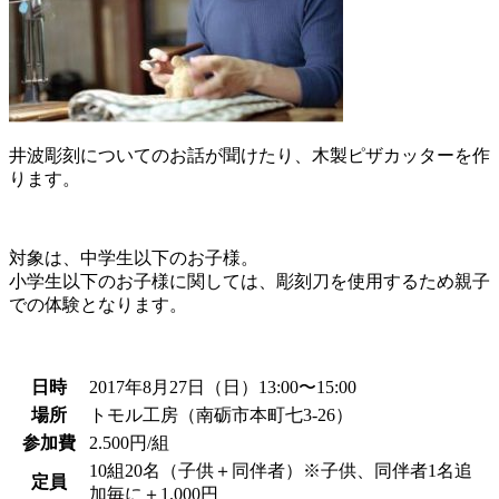
井波彫刻についてのお話が聞けたり、木製ピザカッターを作
ります。
対象は、中学生以下のお子様。
小学生以下のお子様に関しては、彫刻刀を使用するため親子
での体験となります。
日時
2017年8月27日（日）13:00〜15:00
場所
トモル工房（南砺市本町七3-26）
参加費
2.500円/組
10組20名（子供＋同伴者）※子供、同伴者1名追
定員
加毎に＋1.000円