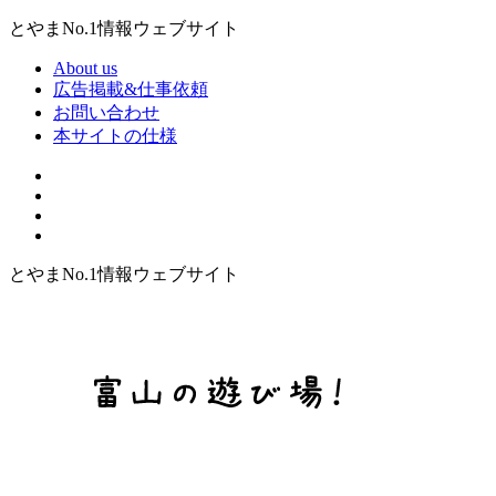
とやまNo.1情報ウェブサイト
About us
広告掲載&仕事依頼
お問い合わせ
本サイトの仕様
とやまNo.1情報ウェブサイト