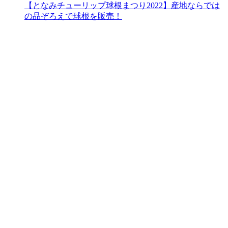
【となみチューリップ球根まつり2022】産地ならでは
の品ぞろえで球根を販売！