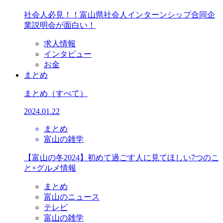
社会人必見！！富山県社会人インターンシップ合同企
業説明会が面白い！
求人情報
インタビュー
お金
まとめ
まとめ
（すべて）
2024.01.22
まとめ
富山の雑学
【富山の冬2024】初めて過ごす人に見てほしい7つのこ
と+グルメ情報
まとめ
富山のニュース
テレビ
富山の雑学