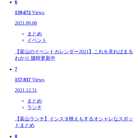
6
159,672
Views
2021.09.08
まとめ
イベント
【富山のイベントカレンダー2021】これを見ればまる
わかり 随時更新中
7
157,937
Views
2021.12.31
まとめ
ランチ
【富山ランチ】インスタ映えもするオシャレなスポッ
トまとめ
8