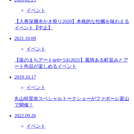
イベント
【入善深層水かき祭り2020】本格的な牡蠣を味わえる
イベント【中止】
2021.10.09
イベント
【坂のまちアートinやつお2021】風情ある町並みとア
ート作品が楽しめるイベント
2019.10.17
イベント
丸山桂里奈スペシャルトークショーがファボーレ富山
で開催！
2022.09.26
イベント