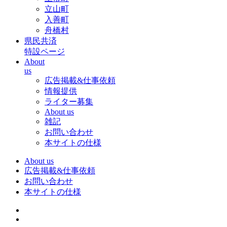
立山町
入善町
舟橋村
県民共済
特設ページ
About
us
広告掲載&仕事依頼
情報提供
ライター募集
About us
雑記
お問い合わせ
本サイトの仕様
About us
広告掲載&仕事依頼
お問い合わせ
本サイトの仕様