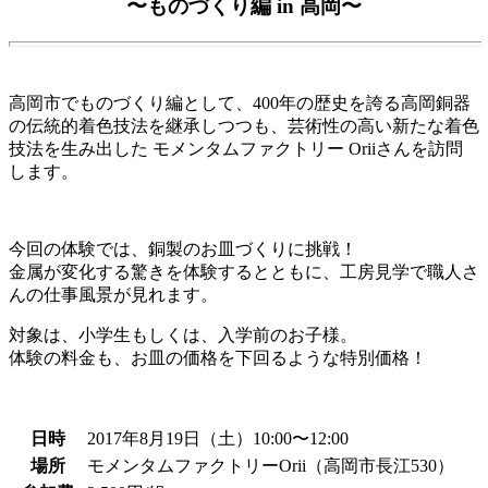
〜ものづくり編 in 高岡〜
高岡市でものづくり編として、400年の歴史を誇る高岡銅器
の伝統的着色技法を継承しつつも、芸術性の高い新たな着色
技法を生み出した モメンタムファクトリー Oriiさんを訪問
します。
今回の体験では、銅製のお皿づくりに挑戦！
金属が変化する驚きを体験するとともに、工房見学で職人さ
んの仕事風景が見れます。
対象は、小学生もしくは、入学前のお子様。
体験の料金も、お皿の価格を下回るような特別価格！
日時
2017年8月19日（土）10:00〜12:00
場所
モメンタムファクトリーOrii（高岡市長江530）