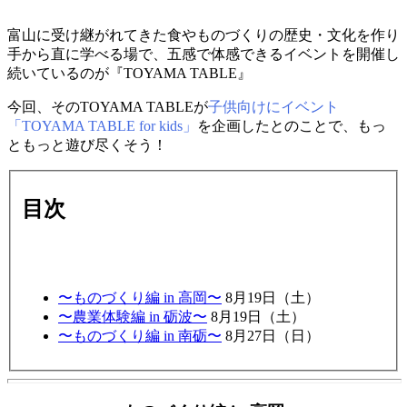
富山に受け継がれてきた食やものづくりの歴史・文化を作り
手から直に学べる場で、五感で体感できるイベントを開催し
続いているのが『TOYAMA TABLE』
今回、そのTOYAMA TABLEが
子供向けにイベント
「TOYAMA TABLE for kids」
を企画したとのことで、もっ
ともっと遊び尽くそう！
目次
〜ものづくり編 in 高岡〜
8月19日（土）
〜農業体験編 in 砺波〜
8月19日（土）
〜ものづくり編 in 南砺〜
8月27日（日）