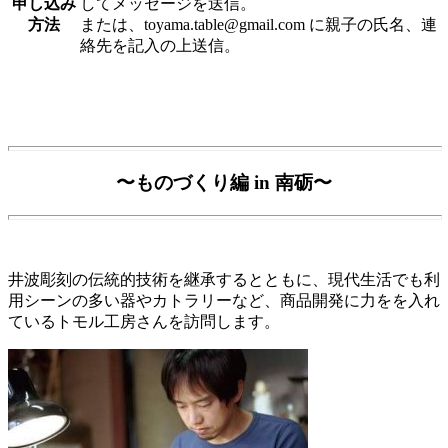
申し込み
してメッセージを送信。
方法
または、toyama.table@gmail.com に親子の氏名、連
絡先を記入の上送信。
〜ものづくり編 in 南砺〜
井波彫刻の伝統的技術を継承するとともに、現代生活でも利
用シーンの多い器やカトラリーなど、商品開発に力をを入れ
ているトモル工房さんを訪問します。