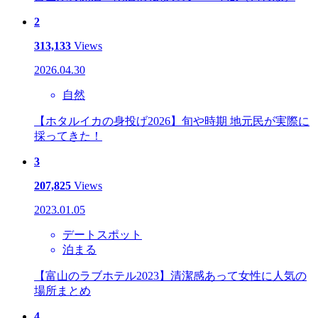
2
313,133
Views
2026.04.30
自然
【ホタルイカの身投げ2026】旬や時期 地元民が実際に
採ってきた！
3
207,825
Views
2023.01.05
デートスポット
泊まる
【富山のラブホテル2023】清潔感あって女性に人気の
場所まとめ
4