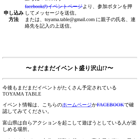
facebookのイベントページ
より、参加ボタンを押
申し込み
してメッセージを送信。
方法
または、toyama.table@gmail.com に親子の氏名、連
絡先を記入の上送信。
〜まだまだイベント盛り沢山!?〜
今後もまだまだイベントがたくさん予定されている
TOYAMA TABLE
イベント情報は、こちらの
ホームページ
か
FACEBOOK
で確
認してみてください。
富山県は自らアクションを起こして遊ぼうとしている人が楽
しめる場所。