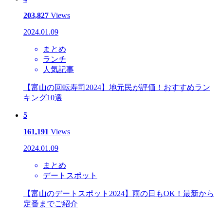
203,827
Views
2024.01.09
まとめ
ランチ
人気記事
【富山の回転寿司2024】地元民が評価！おすすめラン
キング10選
5
161,191
Views
2024.01.09
まとめ
デートスポット
【富山のデートスポット2024】雨の日もOK！最新から
定番までご紹介