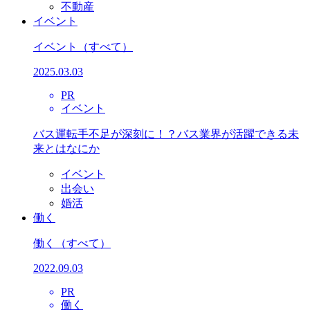
不動産
イベント
イベント
（すべて）
2025.03.03
PR
イベント
バス運転手不足が深刻に！？バス業界が活躍できる未
来とはなにか
イベント
出会い
婚活
働く
働く
（すべて）
2022.09.03
PR
働く