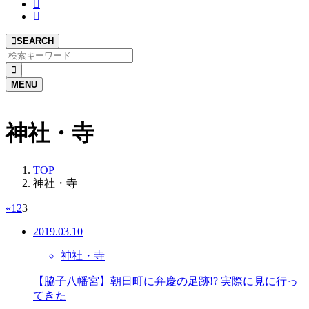
SEARCH
MENU
神社・寺
TOP
神社・寺
«
1
2
3
2019.03.10
神社・寺
【脇子八幡宮】朝日町に弁慶の足跡!? 実際に見に行っ
てきた