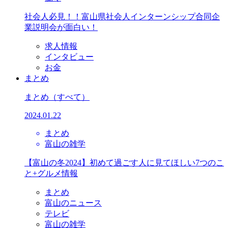
社会人必見！！富山県社会人インターンシップ合同企
業説明会が面白い！
求人情報
インタビュー
お金
まとめ
まとめ
（すべて）
2024.01.22
まとめ
富山の雑学
【富山の冬2024】初めて過ごす人に見てほしい7つのこ
と+グルメ情報
まとめ
富山のニュース
テレビ
富山の雑学