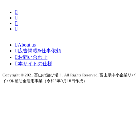
About us
広告掲載&仕事依頼
お問い合わせ
本サイトの仕様
Copyright © 2021 富山の遊び場！. All Rights Reserved. 富山県中小企業リバ
イバル補助金活用事業（令和3年9月18日作成）