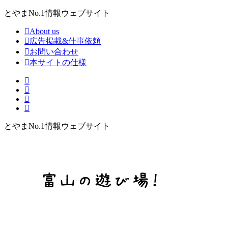
とやまNo.1情報ウェブサイト
About us
広告掲載&仕事依頼
お問い合わせ
本サイトの仕様
とやまNo.1情報ウェブサイト