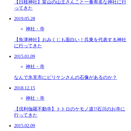
【日枝神社】富山の山王さんこと一番有名な神社に行
ってきた
2019.05.28
神社・寺
【魚津神社】おみくじも面白い！呉東を代表する神社
に行ってきた
2015.01.09
神社・寺
なんで氷見市にビリケンさんの石像があるのか？
2018.12.15
神社・寺
【倶利伽羅不動寺】トトロのケモノ道!?石川のお寺に
行ってきた
2015.02.09