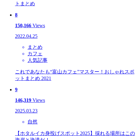
トまとめ
8
150,166
Views
2022.04.25
まとめ
カフェ
人気記事
これであなたも“富山カフェ”マスター！おしゃれスポ
ットまとめ 2021
9
146,319
Views
2025.03.23
自然
【ホタルイカ身投げスポット2025】採れる場所はこの
海岸と漁港だ！