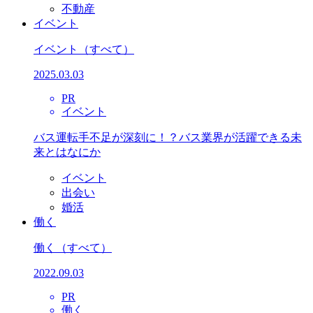
不動産
イベント
イベント
（すべて）
2025.03.03
PR
イベント
バス運転手不足が深刻に！？バス業界が活躍できる未
来とはなにか
イベント
出会い
婚活
働く
働く
（すべて）
2022.09.03
PR
働く