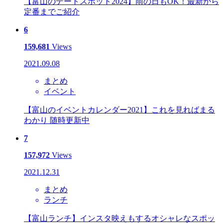
【富山のデートスポット2024】雨の日もOK！最新から
定番までご紹介
6
159,681
Views
2021.09.08
まとめ
イベント
【富山のイベントカレンダー2021】これを見ればまる
わかり 随時更新中
7
157,972
Views
2021.12.31
まとめ
ランチ
【富山ランチ】インスタ映えもするオシャレなスポッ