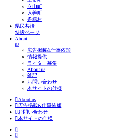
立山町
入善町
舟橋村
県民共済
特設ページ
About
us
広告掲載&仕事依頼
情報提供
ライター募集
About us
雑記
お問い合わせ
本サイトの仕様
About us
広告掲載&仕事依頼
お問い合わせ
本サイトの仕様