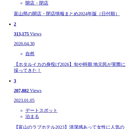
開店・閉店
富山県の開店・閉店情報まとめ2024年版（日付順）
2
313,175
Views
2026.04.30
自然
【ホタルイカの身投げ2026】旬や時期 地元民が実際に
採ってきた！
3
207,882
Views
2023.01.05
デートスポット
泊まる
【富山のラブホテル2023】清潔感あって女性に人気の