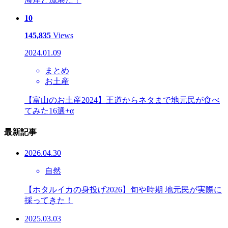
10
145,835
Views
2024.01.09
まとめ
お土産
【富山のお土産2024】王道からネタまで地元民が食べ
てみた16選+α
最新記事
2026.04.30
自然
【ホタルイカの身投げ2026】旬や時期 地元民が実際に
採ってきた！
2025.03.03