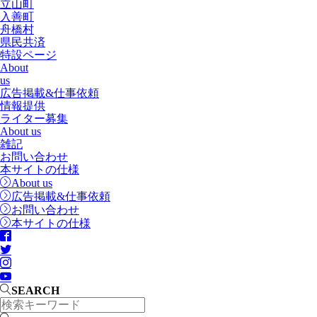
立山町
入善町
舟橋村
県民共済
特設ページ
About
us
広告掲載&仕事依頼
情報提供
ライター募集
About us
雑記
お問い合わせ
本サイトの仕様
About us
広告掲載&仕事依頼
お問い合わせ
本サイトの仕様
SEARCH