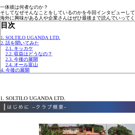
一体彼は何者なのか？
そしてなぜそんなことをしているのかを今回インタビューして
海外に興味がある人や企業さんはぜひ最後まで読んでいってく
目次
1. SOLTILO UGANDA LTD.
2. 話を聞いてみた
2.1. キッカケ
2.2. 収益はどうなの？
2.3. 今後の展開
2.4. オール富山
4. 今後の展開
1. SOLTILO UGANDA LTD.