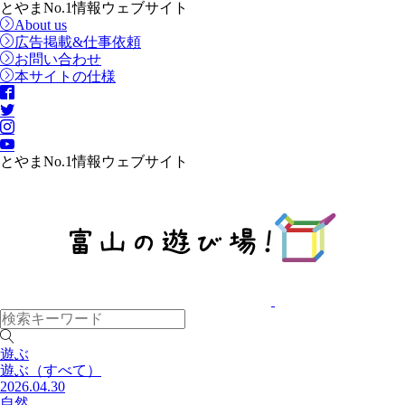
とやまNo.1情報ウェブサイト
About us
広告掲載&仕事依頼
お問い合わせ
本サイトの仕様
とやまNo.1情報ウェブサイト
遊ぶ
遊ぶ
（すべて）
2026.04.30
自然