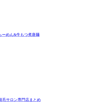
らーめん&牛もつ煮唐麺
の脱毛サロン専門店まとめ