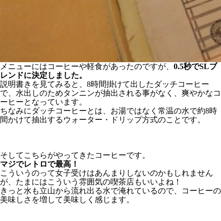
メニューにはコーヒーや軽食があったのですが、
0.5秒でSLブ
レンドに決定しました。
説明書きを見てみると、8時間掛けて出したダッチコーヒー
で、水出しのためタンニンが抽出される事がなく、爽やかなコ
ーヒーとなっています。
ちなみにダッチコーヒーとは、お湯ではなく常温の水で約8時
間かけて抽出するウォーター・ドリップ方式のことです。
そしてこちらがやってきたコーヒーです。
マジでレトロで最高！
こういうのって女子受けはあんまりしないのかもしれません
が、たまにはこういう雰囲気の喫茶店もいいよね！
きっと水も立山から流れ出る水で淹れているので、コーヒーの
美味しさを増して美味しく感じます。