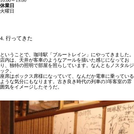
10:00～19:00
休業日
火曜日
4. 行ってきた
ということで、珈琲駅「ブルートレイン」にやってきました。
店内は、天井が客車のようなアールを描いた感じになってお
り、独特の照明で部屋を照らしています。なんともノスタルジ
ック。
座席はボックス席様になっていて、なんだか電車に乗っている
ような気分にもなります。古き良き時代の列車の3等客室の雰
囲気をイメージしたそうだ。