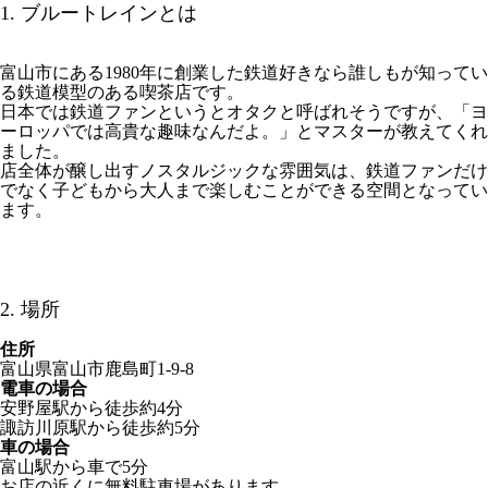
1. ブルートレインとは
富山市にある1980年に創業した鉄道好きなら誰しもが知ってい
る鉄道模型のある喫茶店です。
日本では鉄道ファンというとオタクと呼ばれそうですが、「ヨ
ーロッパでは高貴な趣味なんだよ。」とマスターが教えてくれ
ました。
店全体が醸し出すノスタルジックな雰囲気は、鉄道ファンだけ
でなく子どもから大人まで楽しむことができる空間となってい
ます。
2. 場所
住所
富山県富山市鹿島町1-9-8
電車の場合
安野屋駅から徒歩約4分
諏訪川原駅から徒歩約5分
車の場合
富山駅から車で5分
お店の近くに無料駐車場があります。