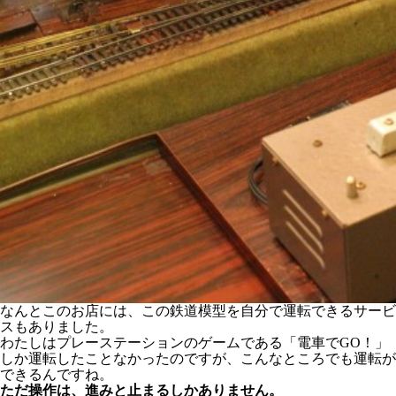
なんとこのお店には、この鉄道模型を自分で運転できるサービ
スもありました。
わたしはプレーステーションのゲームである「電車でGO！」
しか運転したことなかったのですが、こんなところでも運転が
できるんですね。
ただ操作は、進みと止まるしかありません。