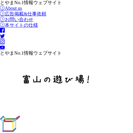
とやまNo.1情報ウェブサイト
About us
広告掲載&仕事依頼
お問い合わせ
本サイトの仕様
とやまNo.1情報ウェブサイト