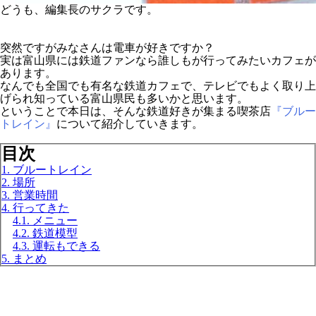
どうも、編集長のサクラです。
突然ですがみなさんは電車が好きですか？
実は富山県には鉄道ファンなら誰しもが行ってみたいカフェが
あります。
なんでも全国でも有名な鉄道カフェで、テレビでもよく取り上
げられ知っている富山県民も多いかと思います。
ということで本日は、そんな鉄道好きが集まる喫茶店
『ブルー
トレイン』
について紹介していきます。
目次
1. ブルートレイン
2. 場所
3. 営業時間
4. 行ってきた
4.1. メニュー
4.2. 鉄道模型
4.3. 運転もできる
5. まとめ