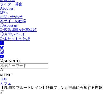
ライター募集
About us
雑記
お問い合わせ
本サイトの仕様
About us
広告掲載&仕事依頼
お問い合わせ
本サイトの仕様
SEARCH
MENU
TOP
カフェ
【珈琲駅 ブルートレイン】鉄道ファンが最高に興奮する喫茶
店