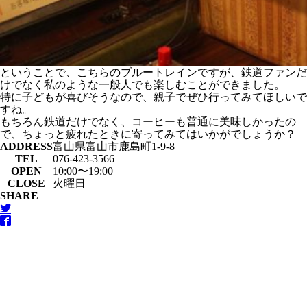
ということで、こちらのブルートレインですが、鉄道ファンだ
けでなく私のような一般人でも楽しむことができました。
特に子どもが喜びそうなので、親子でぜひ行ってみてほしいで
すね。
もちろん鉄道だけでなく、コーヒーも普通に美味しかったの
で、ちょっと疲れたときに寄ってみてはいかがでしょうか？
ADDRESS
富山県富山市鹿島町1-9-8
TEL
076-423-3566
OPEN
10:00〜19:00
CLOSE
火曜日
SHARE