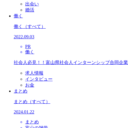
出会い
婚活
働く
働く
（すべて）
2022.09.03
PR
働く
社会人必見！！富山県社会人インターンシップ合同企業
求人情報
インタビュー
お金
まとめ
まとめ
（すべて）
2024.01.22
まとめ
富山の雑学