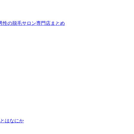
ば！男性の脱毛サロン専門店まとめ
とはなにか