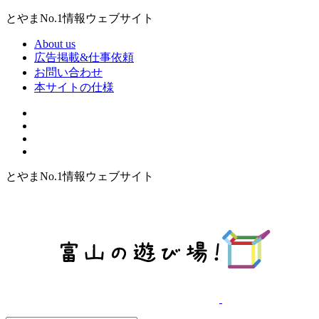
とやまNo.1情報ウェブサイト
About us
広告掲載&仕事依頼
お問い合わせ
本サイトの仕様
とやまNo.1情報ウェブサイト