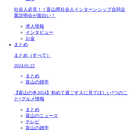
社会人必見！！富山県社会人インターンシップ合同企
業説明会が面白い！
求人情報
インタビュー
お金
まとめ
まとめ
（すべて）
2024.01.22
まとめ
富山の雑学
【富山の冬2024】初めて過ごす人に見てほしい7つのこ
と+グルメ情報
まとめ
富山のニュース
テレビ
富山の雑学