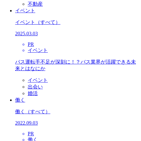
不動産
イベント
イベント
（すべて）
2025.03.03
PR
イベント
バス運転手不足が深刻に！？バス業界が活躍できる未
来とはなにか
イベント
出会い
婚活
働く
働く
（すべて）
2022.09.03
PR
働く