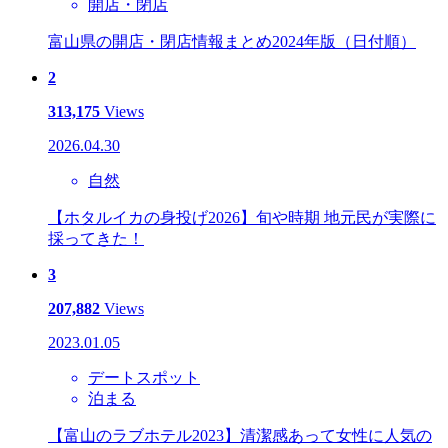
開店・閉店
富山県の開店・閉店情報まとめ2024年版（日付順）
2
313,175
Views
2026.04.30
自然
【ホタルイカの身投げ2026】旬や時期 地元民が実際に
採ってきた！
3
207,882
Views
2023.01.05
デートスポット
泊まる
【富山のラブホテル2023】清潔感あって女性に人気の