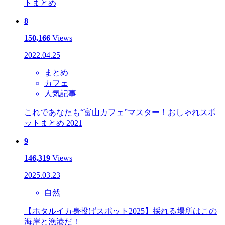
トまとめ
8
150,166
Views
2022.04.25
まとめ
カフェ
人気記事
これであなたも“富山カフェ”マスター！おしゃれスポ
ットまとめ 2021
9
146,319
Views
2025.03.23
自然
【ホタルイカ身投げスポット2025】採れる場所はこの
海岸と漁港だ！