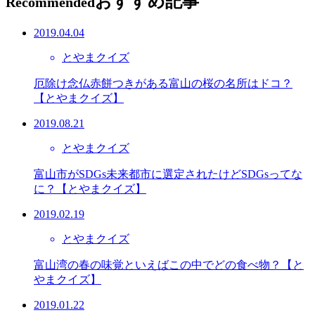
おすすめ記事
Recommended
2019.04.04
とやまクイズ
厄除け念仏赤餅つきがある富山の桜の名所はドコ？
【とやまクイズ】
2019.08.21
とやまクイズ
富山市がSDGs未来都市に選定されたけどSDGsってな
に？【とやまクイズ】
2019.02.19
とやまクイズ
富山湾の春の味覚といえばこの中でどの食べ物？【と
やまクイズ】
2019.01.22