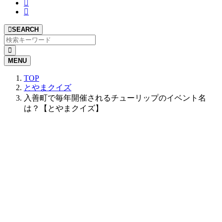
SEARCH
MENU
TOP
とやまクイズ
入善町で毎年開催されるチューリップのイベント名
は？【とやまクイズ】