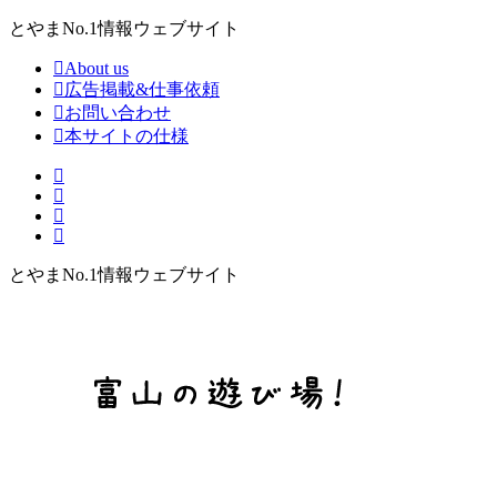
とやまNo.1情報ウェブサイト
About us
広告掲載&仕事依頼
お問い合わせ
本サイトの仕様
とやまNo.1情報ウェブサイト