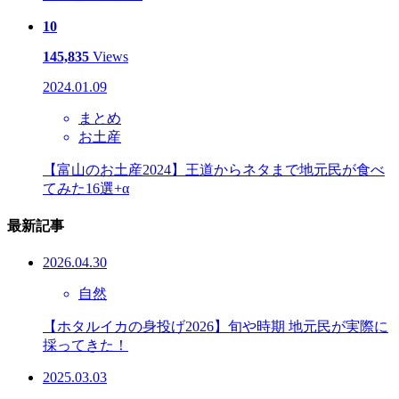
10
145,835
Views
2024.01.09
まとめ
お土産
【富山のお土産2024】王道からネタまで地元民が食べ
てみた16選+α
最新記事
2026.04.30
自然
【ホタルイカの身投げ2026】旬や時期 地元民が実際に
採ってきた！
2025.03.03