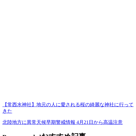
【常西水神社】地元の人に愛される桜の綺麗な神社に行って
きた
北陸地方に異常天候早期警戒情報 4月21日から高温注意