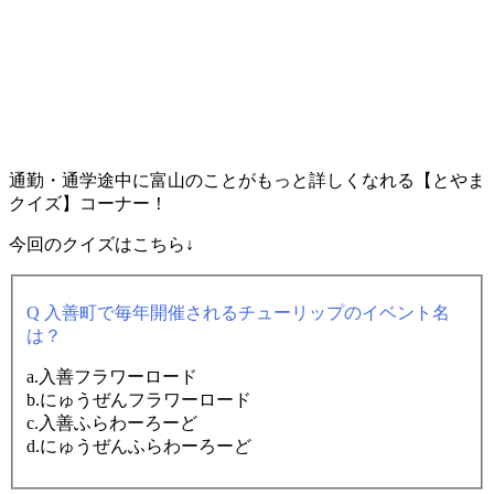
通勤・通学途中に富山のことがもっと詳しくなれる【とやま
クイズ】コーナー！
今回のクイズはこちら↓
Q 入善町で毎年開催されるチューリップのイベント名
は？
a.入善フラワーロード
b.にゅうぜんフラワーロード
c.入善ふらわーろーど
d.にゅうぜんふらわーろーど