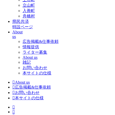
立山町
入善町
舟橋村
県民共済
特設ページ
About
us
広告掲載&仕事依頼
情報提供
ライター募集
About us
雑記
お問い合わせ
本サイトの仕様
About us
広告掲載&仕事依頼
お問い合わせ
本サイトの仕様