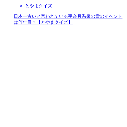
とやまクイズ
日本一古いと言われている宇奈月温泉の雪のイベント
は何年目？【とやまクイズ】