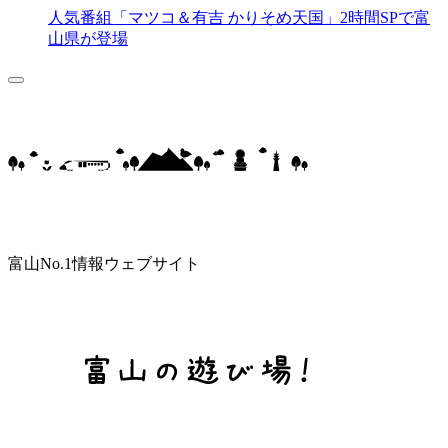
人気番組「マツコ＆有吉 かりそめ天国」2時間SPで富
山県が登場
富山No.1情報ウェブサイト