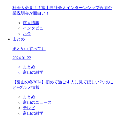
社会人必見！！富山県社会人インターンシップ合同企
業説明会が面白い！
求人情報
インタビュー
お金
まとめ
まとめ
（すべて）
2024.01.22
まとめ
富山の雑学
【富山の冬2024】初めて過ごす人に見てほしい7つのこ
と+グルメ情報
まとめ
富山のニュース
テレビ
富山の雑学