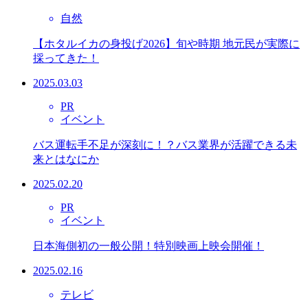
自然
【ホタルイカの身投げ2026】旬や時期 地元民が実際に
採ってきた！
2025.03.03
PR
イベント
バス運転手不足が深刻に！？バス業界が活躍できる未
来とはなにか
2025.02.20
PR
イベント
日本海側初の一般公開！特別映画上映会開催！
2025.02.16
テレビ