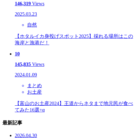
146,319
Views
2025.03.23
自然
【ホタルイカ身投げスポット2025】採れる場所はこの
海岸と漁港だ！
10
145,835
Views
2024.01.09
まとめ
お土産
【富山のお土産2024】王道からネタまで地元民が食べ
てみた16選+α
最新記事
2026.04.30