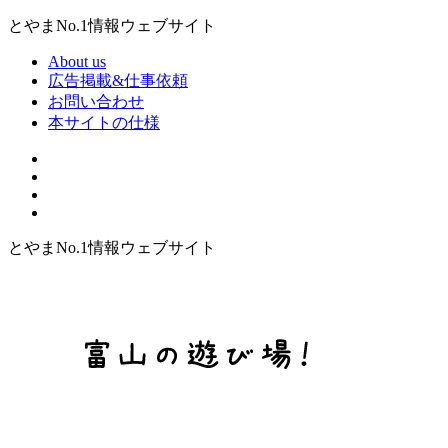
とやまNo.1情報ウェブサイト
About us
広告掲載&仕事依頼
お問い合わせ
本サイトの仕様
とやまNo.1情報ウェブサイト