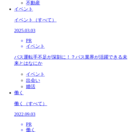
不動産
イベント
イベント
（すべて）
2025.03.03
PR
イベント
バス運転手不足が深刻に！？バス業界が活躍できる未
来とはなにか
イベント
出会い
婚活
働く
働く
（すべて）
2022.09.03
PR
働く