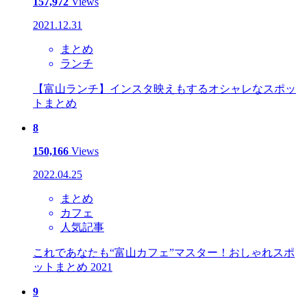
157,972
Views
2021.12.31
まとめ
ランチ
【富山ランチ】インスタ映えもするオシャレなスポッ
トまとめ
8
150,166
Views
2022.04.25
まとめ
カフェ
人気記事
これであなたも“富山カフェ”マスター！おしゃれスポ
ットまとめ 2021
9