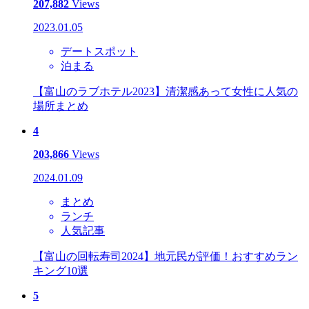
207,882
Views
2023.01.05
デートスポット
泊まる
【富山のラブホテル2023】清潔感あって女性に人気の
場所まとめ
4
203,866
Views
2024.01.09
まとめ
ランチ
人気記事
【富山の回転寿司2024】地元民が評価！おすすめラン
キング10選
5