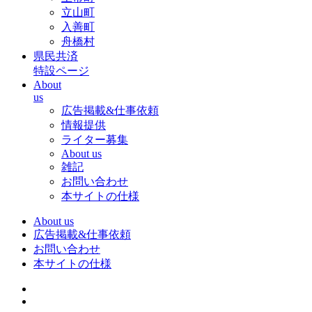
立山町
入善町
舟橋村
県民共済
特設ページ
About
us
広告掲載&仕事依頼
情報提供
ライター募集
About us
雑記
お問い合わせ
本サイトの仕様
About us
広告掲載&仕事依頼
お問い合わせ
本サイトの仕様