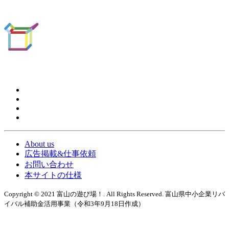
About us
広告掲載&仕事依頼
お問い合わせ
本サイトの仕様
Copyright © 2021 富山の遊び場！. All Rights Reserved. 富山県中小企業リバ
イバル補助金活用事業（令和3年9月18日作成）