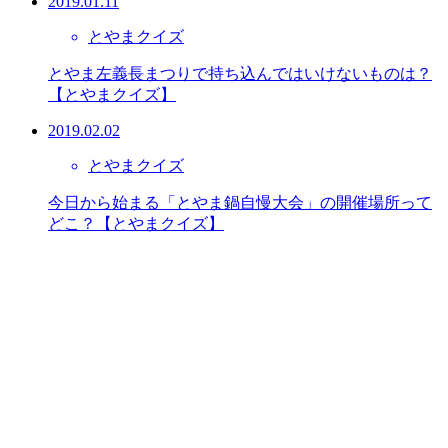
2019.01.11
とやまクイズ
とやま左義長まつりで持ち込んではいけないものは？
【とやまクイズ】
2019.02.02
とやまクイズ
今日から始まる「とやま鍋自慢大会」の開催場所って
どこ？【とやまクイズ】