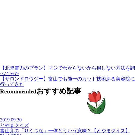
【北陸電力のプラン】マジでわからないから損しない方法を調
べてみた
【サロンドロウジー】富山でも随一のカット技術ある美容院に
行ってきた
おすすめ記事
Recommended
2019.09.30
とやまクイズ
富山弁の「りくつな」一体どういう意味？【とやまクイズ】