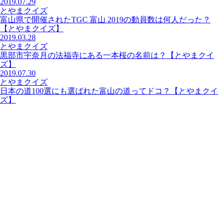
2019.07.29
とやまクイズ
富山県で開催されたTGC 富山 2019の動員数は何人だった？
【とやまクイズ】
2019.03.28
とやまクイズ
黒部市宇奈月の法福寺にある一本桜の名前は？【とやまクイ
ズ】
2019.07.30
とやまクイズ
日本の道100選にも選ばれた富山の道ってドコ？【とやまクイ
ズ】