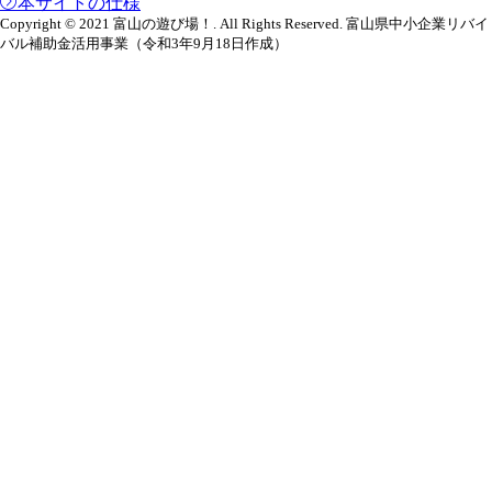
本サイトの仕様
Copyright © 2021 富山の遊び場！. All Rights Reserved. 富山県中小企業リバイ
バル補助金活用事業（令和3年9月18日作成）