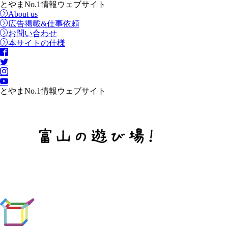
とやまNo.1情報ウェブサイト
About us
広告掲載&仕事依頼
お問い合わせ
本サイトの仕様
とやまNo.1情報ウェブサイト