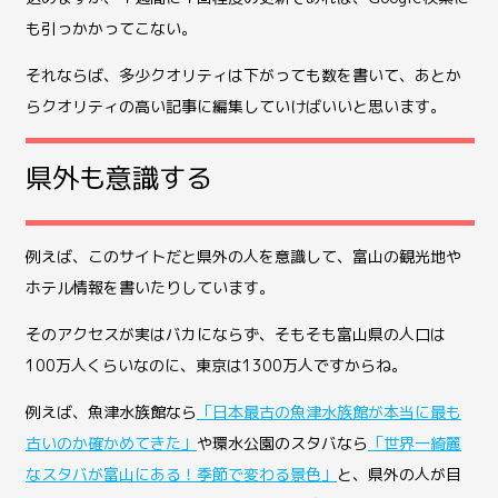
も引っかかってこない。
それならば、多少クオリティは下がっても数を書いて、あとか
らクオリティの高い記事に編集していけばいいと思います。
県外も意識する
例えば、このサイトだと県外の人を意識して、富山の観光地や
ホテル情報を書いたりしています。
そのアクセスが実はバカにならず、そもそも富山県の人口は
100万人くらいなのに、東京は1300万人ですからね。
例えば、魚津水族館なら
「日本最古の魚津水族館が本当に最も
古いのか確かめてきた」
や環水公園のスタバなら
「世界一綺麗
なスタバが富山にある！季節で変わる景色」
と、県外の人が目