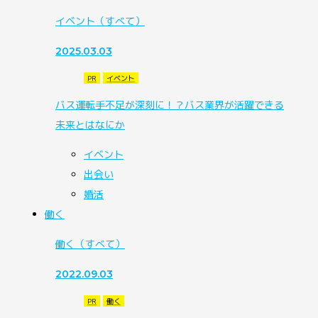
イベント
（すべて）
2025.03.03
PR
イベント
バス運転手不足が深刻に！？バス業界が活躍できる
未来とはなにか
イベント
出会い
婚活
働く
働く
（すべて）
2022.09.03
PR
働く