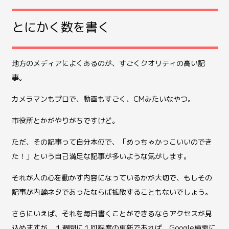
とにかく数を書く
地方のメディアによくあるのが、すごくクオリティの高い記
事。
カメラマンもプロで、動画もすごく、CMみたいなやつ。
市役所とかがやりがちですけど。
ただ、その記事って自分本位で、「めっちゃかっこいいのでき
た！」という自己満足な記事が多いような気がします。
それが人の心を動かす内容になっているかが大切で、もしその
記事が内輪ネタであったならば拡散することもないでしょう。
さらにいえば、それを毎日書くことができるならアクセスが見
込めますが、１週間に１回程度の更新であれば、Google検索に