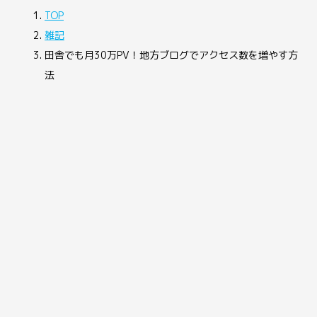
TOP
雑記
田舎でも月30万PV！地方ブログでアクセス数を増やす方
法