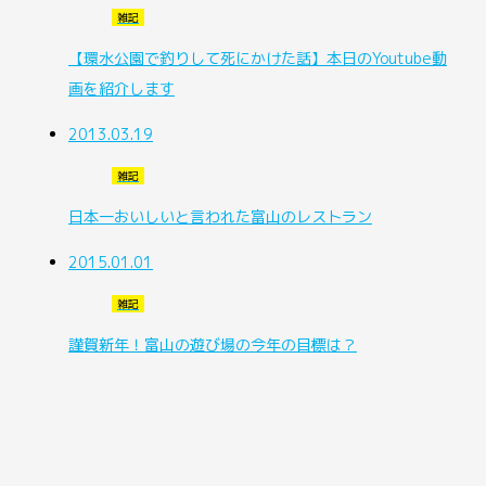
雑記
【環水公園で釣りして死にかけた話】本日のYoutube動
画を紹介します
2013.03.19
雑記
日本一おいしいと言われた富山のレストラン
2015.01.01
雑記
謹賀新年！富山の遊び場の今年の目標は？