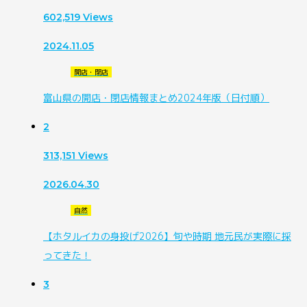
602,519
Views
2024.11.05
開店・閉店
富山県の開店・閉店情報まとめ2024年版（日付順）
2
313,151
Views
2026.04.30
自然
【ホタルイカの身投げ2026】旬や時期 地元民が実際に採
ってきた！
3