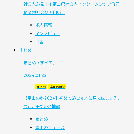
社会人必見！！富山県社会人インターンシップ合同
企業説明会が面白い！
求人情報
インタビュー
お金
まとめ
まとめ
（すべて）
2024.01.22
まとめ
富山の雑学
【富山の冬2024】初めて過ごす人に見てほしい7つ
のこと+グルメ情報
まとめ
富山のニュース