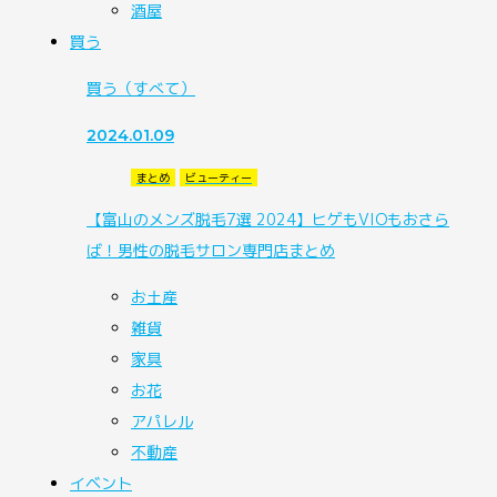
酒屋
買う
買う
（すべて）
2024.01.09
まとめ
ビューティー
【富山のメンズ脱毛7選 2024】ヒゲもVIOもおさら
ば！男性の脱毛サロン専門店まとめ
お土産
雑貨
家具
お花
アパレル
不動産
イベント