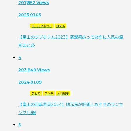
207,852
Views
2023.01.05
デートスポット
泊まる
【富山のラブホテル2023】清潔感あって女性に人気の場
所まとめ
4
203,849
Views
2024.01.09
まとめ
ランチ
人気記事
【富山の回転寿司2024】地元民が評価！おすすめランキ
ング10選
5