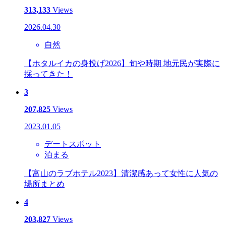
313,133
Views
2026.04.30
自然
【ホタルイカの身投げ2026】旬や時期 地元民が実際に
採ってきた！
3
207,825
Views
2023.01.05
デートスポット
泊まる
【富山のラブホテル2023】清潔感あって女性に人気の
場所まとめ
4
203,827
Views