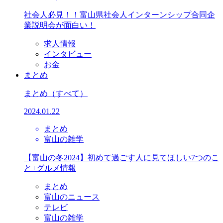
社会人必見！！富山県社会人インターンシップ合同企
業説明会が面白い！
求人情報
インタビュー
お金
まとめ
まとめ
（すべて）
2024.01.22
まとめ
富山の雑学
【富山の冬2024】初めて過ごす人に見てほしい7つのこ
と+グルメ情報
まとめ
富山のニュース
テレビ
富山の雑学