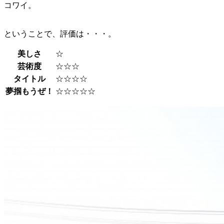
コワイ。
ということで、評価は・・・。
美しさ
☆
芸術度
☆☆☆
タイトル
☆☆☆☆
夢掴もうぜ！
☆☆☆☆☆