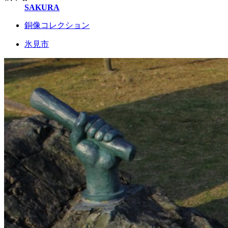
SAKURA
銅像コレクション
氷見市