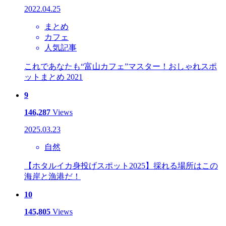
2022.04.25
まとめ
カフェ
人気記事
これであなたも“富山カフェ”マスター！おしゃれスポ
ットまとめ 2021
9
146,287
Views
2025.03.23
自然
【ホタルイカ身投げスポット2025】採れる場所はこの
海岸と漁港だ！
10
145,805
Views