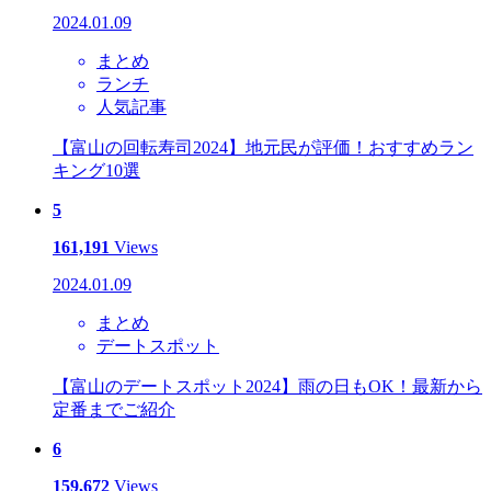
2024.01.09
まとめ
ランチ
人気記事
【富山の回転寿司2024】地元民が評価！おすすめラン
キング10選
5
161,191
Views
2024.01.09
まとめ
デートスポット
【富山のデートスポット2024】雨の日もOK！最新から
定番までご紹介
6
159,672
Views