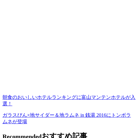
朝食のおいしいホテルランキングに富山マンテンホテルが入
選！
ガラスびん×地サイダー＆地ラムネ in 銭湯 2016にトンボラ
ムネが登場
おすすめ記事
Recommended