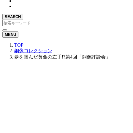
SEARCH
MENU
TOP
銅像コレクション
夢を掴んだ黄金の左手!?第4回「銅像評論会」