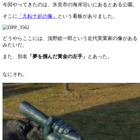
今回やってきたのは、氷見市の海岸沿いにあるとある公園。
そこに
「九転十起の像」
という看板がありました。
どうやらここには、浅野総一郎という近代実業家の像がある
みたいだ。
また、別名
「夢を掴んだ黄金の左手」
とあった。
なにそれ。