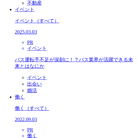
不動産
イベント
イベント
（すべて）
2025.03.03
PR
イベント
バス運転手不足が深刻に！？バス業界が活躍できる未
来とはなにか
イベント
出会い
婚活
働く
働く
（すべて）
2022.09.03
PR
働く