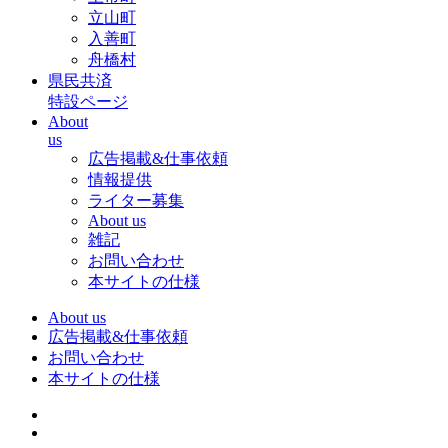
立山町
入善町
舟橋村
県民共済
特設ページ
About
us
広告掲載&仕事依頼
情報提供
ライター募集
About us
雑記
お問い合わせ
本サイトの仕様
About us
広告掲載&仕事依頼
お問い合わせ
本サイトの仕様