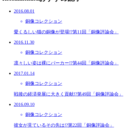
2016.08.01
銅像コレクション
愛くるしい猫の銅像が登場!?第11回「銅像評論会」
2016.11.30
銅像コレクション
凛々しい姿は裸にパーカー!?第44回「銅像評論会」
2017.01.14
銅像コレクション
戦後の経済発展に大きく貢献!?第49回「銅像評論会」
2016.09.10
銅像コレクション
彼女が見ているその先は!?第22回「銅像評論会」