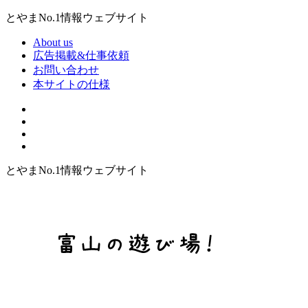
とやまNo.1情報ウェブサイト
About us
広告掲載&仕事依頼
お問い合わせ
本サイトの仕様
とやまNo.1情報ウェブサイト