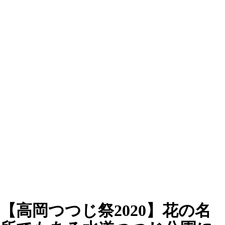
【高岡つつじ祭2020】花の名