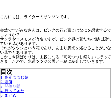
こんにちは、ライターのサンソンです。
突然ですがみなさんは、ピンクの花と言えばなにを想像するで
しょうか？
サクラやコスモスが有名ですが、ピンク界の花たちの影に隠れ
ている花があります。
それがツツジという花であり、あまり脚光を浴びることが少な
い花でもあります。
しかし今回ばかりは、主役になる『高岡つつじ祭り』に行って
きましたので、水道ツツジ公園と一緒に紹介していきます。
目次
1. 高岡つつじ祭
2. 場所
3. 開催期間
4. 行ってきた
5. まとめ