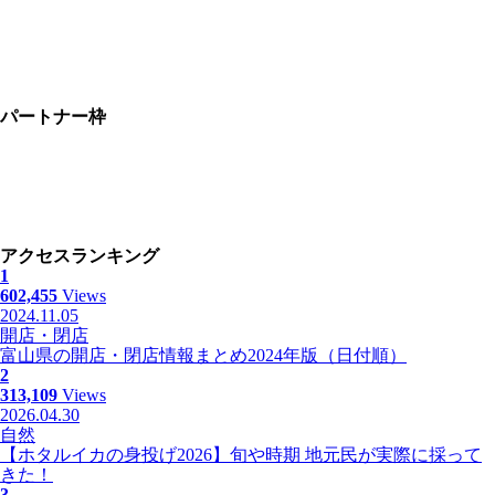
パートナー枠
アクセスランキング
1
602,455
Views
2024.11.05
開店・閉店
富山県の開店・閉店情報まとめ2024年版（日付順）
2
313,109
Views
2026.04.30
自然
【ホタルイカの身投げ2026】旬や時期 地元民が実際に採って
きた！
3