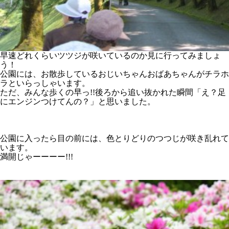
早速どれくらいツツジが咲いているのか見に行ってみましょ
う！
公園には、お散歩しているおじいちゃんおばあちゃんがチラホ
ラといらっしゃいます。
ただ、みんな歩くの早っ!!後ろから追い抜かれた瞬間「え？足
にエンジンつけてんの？」と思いました。
公園に入ったら目の前には、色とりどりのつつじが咲き乱れて
います。
満開じゃーーーー!!!