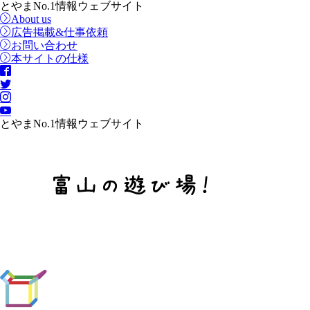
とやまNo.1情報ウェブサイト
About us
広告掲載&仕事依頼
お問い合わせ
本サイトの仕様
とやまNo.1情報ウェブサイト