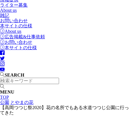
ライター募集
About us
雑記
お問い合わせ
本サイトの仕様
About us
広告掲載&仕事依頼
お問い合わせ
本サイトの仕様
SEARCH
MENU
TOP
公園
とやまの花
【高岡つつじ祭2020】花の名所でもある水道つつじ公園に行っ
てきた