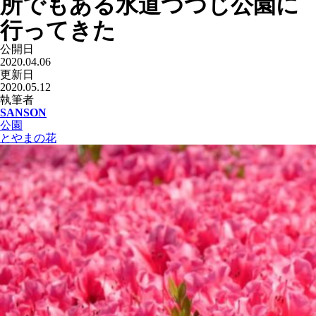
所でもある水道つつじ公園に
行ってきた
公開日
2020.04.06
更新日
2020.05.12
執筆者
SANSON
公園
とやまの花