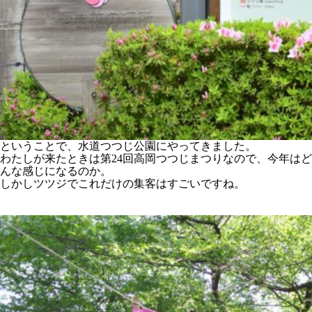
ということで、水道つつじ公園にやってきました。
わたしが来たときは第24回高岡つつじまつりなので、今年はど
んな感じになるのか。
しかしツツジでこれだけの集客はすごいですね。