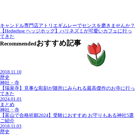
キャンドル専門店アトリエギムレーでセンスを磨きませんか？
【Hedgehog ヘッジホッグ】ハリネズミが可愛いカフェに行っ
てきた
おすすめ記事
Recommended
2018.11.10
歴史
神社・寺
【瑞泉寺】見事な彫刻が随所にみられる最高傑作のお寺に行っ
てきた
2024.01.01
まとめ
神社・寺
【富山で合格祈願2024】受験におすすめ お守りもある神社5選
ご紹介
2018.11.03
歴史