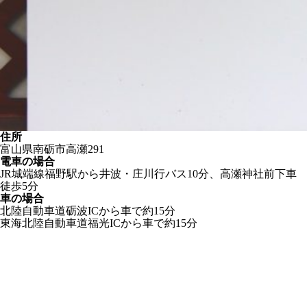
住所
富山県南砺市高瀬291
電車の場合
JR城端線福野駅から井波・庄川行バス10分、高瀬神社前下車
徒歩5分
車の場合
北陸自動車道砺波ICから車で約15分
東海北陸自動車道福光ICから車で約15分