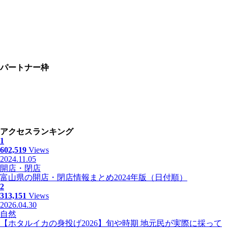
パートナー枠
アクセスランキング
1
602,519
Views
2024.11.05
開店・閉店
富山県の開店・閉店情報まとめ2024年版（日付順）
2
313,151
Views
2026.04.30
自然
【ホタルイカの身投げ2026】旬や時期 地元民が実際に採って