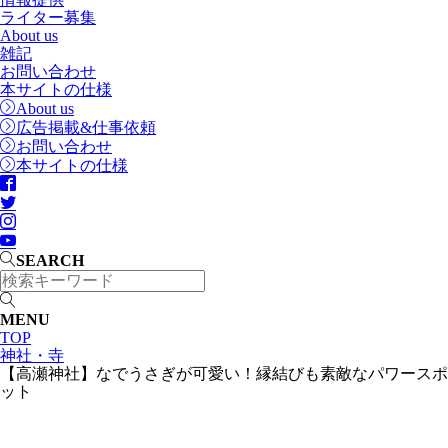
ライター募集
About us
雑記
お問い合わせ
本サイトの仕様
About us
広告掲載&仕事依頼
お問い合わせ
本サイトの仕様
SEARCH
MENU
TOP
神社・寺
【高瀬神社】なでうさぎが可愛い！縁結びも素敵なパワースポ
ット