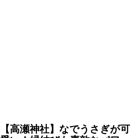
【高瀬神社】なでうさぎが可