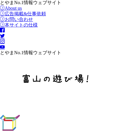
とやまNo.1情報ウェブサイト
About us
広告掲載&仕事依頼
お問い合わせ
本サイトの仕様
とやまNo.1情報ウェブサイト