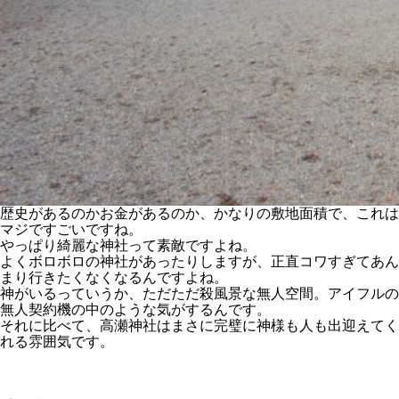
歴史があるのかお金があるのか、かなりの敷地面積で、これは
マジですごいですね。
やっぱり綺麗な神社って素敵ですよね。
よくボロボロの神社があったりしますが、正直コワすぎてあん
まり行きたくなくなるんですよね。
神がいるっていうか、ただただ殺風景な無人空間。アイフルの
無人契約機の中のような気がするんです。
それに比べて、高瀬神社はまさに完璧に神様も人も出迎えてく
れる雰囲気です。