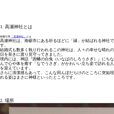
1. 高瀬神社とは
画像引用
「高瀬神社」
とは
高瀬神社は、南砺市にある祈るほどに「縁」が結ばれる神社で
す。
結婚式も数多く執り行われるこの神社は、人々の幸せな晴れの
日を長きに渡り見守ってきました。
境内には、神話『因幡の白兔（いなばのしろうさぎ）』にちな
んで心や体を癒す「なでうさぎ」がかわいい立ち姿で訪れる人
を迎えています。
さらに清潔感もあって、こんな田んぼだらけのところに突如現
れる姿はまさに神様といったところです。
2. 場所