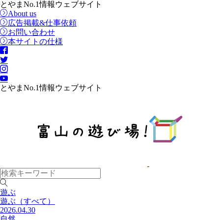
とやまNo.1情報ウェブサイト
About us
広告掲載&仕事依頼
お問い合わせ
本サイトの仕様
とやまNo.1情報ウェブサイト
遊ぶ
遊ぶ
（すべて）
2026.04.30
自然