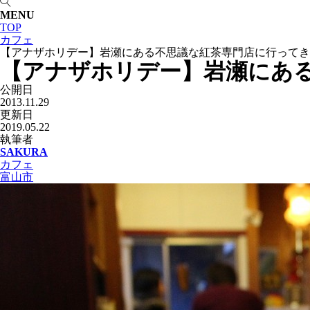
MENU
TOP
カフェ
【アナザホリデー】岩瀬にある不思議な紅茶専門店に行ってき
【アナザホリデー】岩瀬にあ
公開日
2013.11.29
更新日
2019.05.22
執筆者
SAKURA
カフェ
富山市