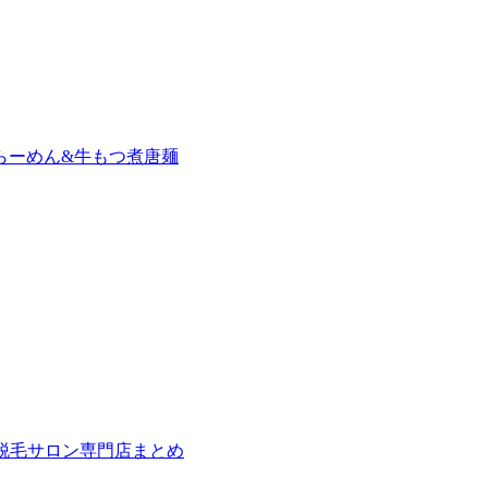
らーめん&牛もつ煮唐麺
の脱毛サロン専門店まとめ