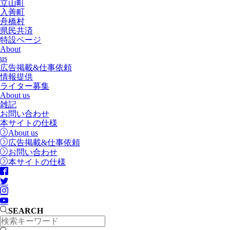
立山町
入善町
舟橋村
県民共済
特設ページ
About
us
広告掲載&仕事依頼
情報提供
ライター募集
About us
雑記
お問い合わせ
本サイトの仕様
About us
広告掲載&仕事依頼
お問い合わせ
本サイトの仕様
SEARCH