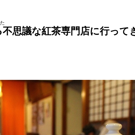
た
る不思議な紅茶専門店に行って