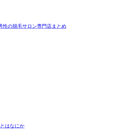
ば！男性の脱毛サロン専門店まとめ
とはなにか