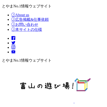
とやまNo.1情報ウェブサイト
About us
広告掲載&仕事依頼
お問い合わせ
本サイトの仕様
とやまNo.1情報ウェブサイト