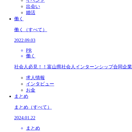
イベント
出会い
婚活
働く
働く
（すべて）
2022.09.03
PR
働く
社会人必見！！富山県社会人インターンシップ合同企業
求人情報
インタビュー
お金
まとめ
まとめ
（すべて）
2024.01.22
まとめ