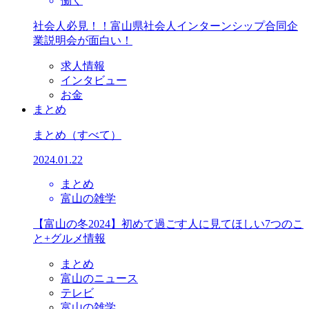
働く
社会人必見！！富山県社会人インターンシップ合同企
業説明会が面白い！
求人情報
インタビュー
お金
まとめ
まとめ
（すべて）
2024.01.22
まとめ
富山の雑学
【富山の冬2024】初めて過ごす人に見てほしい7つのこ
と+グルメ情報
まとめ
富山のニュース
テレビ
富山の雑学