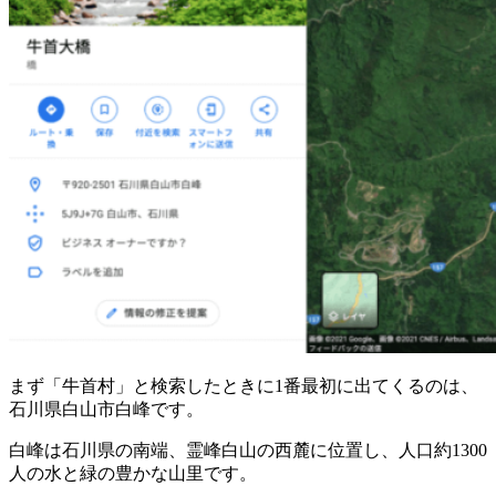
まず「牛首村」と検索したときに1番最初に出てくるのは、
石川県白山市白峰です。
白峰は石川県の南端、霊峰白山の西麓に位置し、人口約1300
人の水と緑の豊かな山里です。