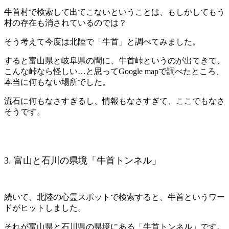
牛首村で検索して出てこないということは、もしかしてもう
村の存在も消されているのでは？
そう考えて今度は北陸で「牛首」と調べてみました。
すると富山県と岐阜県の間に、牛首峠というのが出てきて、
こんな峠なら怪しい…と思ってGoogle mapで調べたところ、
本当に何もない場所でした。
流石に何もなさすぎるし、情報もなさすぎて、ここでもなさ
そうです。
3. 富山と石川の県境「牛首トンネル」
続いて、北陸の心霊スポットで検索すると、牛首というワー
ドがヒットしました。
それが富山県と石川県の県境にある「牛首トンネル」です。