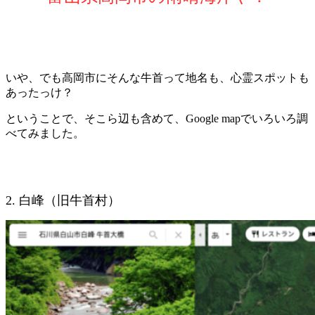
いや、でも高岡市にそんな牛首って地名も、心霊スポットも
あったっけ？
ということで、そこら辺も含めて、Google mapでいろいろ調
べてみました。
2. 白峰（旧牛首村）