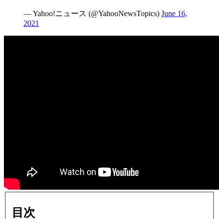
— Yahoo!ニュース (@YahooNewsTopics)
June 16,
2021
目次