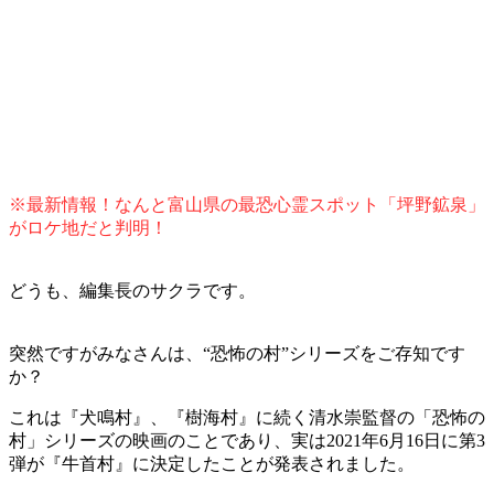
※最新情報！なんと富山県の最恐心霊スポット「坪野鉱泉」
がロケ地だと判明！
どうも、編集長のサクラです。
突然ですがみなさんは、“恐怖の村”シリーズをご存知です
か？
これは『犬鳴村』、『樹海村』に続く清水崇監督の「恐怖の
村」シリーズの映画のことであり、実は2021年6月16日に第3
弾が『牛首村』に決定したことが発表されました。