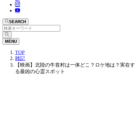
SEARCH
MENU
TOP
雑記
【映画】北陸の牛首村は一体どこ？ロケ地は？実在す
る最凶の心霊スポット