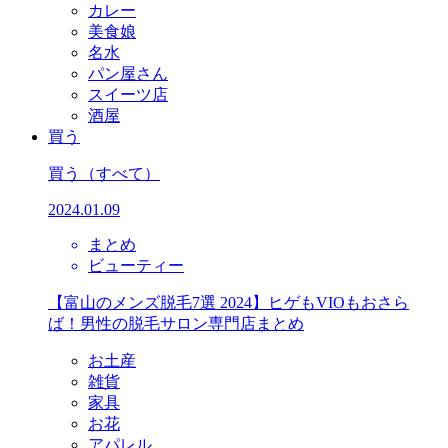
カレー
美食娘
名水
パン屋さん
スイーツ店
酒屋
買う
買う
（すべて）
2024.01.09
まとめ
ビューティー
【富山のメンズ脱毛7選 2024】ヒゲもVIOもおさら
ば！男性の脱毛サロン専門店まとめ
お土産
雑貨
家具
お花
アパレル