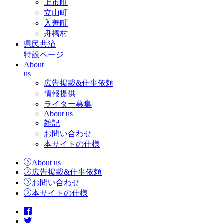
上市町
立山町
入善町
舟橋村
県民共済
特設ページ
About
us
広告掲載&仕事依頼
情報提供
ライター募集
About us
雑記
お問い合わせ
本サイトの仕様
About us
広告掲載&仕事依頼
お問い合わせ
本サイトの仕様