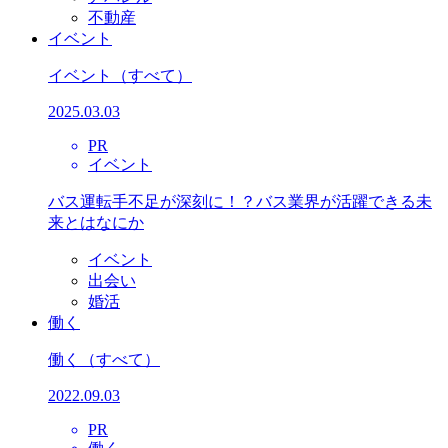
不動産
イベント
イベント
（すべて）
2025.03.03
PR
イベント
バス運転手不足が深刻に！？バス業界が活躍できる未
来とはなにか
イベント
出会い
婚活
働く
働く
（すべて）
2022.09.03
PR