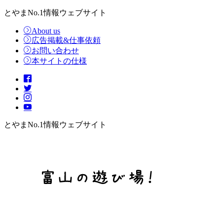
とやまNo.1情報ウェブサイト
About us
広告掲載&仕事依頼
お問い合わせ
本サイトの仕様
とやまNo.1情報ウェブサイト