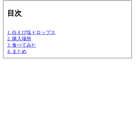
目次
1. 白えび塩ドロップス
2. 購入場所
3. 食べてみた
4. まとめ