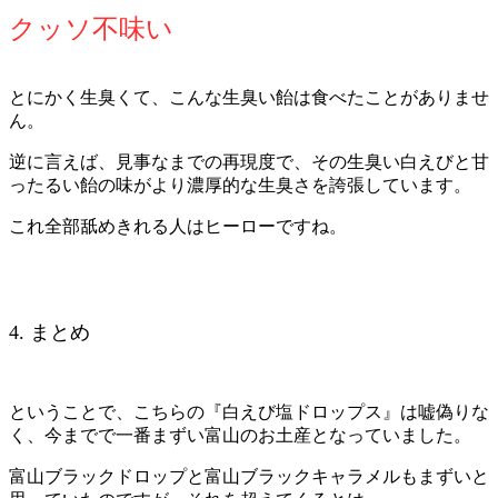
クッソ不味い
とにかく生臭くて、こんな生臭い飴は食べたことがありませ
ん。
逆に言えば、見事なまでの再現度で、その生臭い白えびと甘
ったるい飴の味がより濃厚的な生臭さを誇張しています。
これ全部舐めきれる人はヒーローですね。
4. まとめ
ということで、こちらの『白えび塩ドロップス』は嘘偽りな
く、今までで一番まずい富山のお土産となっていました。
富山ブラックドロップと富山ブラックキャラメルもまずいと