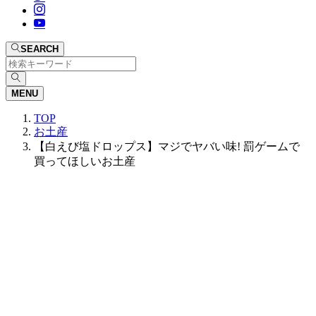
SEARCH
MENU
TOP
お土産
【白えび塩ドロップス】マジでヤバい味! 罰ゲームで
買ってほしいお土産