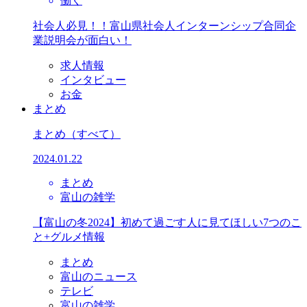
働く
社会人必見！！富山県社会人インターンシップ合同企
業説明会が面白い！
求人情報
インタビュー
お金
まとめ
まとめ
（すべて）
2024.01.22
まとめ
富山の雑学
【富山の冬2024】初めて過ごす人に見てほしい7つのこ
と+グルメ情報
まとめ
富山のニュース
テレビ
富山の雑学