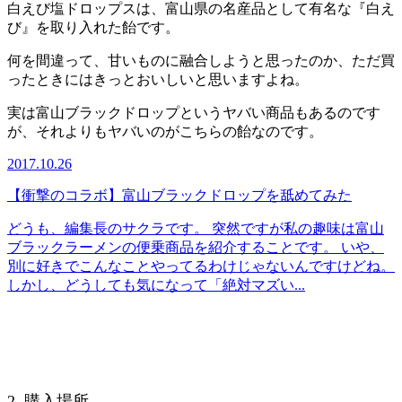
白えび塩ドロップスは、富山県の名産品として有名な『白え
び』を取り入れた飴です。
何を間違って、甘いものに融合しようと思ったのか、ただ買
ったときにはきっとおいしいと思いますよね。
実は富山ブラックドロップというヤバい商品もあるのです
が、それよりもヤバいのがこちらの飴なのです。
2017.10.26
【衝撃のコラボ】富山ブラックドロップを舐めてみた
どうも、編集長のサクラです。 突然ですが私の趣味は富山
ブラックラーメンの便乗商品を紹介することです。 いや、
別に好きでこんなことやってるわけじゃないんですけどね。
しかし、どうしても気になって「絶対マズい...
2. 購入場所