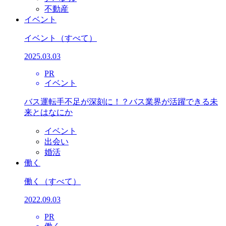
不動産
イベント
イベント
（すべて）
2025.03.03
PR
イベント
バス運転手不足が深刻に！？バス業界が活躍できる未
来とはなにか
イベント
出会い
婚活
働く
働く
（すべて）
2022.09.03
PR