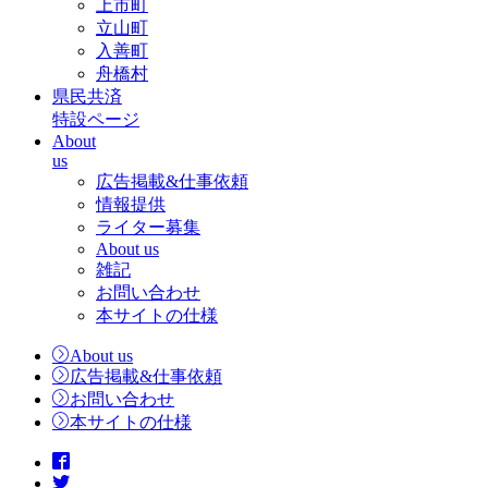
上市町
立山町
入善町
舟橋村
県民共済
特設ページ
About
us
広告掲載&仕事依頼
情報提供
ライター募集
About us
雑記
お問い合わせ
本サイトの仕様
About us
広告掲載&仕事依頼
お問い合わせ
本サイトの仕様