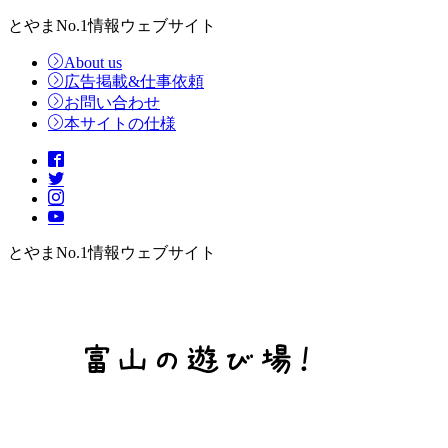
とやまNo.1情報ウェブサイト
About us
広告掲載&仕事依頼
お問い合わせ
本サイトの仕様
とやまNo.1情報ウェブサイト