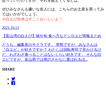
思っていたのですが、それを超えてくるとは。
ぜひみなさんも嫌いな友人には、こちらのお土産を買ってみ
てはいかがでしょう。
※白えび自体はすごくおいしいよ！
2021.10.13
【富山湾の白えび】味や旬 食べ方などシロエビ情報まとめ
どうも、編集長のサクラです。 突然ですが、みなさんは
『白エビ』が好きですか？ わたしは回転寿司で見かけるけ
ど、わざわざ食べることはないくらい好きです。 そんな白
エビですが、富山県では県のさかなに選ばれるほ...
SHARE