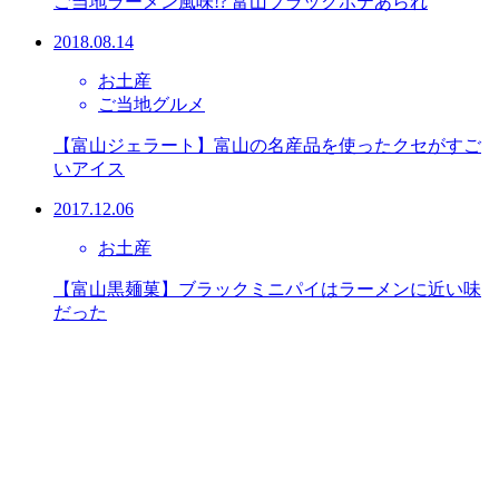
ご当地ラーメン風味!? 富山ブラックポテあられ
2018.08.14
お土産
ご当地グルメ
【富山ジェラート】富山の名産品を使ったクセがすご
いアイス
2017.12.06
お土産
【富山黒麺菓】ブラックミニパイはラーメンに近い味
だった