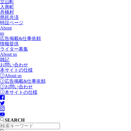
立山町
入善町
舟橋村
県民共済
特設ページ
About
us
広告掲載&仕事依頼
情報提供
ライター募集
About us
雑記
お問い合わせ
本サイトの仕様
About us
広告掲載&仕事依頼
お問い合わせ
本サイトの仕様
SEARCH