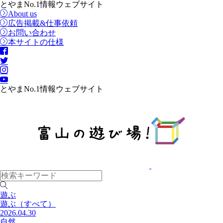
とやまNo.1情報ウェブサイト
About us
広告掲載&仕事依頼
お問い合わせ
本サイトの仕様
とやまNo.1情報ウェブサイト
遊ぶ
遊ぶ
（すべて）
2026.04.30
自然