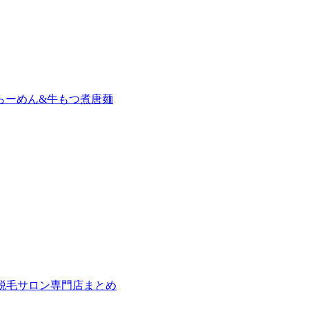
らーめん&牛もつ煮唐麺
の脱毛サロン専門店まとめ