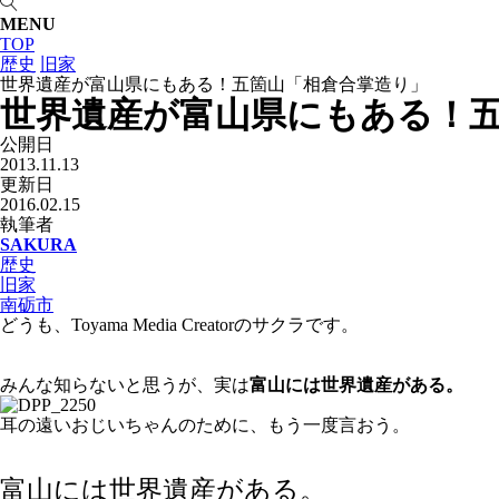
MENU
TOP
歴史
旧家
世界遺産が富山県にもある！五箇山「相倉合掌造り」
世界遺産が富山県にもある！
公開日
2013.11.13
更新日
2016.02.15
執筆者
SAKURA
歴史
旧家
南砺市
どうも、Toyama Media Creatorのサクラです。
みんな知らないと思うが、実は
富山には世界遺産がある。
耳の遠いおじいちゃんのために、もう一度言おう。
富山には世界遺産がある。