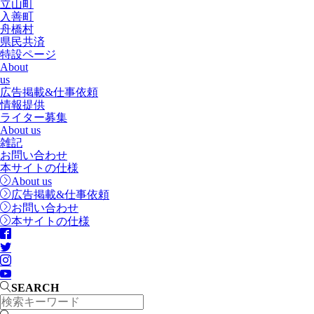
立山町
入善町
舟橋村
県民共済
特設ページ
About
us
広告掲載&仕事依頼
情報提供
ライター募集
About us
雑記
お問い合わせ
本サイトの仕様
About us
広告掲載&仕事依頼
お問い合わせ
本サイトの仕様
SEARCH