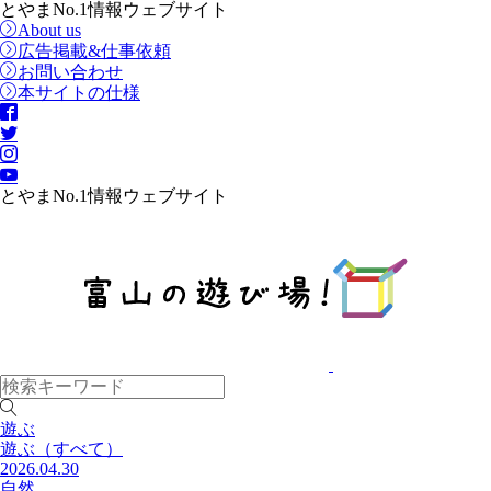
とやまNo.1情報ウェブサイト
About us
広告掲載&仕事依頼
お問い合わせ
本サイトの仕様
とやまNo.1情報ウェブサイト
遊ぶ
遊ぶ
（すべて）
2026.04.30
自然