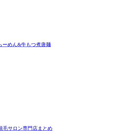
らーめん&牛もつ煮唐麺
の脱毛サロン専門店まとめ