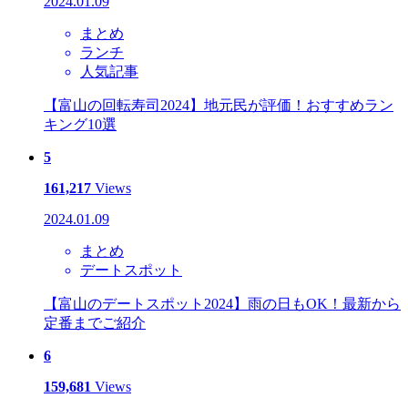
2024.01.09
まとめ
ランチ
人気記事
【富山の回転寿司2024】地元民が評価！おすすめラン
キング10選
5
161,217
Views
2024.01.09
まとめ
デートスポット
【富山のデートスポット2024】雨の日もOK！最新から
定番までご紹介
6
159,681
Views