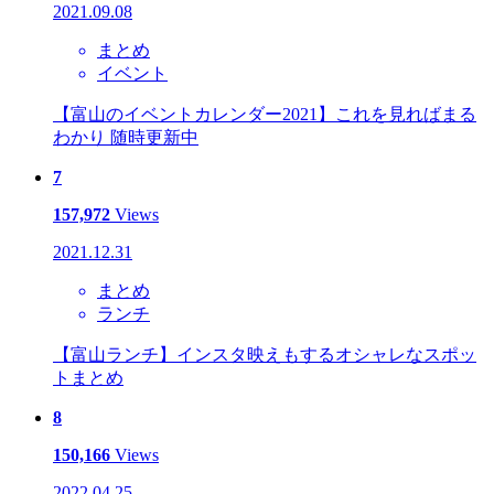
2021.09.08
まとめ
イベント
【富山のイベントカレンダー2021】これを見ればまる
わかり 随時更新中
7
157,972
Views
2021.12.31
まとめ
ランチ
【富山ランチ】インスタ映えもするオシャレなスポッ
トまとめ
8
150,166
Views
2022.04.25