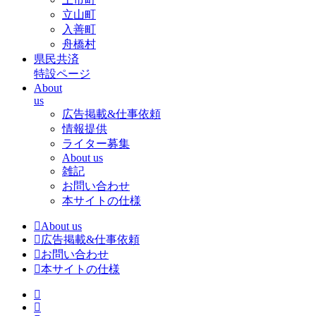
立山町
入善町
舟橋村
県民共済
特設ページ
About
us
広告掲載&仕事依頼
情報提供
ライター募集
About us
雑記
お問い合わせ
本サイトの仕様
About us
広告掲載&仕事依頼
お問い合わせ
本サイトの仕様