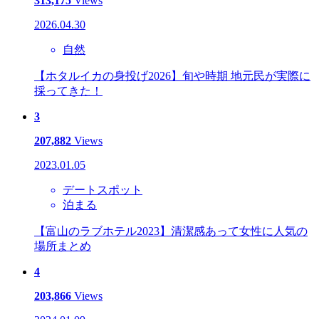
313,175
Views
2026.04.30
自然
【ホタルイカの身投げ2026】旬や時期 地元民が実際に
採ってきた！
3
207,882
Views
2023.01.05
デートスポット
泊まる
【富山のラブホテル2023】清潔感あって女性に人気の
場所まとめ
4
203,866
Views