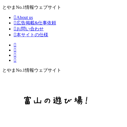
とやまNo.1情報ウェブサイト
About us
広告掲載&仕事依頼
お問い合わせ
本サイトの仕様
とやまNo.1情報ウェブサイト