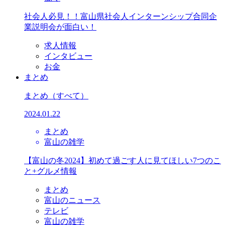
社会人必見！！富山県社会人インターンシップ合同企
業説明会が面白い！
求人情報
インタビュー
お金
まとめ
まとめ
（すべて）
2024.01.22
まとめ
富山の雑学
【富山の冬2024】初めて過ごす人に見てほしい7つのこ
と+グルメ情報
まとめ
富山のニュース
テレビ
富山の雑学