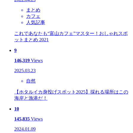
まとめ
カフェ
人気記事
これであなたも“富山カフェ”マスター！おしゃれスポ
ットまとめ 2021
9
146,319
Views
2025.03.23
自然
【ホタルイカ身投げスポット2025】採れる場所はこの
海岸と漁港だ！
10
145,835
Views
2024.01.09