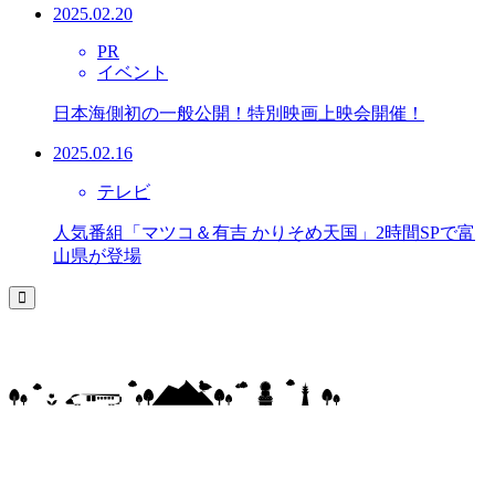
2025.02.20
PR
イベント
日本海側初の一般公開！特別映画上映会開催！
2025.02.16
テレビ
人気番組「マツコ＆有吉 かりそめ天国」2時間SPで富
山県が登場