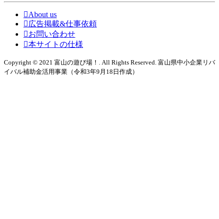
About us
広告掲載&仕事依頼
お問い合わせ
本サイトの仕様
Copyright © 2021 富山の遊び場！. All Rights Reserved. 富山県中小企業リバ
イバル補助金活用事業（令和3年9月18日作成）