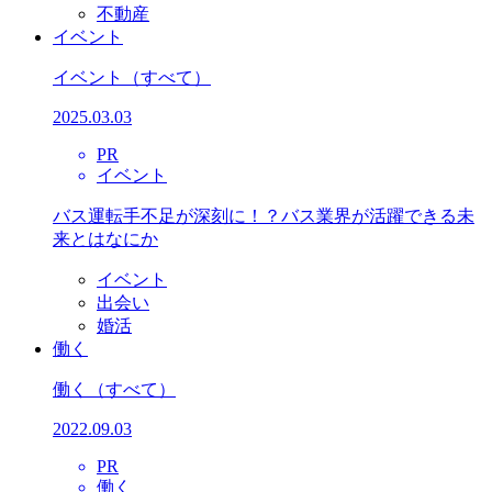
不動産
イベント
イベント
（すべて）
2025.03.03
PR
イベント
バス運転手不足が深刻に！？バス業界が活躍できる未
来とはなにか
イベント
出会い
婚活
働く
働く
（すべて）
2022.09.03
PR
働く