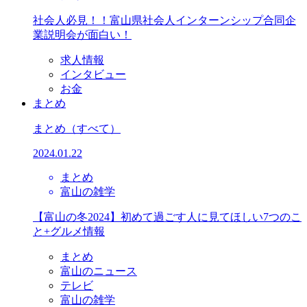
社会人必見！！富山県社会人インターンシップ合同企
業説明会が面白い！
求人情報
インタビュー
お金
まとめ
まとめ
（すべて）
2024.01.22
まとめ
富山の雑学
【富山の冬2024】初めて過ごす人に見てほしい7つのこ
と+グルメ情報
まとめ
富山のニュース
テレビ
富山の雑学