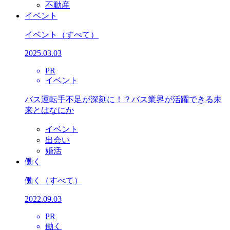
不動産
イベント
イベント
（すべて）
2025.03.03
PR
イベント
バス運転手不足が深刻に！？バス業界が活躍できる未
来とはなにか
イベント
出会い
婚活
働く
働く
（すべて）
2022.09.03
PR
働く