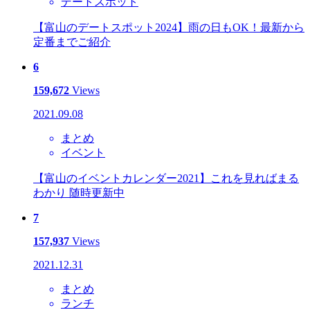
デートスポット
【富山のデートスポット2024】雨の日もOK！最新から
定番までご紹介
6
159,672
Views
2021.09.08
まとめ
イベント
【富山のイベントカレンダー2021】これを見ればまる
わかり 随時更新中
7
157,937
Views
2021.12.31
まとめ
ランチ