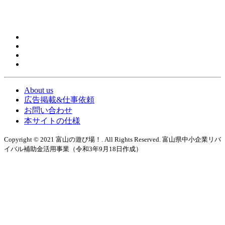
About us
広告掲載&仕事依頼
お問い合わせ
本サイトの仕様
Copyright © 2021 富山の遊び場！. All Rights Reserved. 富山県中小企業リバ
イバル補助金活用事業（令和3年9月18日作成）