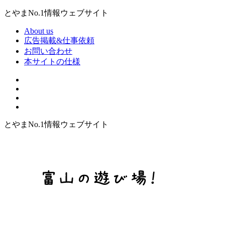
とやまNo.1情報ウェブサイト
About us
広告掲載&仕事依頼
お問い合わせ
本サイトの仕様
とやまNo.1情報ウェブサイト