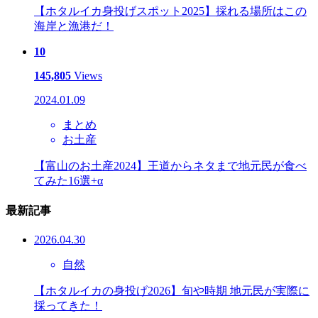
【ホタルイカ身投げスポット2025】採れる場所はこの
海岸と漁港だ！
10
145,805
Views
2024.01.09
まとめ
お土産
【富山のお土産2024】王道からネタまで地元民が食べ
てみた16選+α
最新記事
2026.04.30
自然
【ホタルイカの身投げ2026】旬や時期 地元民が実際に
採ってきた！