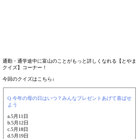
通勤・通学途中に富山のことがもっと詳しくなれる【とやま
クイズ】コーナー！
今回のクイズはこちら↓
Q 今年の母の日はいつ？みんなプレゼントあげて喜ばせ
よう
a.5月11日
b.5月12日
c.5月18日
d.5月19日