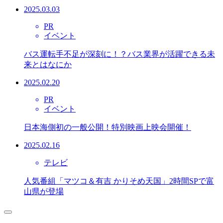
2025.03.03
PR
イベント
バス運転手不足が深刻に！？バス業界が活躍できる未
来とはなにか
2025.02.20
PR
イベント
日本海側初の一般公開！特別映画上映会開催！
2025.02.16
テレビ
人気番組「マツコ＆有吉 かりそめ天国」2時間SPで富
山県が登場