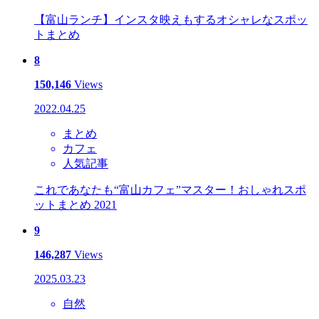
【富山ランチ】インスタ映えもするオシャレなスポッ
トまとめ
8
150,146
Views
2022.04.25
まとめ
カフェ
人気記事
これであなたも“富山カフェ”マスター！おしゃれスポ
ットまとめ 2021
9
146,287
Views
2025.03.23
自然