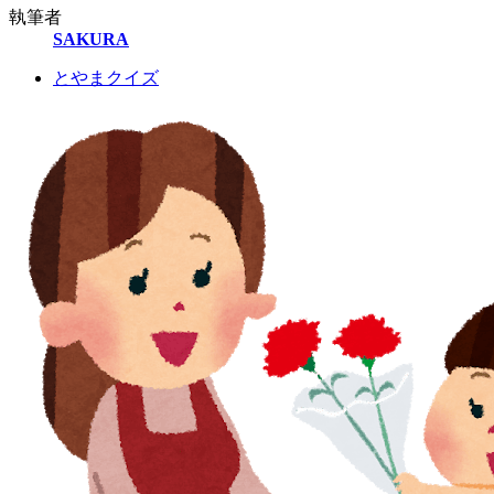
執筆者
SAKURA
とやまクイズ