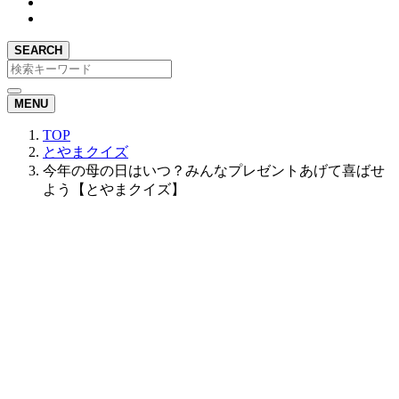
SEARCH
MENU
TOP
とやまクイズ
今年の母の日はいつ？みんなプレゼントあげて喜ばせ
よう【とやまクイズ】