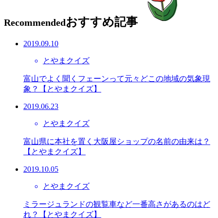
おすすめ記事
Recommended
2019.09.10
とやまクイズ
富山でよく聞くフェーンって元々どこの地域の気象現
象？【とやまクイズ】
2019.06.23
とやまクイズ
富山県に本社を置く大阪屋ショップの名前の由来は？
【とやまクイズ】
2019.10.05
とやまクイズ
ミラージュランドの観覧車など一番高さがあるのはど
れ？【とやまクイズ】