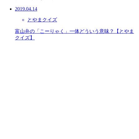
2019.04.14
とやまクイズ
富山弁の「こーりゃく」一体どういう意味？【とやま
クイズ】