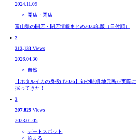
2024.11.05
開店・閉店
富山県の開店・閉店情報まとめ2024年版（日付順）
2
313,133
Views
2026.04.30
自然
【ホタルイカの身投げ2026】旬や時期 地元民が実際に
採ってきた！
3
207,825
Views
2023.01.05
デートスポット
泊まる