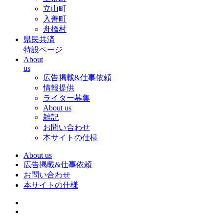
立山町
入善町
舟橋村
県民共済
特設ページ
About
us
広告掲載&仕事依頼
情報提供
ライター募集
About us
雑記
お問い合わせ
本サイトの仕様
About us
広告掲載&仕事依頼
お問い合わせ
本サイトの仕様