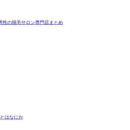
ば！男性の脱毛サロン専門店まとめ
とはなにか