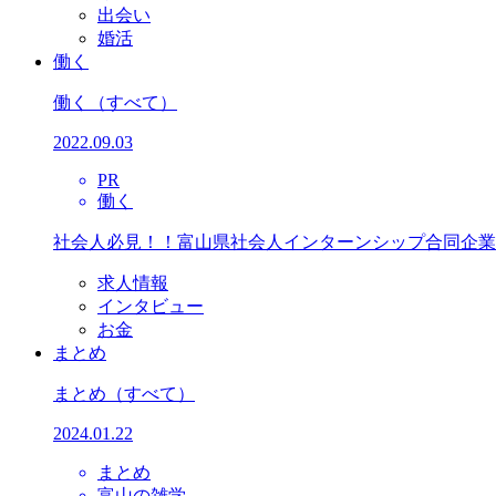
出会い
婚活
働く
働く
（すべて）
2022.09.03
PR
働く
社会人必見！！富山県社会人インターンシップ合同企業
求人情報
インタビュー
お金
まとめ
まとめ
（すべて）
2024.01.22
まとめ
富山の雑学