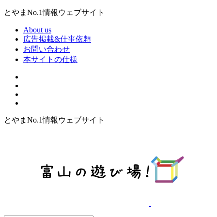
とやまNo.1情報ウェブサイト
About us
広告掲載&仕事依頼
お問い合わせ
本サイトの仕様
とやまNo.1情報ウェブサイト