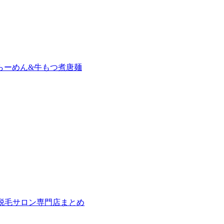
らーめん&牛もつ煮唐麺
の脱毛サロン専門店まとめ