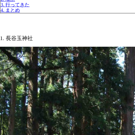
3. 行ってきた
4. まとめ
1. 長谷玉神社