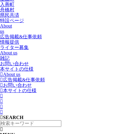
入善町
舟橋村
県民共済
特設ページ
About
us
広告掲載&仕事依頼
情報提供
ライター募集
About us
雑記
お問い合わせ
本サイトの仕様
About us
広告掲載&仕事依頼
お問い合わせ
本サイトの仕様
SEARCH