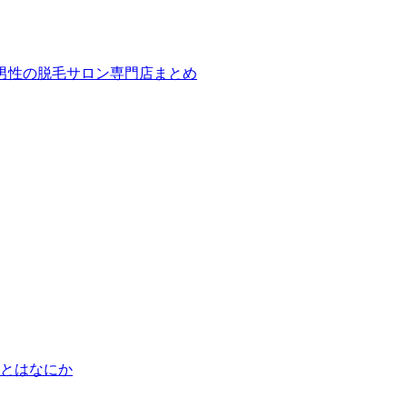
ば！男性の脱毛サロン専門店まとめ
とはなにか