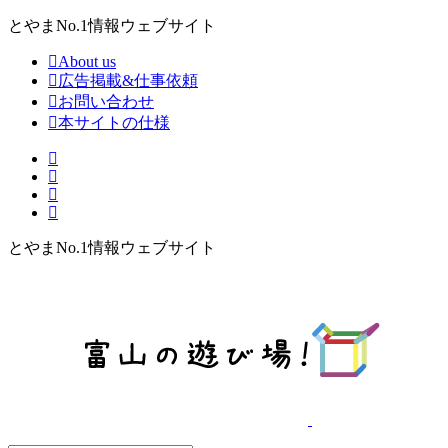
とやまNo.1情報ウェブサイト
About us
広告掲載&仕事依頼
お問い合わせ
本サイトの仕様
とやまNo.1情報ウェブサイト