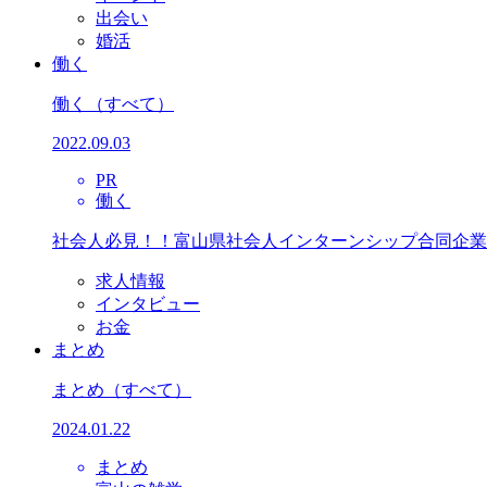
出会い
婚活
働く
働く
（すべて）
2022.09.03
PR
働く
社会人必見！！富山県社会人インターンシップ合同企業
求人情報
インタビュー
お金
まとめ
まとめ
（すべて）
2024.01.22
まとめ