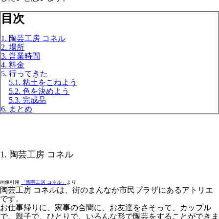
目次
1. 陶芸工房 コネル
2. 場所
3. 営業時間
4. 料金
5. 行ってきた
5.1. 粘土をこねよう
5.2. 色を決めよう
5.3. 完成品
6. まとめ
1. 陶芸工房 コネル
画像引用
「陶芸工房 コネル」
より
陶芸工房 コネルは、街のまんなか市民プラザにあるアトリエ
です。
お仕事帰りに、家事の合間に、お友達をさそって、カップル
で、親子で、ひとりで、いろんな形で陶芸をすることができま