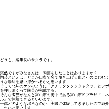
どうも、編集長のサクラです。
突然ですがみなさんは、陶芸をしたことはありますか？
陶芸といえば、どこか山奥で窯で焼き上げる血と汗のにじむよ
うな場所を思い浮かべるかと思います。
そして北斗のケンのように「アチャタタタタタャタッ」とツボ
を押しまくって陶芸が完成する。
そんな陶芸がなんと富山市の街中である富山市民プラザ『コネ
ル』で体験できるといいます。
一体どのような場所なのか、実際に体験してきましたので紹介
したいと思います。