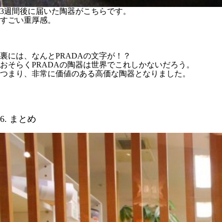
3週間後に届いた陶器がこちらです。
すごい重厚感。
裏には、なんとPRADAの文字が！？
おそらくPRADAの陶器は世界でこれしかないだろう。
つまり、非常に価値のある高価な陶器となりました。
6. まとめ