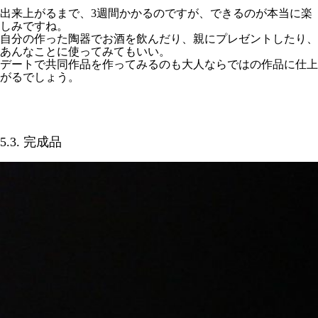
出来上がるまで、3週間かかるのですが、できるのが本当に楽
しみですね。
自分の作った陶器でお酒を飲んだり、親にプレゼントしたり、
あんなことに使ってみてもいい。
デートで共同作品を作ってみるのも大人ならではの作品に仕上
がるでしょう。
5.3. 完成品