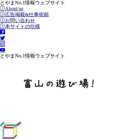
とやまNo.1情報ウェブサイト
About us
広告掲載&仕事依頼
お問い合わせ
本サイトの仕様
とやまNo.1情報ウェブサイト