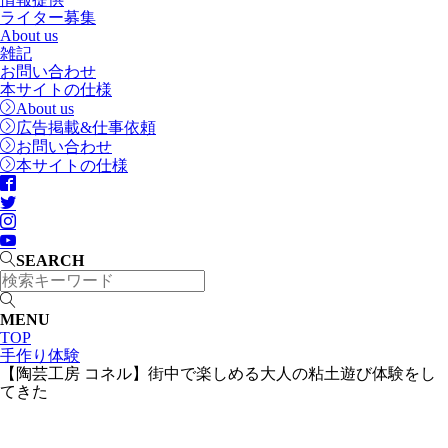
ライター募集
About us
雑記
お問い合わせ
本サイトの仕様
About us
広告掲載&仕事依頼
お問い合わせ
本サイトの仕様
SEARCH
MENU
TOP
手作り体験
【陶芸工房 コネル】街中で楽しめる大人の粘土遊び体験をし
てきた