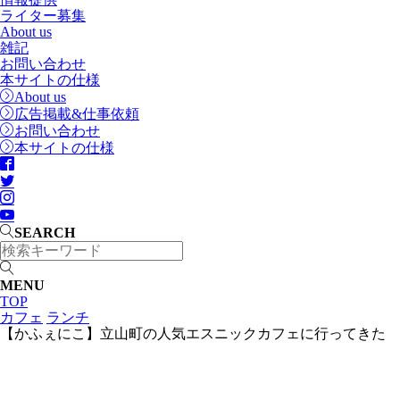
ライター募集
About us
雑記
お問い合わせ
本サイトの仕様
About us
広告掲載&仕事依頼
お問い合わせ
本サイトの仕様
SEARCH
MENU
TOP
カフェ
ランチ
【かふぇにこ】立山町の人気エスニックカフェに行ってきた