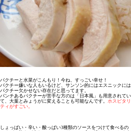
パクチーと水菜がこんもり！今ね、すっごい幸せ！
パクチー嫌いな人もいるけど、サンソン的にはエスニックには
パクチー欠かせない存在だと思ってます。
パンチあるパクチーが苦手な方のは「日本風」も用意されてい
て、大葉とみょうがに変えることも可能なんです。
ホスピタリ
ティがすごい。
しょっぱい・辛い・酸っぱい3種類のソースをつけて食べるの