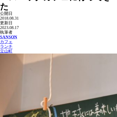
た
公開日
2018.08.31
更新日
2023.08.17
執筆者
SANSON
カフェ
ランチ
立山町