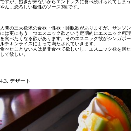
ですが、飽きが来ないからエンドレスに食べ続けられてしまう
やん…恐ろしい魔性のソース3種です。
人間の三大欲求の食欲・性欲・睡眠欲がありますが、サンソン
には更にもう一つエスニック欲という定期的にエスニック料理
を食べたくなる欲があります。そのエスニック欲がシンガポー
ルチキンライスによって満たされていきます。
食べたことない人は是非食べて欲しいし、エスニック欲を満た
して欲しい。
4.3. デザート