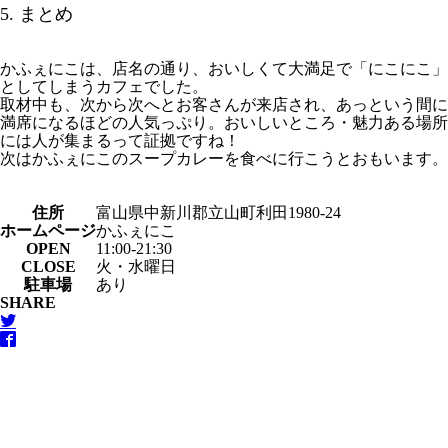
5. まとめ
かふぇにこは、店名の通り、おいしくて大満足で「にこにこ」
としてしまうカフェでした。
取材中も、次から次へとお客さんが来店され、あっという間に
満席になるほどの人気っぷり。おいしいところ・魅力ある場所
には人が集まるって証拠ですね！
次はかふぇにこのスープカレーを食べに行こうとおもいます。
住所
富山県中新川郡立山町利田1980-24
ホームページ
かふぇにこ
OPEN
11:00-21:30
CLOSE
火・水曜日
駐車場
あり
SHARE