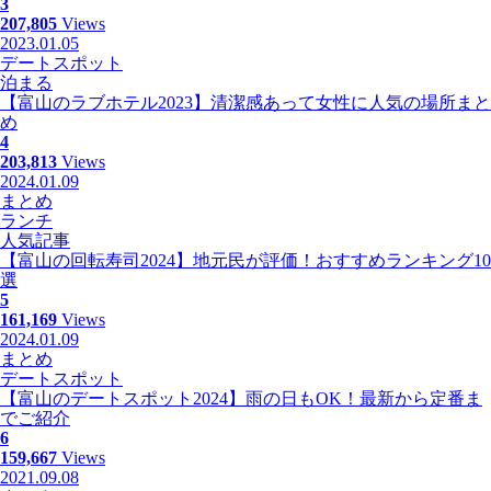
3
207,805
Views
2023.01.05
デートスポット
泊まる
【富山のラブホテル2023】清潔感あって女性に人気の場所まと
め
4
203,813
Views
2024.01.09
まとめ
ランチ
人気記事
【富山の回転寿司2024】地元民が評価！おすすめランキング10
選
5
161,169
Views
2024.01.09
まとめ
デートスポット
【富山のデートスポット2024】雨の日もOK！最新から定番ま
でご紹介
6
159,667
Views
2021.09.08