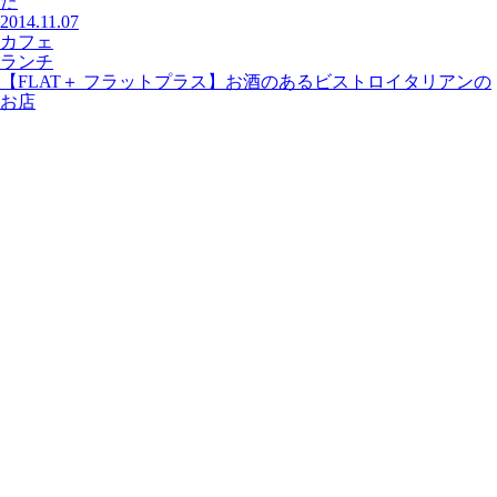
た
2014.11.07
カフェ
ランチ
【FLAT＋ フラットプラス】お酒のあるビストロイタリアンの
お店