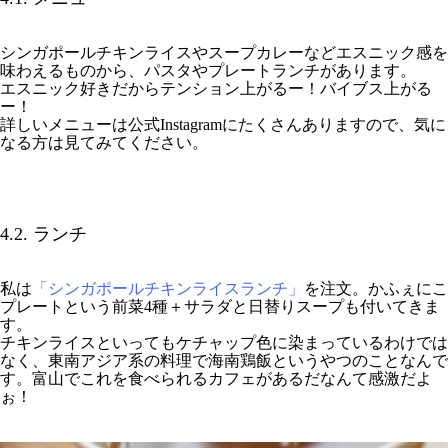
シンガポールチキンライスやスープカレーなどエスニック感を
味わえるものから、パスタやプレートランチがあります。
エスニック好きだからテンション上がるー！バイブス上がる
ー！
詳しいメニューは公式Instagramにたくさんありますので、気に
なる方は見てみてください。
4.2. ランチ
私は
「シンガポールチキンライスランチ」
を注文。かふぇにこ
プレートという前菜4種＋サラダと日替りスープも付いてきま
す。
チキンライスといってもケチャップ色に染まっているわけでは
なく、東南アジア系の料理で海南鶏飯というやつのことなんで
す。富山でこれを食べられるカフェがあるだなんて感激だよ
ぉ！