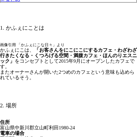
1. かふぇにことは
画像引用 「かふぇにこな日々」より
かふぇにこは、
「お客さんをにこにこにするカフェ・わざわざ
行きたくなる・くつろげる空間・満腹カフェ・ほんのりエスニ
ック」
をコンセプトとして2015年9月にオープンしたカフェで
す。
またオーナーさんが開いた2つめのカフェという意味も込めら
れているそう。
2. 場所
住所
富山県中新川郡立山町利田1980-24
電車の場合