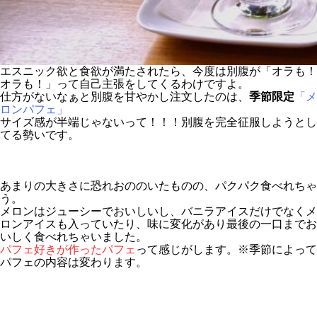
エスニック欲と食欲が満たされたら、今度は別腹が「オラも！
オラも！」って自己主張をしてくるわけですよ。
仕方がないなぁと別腹を甘やかし注文したのは、
季節限定
「メ
ロンパフェ」
サイズ感が半端じゃないって！！！別腹を完全征服しようとし
てる勢いです。
あまりの大きさに恐れおののいたものの、パクパク食べれちゃ
う。
メロンはジューシーでおいしいし、バニラアイスだけでなくメ
ロンアイスも入っていたり、味に変化があり最後の一口までお
いしく食べれちゃいました。
パフェ好きが作ったパフェ
って感じがします。※季節によって
パフェの内容は変わります。