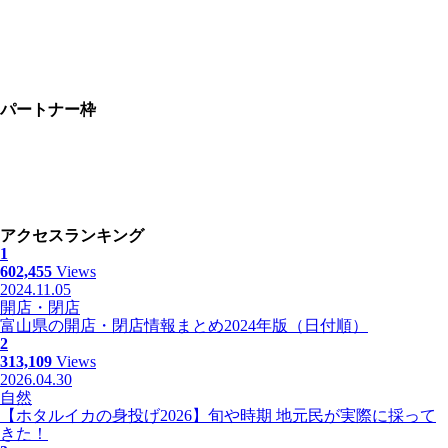
パートナー枠
アクセスランキング
1
602,455
Views
2024.11.05
開店・閉店
富山県の開店・閉店情報まとめ2024年版（日付順）
2
313,109
Views
2026.04.30
自然
【ホタルイカの身投げ2026】旬や時期 地元民が実際に採って
きた！