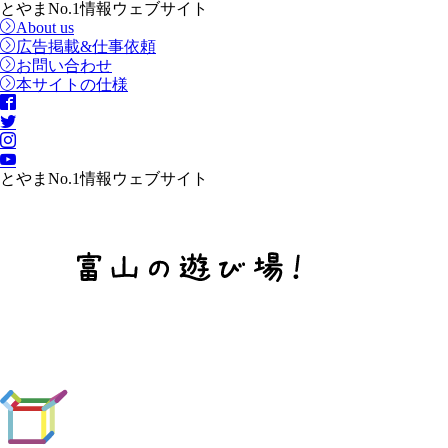
とやまNo.1情報ウェブサイト
About us
広告掲載&仕事依頼
お問い合わせ
本サイトの仕様
とやまNo.1情報ウェブサイト