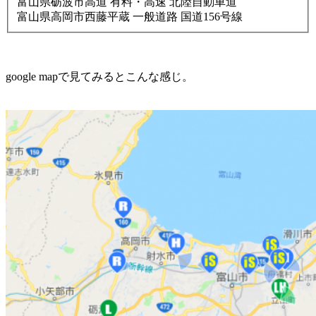
富山県砺波市高道 有料・高速 北陸自動車道
富山県高岡市西藤平蔵 一般道路 国道156号線
google mapで見てみるとこんな感じ。