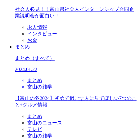
社会人必見！！富山県社会人インターンシップ合同企
業説明会が面白い！
求人情報
インタビュー
お金
まとめ
まとめ
（すべて）
2024.01.22
まとめ
富山の雑学
【富山の冬2024】初めて過ごす人に見てほしい7つのこ
と+グルメ情報
まとめ
富山のニュース
テレビ
富山の雑学