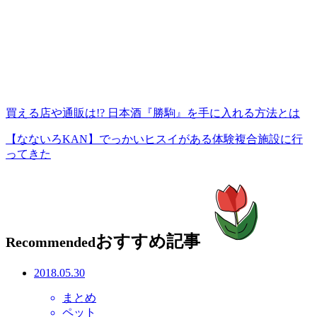
買える店や通販は!? 日本酒『勝駒』を手に入れる方法とは
【なないろKAN】でっかいヒスイがある体験複合施設に行
ってきた
おすすめ記事
Recommended
2018.05.30
まとめ
ペット