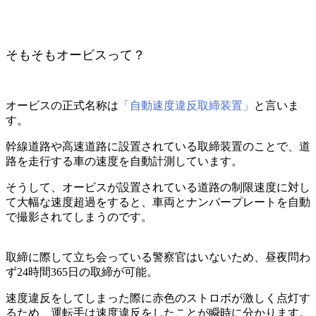
そもそもオービスって？
オービスの正式名称は
「自動速度違反取締装置」
と言いま
す。
幹線道路や高速道路に設置されている取締装置のことで、道
路を走行する車の速度を自動計測しています。
そうして、オービスが設置されている道路の制限速度に対し
て大幅な速度超過をすると、車両とナンバープレートを自動
で撮影されてしまうのです。
取締に際して立ち会っている警察官はいないため、昼夜問わ
ず24時間365日の取締が可能。
速度違反をしてしまった際に赤色のストロボが激しく点灯す
るため、運転手は速度違反をしたことが瞬時に分かります。