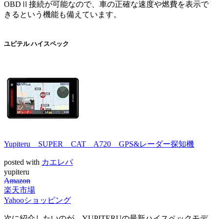
OBDⅡ接続が可能なので、車の正確な速度や燃費を表示で
きるという機能も備えています。
ユピテル ハイスペック
Yupiteru SUPER CAT A720 GPS&レーダー探知機
posted with
カエレバ
yupiteru
Amazon
楽天市場
Yahooショッピング
次に紹介したいのが、YUPITERUの最新ハイスペックモデ