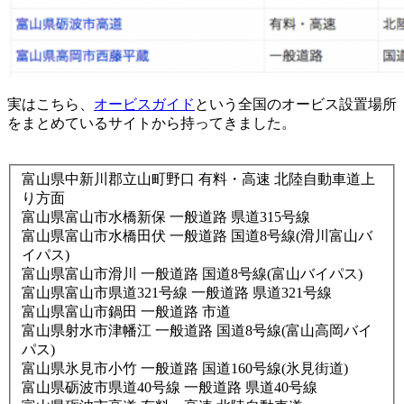
実はこちら、
オービスガイド
という全国のオービス設置場所
をまとめているサイトから持ってきました。
富山県中新川郡立山町野口 有料・高速 北陸自動車道上
り方面
富山県富山市水橋新保 一般道路 県道315号線
富山県富山市水橋田伏 一般道路 国道8号線(滑川富山バ
イパス)
富山県富山市滑川 一般道路 国道8号線(富山バイパス)
富山県富山市県道321号線 一般道路 県道321号線
富山県富山市鍋田 一般道路 市道
富山県射水市津幡江 一般道路 国道8号線(富山高岡バイ
パス)
富山県氷見市小竹 一般道路 国道160号線(氷見街道)
富山県砺波市県道40号線 一般道路 県道40号線