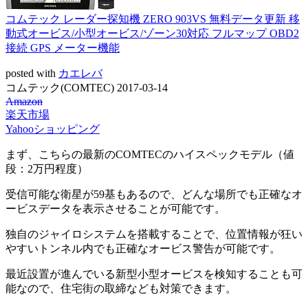
コムテック レーダー探知機 ZERO 903VS 無料データ更新 移
動式オービス/小型オービス/ゾーン30対応 フルマップ OBD2
接続 GPS メーター機能
posted with
カエレバ
コムテック(COMTEC) 2017-03-14
Amazon
楽天市場
Yahooショッピング
まず、こちらの最新のCOMTECのハイスペックモデル（値
段：2万円程度）
受信可能な衛星が59基もあるので、どんな場所でも正確なオ
ービスデータを表示させることが可能です。
独自のジャイロシステムを搭載することで、位置情報が狂い
やすいトンネル内でも正確なオービス警告が可能です。
最近設置が進んでいる新型小型オービスを検知することも可
能なので、住宅街の取締なども対策できます。