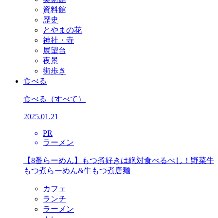
資料館
歴史
とやまの花
神社・寺
展望台
夜景
街歩き
食べる
食べる
（すべて）
2025.01.21
PR
ラーメン
【8番らーめん】もつ煮好きは絶対食べるべし！野菜牛
もつ煮らーめん&牛もつ煮唐麺
カフェ
ランチ
ラーメン