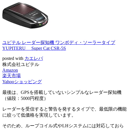
ユピテル レーダー探知機 ワンボディ・ソーラータイプ
YUPITERU Super Cat CSR-5S
posted with
カエレバ
株式会社ユピテル
Amazon
楽天市場
Yahooショッピング
最後は、GPSを搭載していないシンプルなレーダー探知機
（値段：5000円程度）
レーダーを受信すると警告を発するタイプで、最低限の機能
に絞って低価格を実現しています。
そのため、ループコイル式やLHシステムには対応しておら