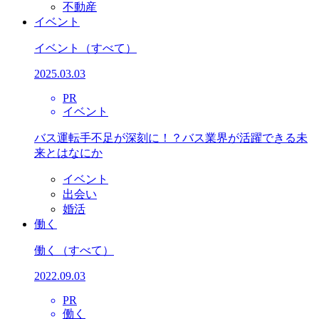
不動産
イベント
イベント
（すべて）
2025.03.03
PR
イベント
バス運転手不足が深刻に！？バス業界が活躍できる未
来とはなにか
イベント
出会い
婚活
働く
働く
（すべて）
2022.09.03
PR
働く