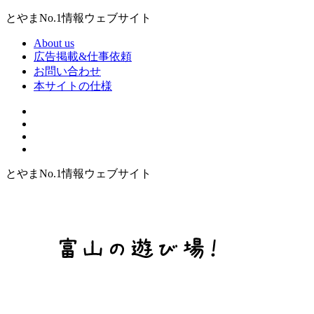
とやまNo.1情報ウェブサイト
About us
広告掲載&仕事依頼
お問い合わせ
本サイトの仕様
とやまNo.1情報ウェブサイト