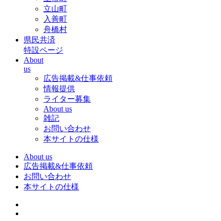
立山町
入善町
舟橋村
県民共済
特設ページ
About
us
広告掲載&仕事依頼
情報提供
ライター募集
About us
雑記
お問い合わせ
本サイトの仕様
About us
広告掲載&仕事依頼
お問い合わせ
本サイトの仕様