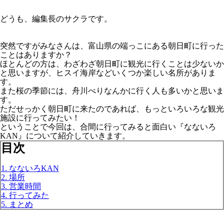
どうも、編集長のサクラです。
突然ですがみなさんは、富山県の端っこにある朝日町に行った
ことはありますか？
ほとんどの方は、わざわざ朝日町に観光に行くことは少ないか
と思いますが、ヒスイ海岸などいくつか楽しい名所がありま
す。
また桜の季節には、舟川べりなんかに行く人も多いかと思いま
す。
ただせっかく朝日町に来たのであれば、もっといろいろな観光
施設に行ってみたい！
ということで今回は、合間に行ってみると面白い『なないろ
KAN』について紹介していきます。
目次
1. なないろKAN
2. 場所
3. 営業時間
4. 行ってみた
5. まとめ