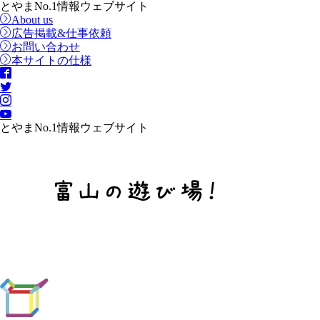
とやまNo.1情報ウェブサイト
About us
広告掲載&仕事依頼
お問い合わせ
本サイトの仕様
とやまNo.1情報ウェブサイト