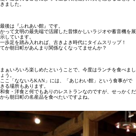
きました。
最後は『ふれあい館』です。
かって文明の最先端で活躍した昔懐かしいラジオや蓄音機を展
示しています。
一歩足を踏み入れれば、古きよき時代にタイムスリップ！
てか朝日町があんまり関係なくなってませんか？
まぁいろいろ楽しめたということで、今度はランチを食べまし
ょう。
ここ「なないろKAN」には、「あじわい館」という食事がで
きる場所もあります。
和食・洋食と何でもありのレストランなのですが、せっかくだ
から朝日町の名産品を食べたいですよね。