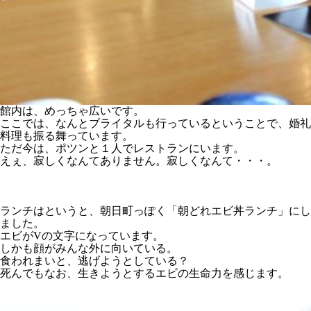
館内は、めっちゃ広いです。
ここでは、なんとブライタルも行っているということで、婚礼
料理も振る舞っています。
ただ今は、ポツンと１人でレストランにいます。
えぇ、寂しくなんてありません。寂しくなんて・・・。
ランチはというと、朝日町っぽく「朝どれエビ丼ランチ」にし
ました。
エビがVの文字になっています。
しかも顔がみんな外に向いている。
食われまいと、逃げようとしている？
死んでもなお、生きようとするエビの生命力を感じます。