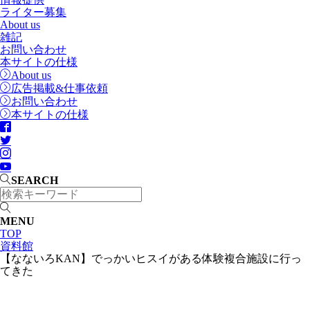
ライター募集
About us
雑記
お問い合わせ
本サイトの仕様
About us
広告掲載&仕事依頼
お問い合わせ
本サイトの仕様
SEARCH
MENU
TOP
資料館
【なないろKAN】でっかいヒスイがある体験複合施設に行っ
てきた