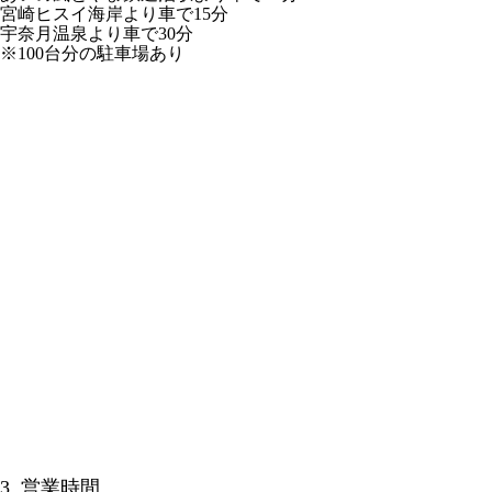
宮崎ヒスイ海岸より車で15分
宇奈月温泉より車で30分
※100台分の駐車場あり
3. 営業時間