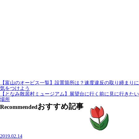
【富山のオービス一覧】設置箇所は？速度違反の取り締まりに
気をつけよう
【となみ散居村ミュージアム】展望台に行く前に見に行きたい
場所
おすすめ記事
Recommended
2019.02.14