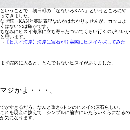
ということで、朝日町の「なないろKAN」というところにや
ってきました。
なぜ館→KANと英語表記なのかはわかりませんが、カッコよ
くはないのは確かです。
ちなみにヒスイ海岸に立ち寄ったついでくらい行くのがいいか
と思います。
→
【ヒスイ海岸】海岸に宝石が!? 実際にヒスイを探してみた
まず館内に入ると、とんでもないヒスイがありました。
マジかよ・・・。
でかすぎるだろ、なんと重さ6トンのヒスイの原石らしい。
これを現金に換えて、シンプルに諭吉にいたらいくらになるの
か気になります。