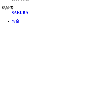
執筆者
SAKURA
お金