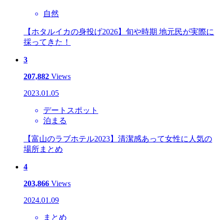
自然
【ホタルイカの身投げ2026】旬や時期 地元民が実際に
採ってきた！
3
207,882
Views
2023.01.05
デートスポット
泊まる
【富山のラブホテル2023】清潔感あって女性に人気の
場所まとめ
4
203,866
Views
2024.01.09
まとめ