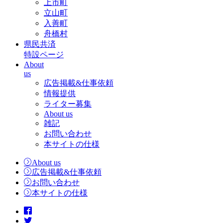
上市町
立山町
入善町
舟橋村
県民共済
特設ページ
About
us
広告掲載&仕事依頼
情報提供
ライター募集
About us
雑記
お問い合わせ
本サイトの仕様
About us
広告掲載&仕事依頼
お問い合わせ
本サイトの仕様