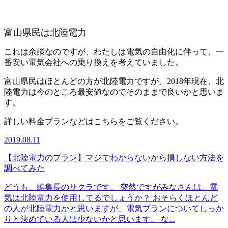
富山県民は北陸電力
これは余談なのですが、わたしは電気の自由化に伴って、一
番安い電気会社への乗り換えを考えていました。
富山県民はほとんどの方が北陸電力ですが、2018年現在、北
陸電力は今のところ最安値なのでそのままで良いかと思いま
す。
詳しい料金プランなどはこちらをご覧ください。
2019.08.11
【北陸電力のプラン】マジでわからないから損しない方法を
調べてみた
どうも、編集長のサクラです。 突然ですがみなさんは、電
気は北陸電力を使用してるでしょうか？ おそらくほとんど
の人が北陸電力かと思いますが、電気プランについてしっか
りと決めている人は少ないかと思います。 な...