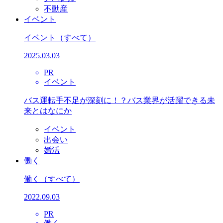
不動産
イベント
イベント
（すべて）
2025.03.03
PR
イベント
バス運転手不足が深刻に！？バス業界が活躍できる未
来とはなにか
イベント
出会い
婚活
働く
働く
（すべて）
2022.09.03
PR