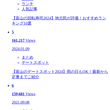
ランチ
人気記事
【富山の回転寿司2024】地元民が評価！おすすめラン
キング10選
5
161,217
Views
2024.01.09
まとめ
デートスポット
【富山のデートスポット2024】雨の日もOK！最新から
定番までご紹介
6
159,681
Views
2021.09.08