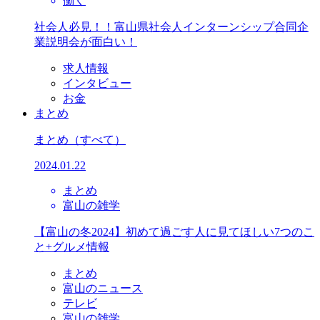
働く
社会人必見！！富山県社会人インターンシップ合同企
業説明会が面白い！
求人情報
インタビュー
お金
まとめ
まとめ
（すべて）
2024.01.22
まとめ
富山の雑学
【富山の冬2024】初めて過ごす人に見てほしい7つのこ
と+グルメ情報
まとめ
富山のニュース
テレビ
富山の雑学