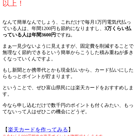
以上！
なんて簡単なんでしょう、これだけで毎月1万円電気代払っ
ている人は、年間1200円も節約になりますし、
3万くらい払
っている人は年間3600円
ですね。
まぁ一見少ないように見えますが、固定費を削減することで
無理なく節約できるという簡単からこうした積み重ねが多き
くなっていくんですよ。
もし新聞とか携帯代とかも現金払いから、カード払いにした
らもっとポイントが貯まります。
ということで、ぜひ富山県民には楽天カードをおすすめしま
す。
今なら申し込むだけで数千円のポイントも付くみたい、もっ
てないって人はぜひこの機会にどうぞ。
【
楽天カードを作ってみる
】