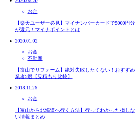
2020.06.20
お金
【楽天ユーザー必見】マイナンバーカードで5000円分
が還元！マイナポイントとは
2020.01.02
お金
不動産
【富山でリフォーム】絶対失敗したくない！おすすめ
業者5選【見積もり比較】
2018.11.26
お金
【富山から北海道へ行く方法】行ってわかった損しな
い情報まとめ