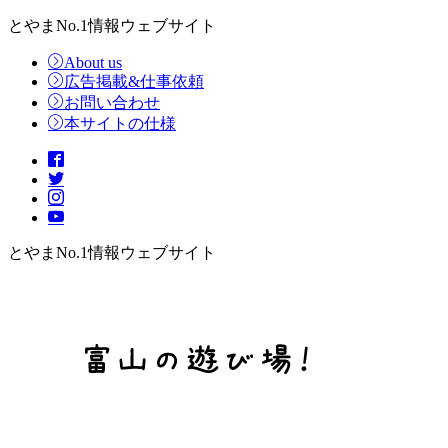
とやまNo.1情報ウェブサイト
About us
広告掲載&仕事依頼
お問い合わせ
本サイトの仕様
とやまNo.1情報ウェブサイト