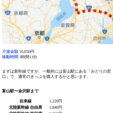
片道金額
10,050円
移動時間
3時間13分
まずは新幹線ですが、一般的には富山駅にある『みどりの窓
口』で、通常のきっぷを購入するかと思います。
富山駅〜金沢駅まで
在来線
1,220円
北陸新幹線 自由席
1,840円