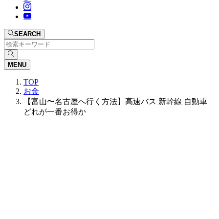
SEARCH
MENU
TOP
お金
【富山〜名古屋へ行く方法】高速バス 新幹線 自動車
どれが一番お得か