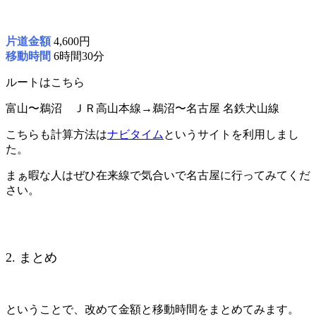
片道金額
4,600円
移動時間
6時間30分
ルートはこちら
富山〜鵜沼 ＪＲ高山本線→鵜沼〜名古屋 名鉄犬山線
こちらも計算方法は
ナビタイム
というサイトを利用しまし
た。
まぁ暇な人はぜひ在来線で気合いで名古屋に行ってみてくだ
さい。
2. まとめ
ということで、改めて金額と移動時間をまとめてみます。