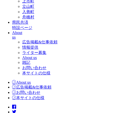
上市町
立山町
入善町
舟橋村
県民共済
特設ページ
About
us
広告掲載&仕事依頼
情報提供
ライター募集
About us
雑記
お問い合わせ
本サイトの仕様
About us
広告掲載&仕事依頼
お問い合わせ
本サイトの仕様