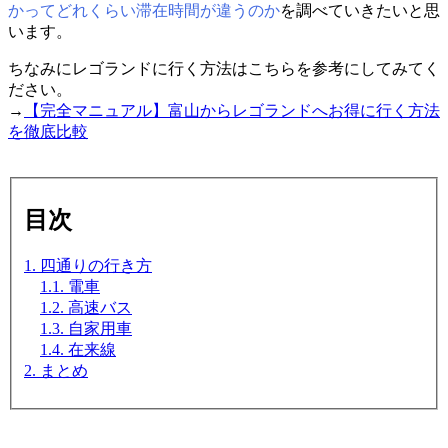
かってどれくらい滞在時間が違うのか
を調べていきたいと思
います。
ちなみにレゴランドに行く方法はこちらを参考にしてみてく
ださい。
→
【完全マニュアル】富山からレゴランドへお得に行く方法
を徹底比較
目次
1. 四通りの行き方
1.1. 電車
1.2. 高速バス
1.3. 自家用車
1.4. 在来線
2. まとめ