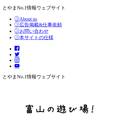
とやまNo.1情報ウェブサイト
About us
広告掲載&仕事依頼
お問い合わせ
本サイトの仕様
とやまNo.1情報ウェブサイト