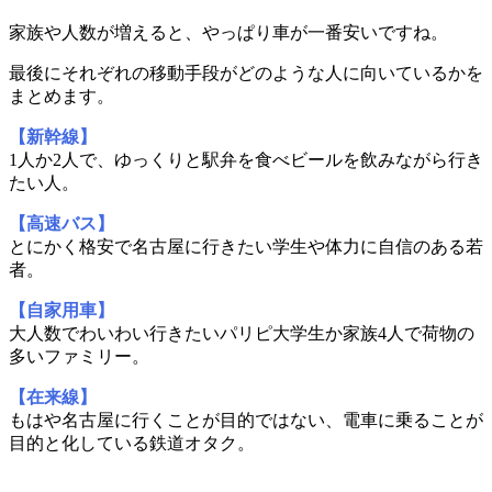
家族や人数が増えると、やっぱり車が一番安いですね。
最後にそれぞれの移動手段がどのような人に向いているかを
まとめます。
【新幹線】
1人か2人で、ゆっくりと駅弁を食べビールを飲みながら行き
たい人。
【高速バス】
とにかく格安で名古屋に行きたい学生や体力に自信のある若
者。
【自家用車】
大人数でわいわい行きたいパリピ大学生か家族4人で荷物の
多いファミリー。
【在来線】
もはや名古屋に行くことが目的ではない、電車に乗ることが
目的と化している鉄道オタク。