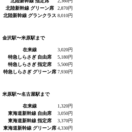
北陸新幹線 指定席
2,360円
北陸新幹線 グリーン席
2,870円
北陸新幹線 グランクラス
8,010円
金沢駅〜米原駅まで
在来線
3,020円
特急しらさぎ 自由席
5,180円
特急しらさぎ 指定席
5,500円
特急しらさぎ グリーン席
7,930円
米原駅〜名古屋駅まで
在来線
1,320円
東海道新幹線 自由席
3,050円
東海道新幹線 指定席
3,370円
東海道新幹線 グリーン席
4,330円