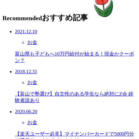
おすすめ記事
Recommended
2021.12.10
お金
富山県も子どもへ10万円給付が始まる！現金かクーポ
ン？
2018.12.31
お金
【富山で塾選び】自主性のある学生なら絶対にZ会 経
験者談あり
2020.06.20
お金
【楽天ユーザー必見】マイナンバーカードで5000円分