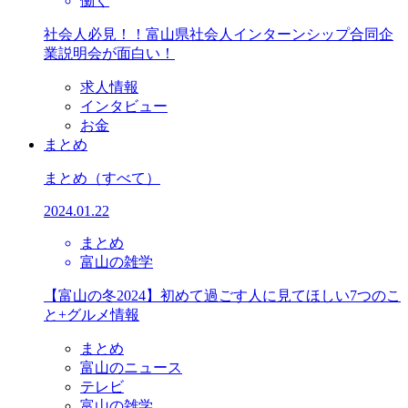
働く
社会人必見！！富山県社会人インターンシップ合同企
業説明会が面白い！
求人情報
インタビュー
お金
まとめ
まとめ
（すべて）
2024.01.22
まとめ
富山の雑学
【富山の冬2024】初めて過ごす人に見てほしい7つのこ
と+グルメ情報
まとめ
富山のニュース
テレビ
富山の雑学