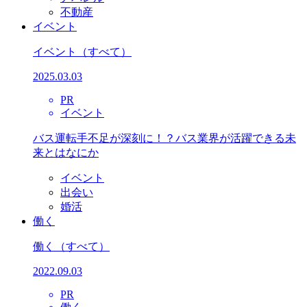
不動産
イベント
イベント
（すべて）
2025.03.03
PR
イベント
バス運転手不足が深刻に！？バス業界が活躍できる未
来とはなにか
イベント
出会い
婚活
働く
働く
（すべて）
2022.09.03
PR