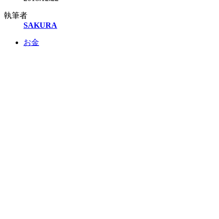
執筆者
SAKURA
お金