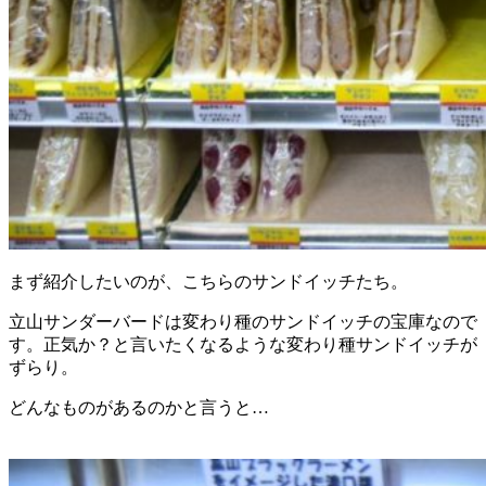
まず紹介したいのが、こちらのサンドイッチたち。
立山サンダーバードは変わり種のサンドイッチの宝庫なので
す。正気か？と言いたくなるような変わり種サンドイッチが
ずらり。
どんなものがあるのかと言うと…