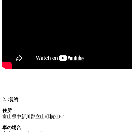
2. 場所
住所
富山県中新川郡立山町横江6-1
車の場合