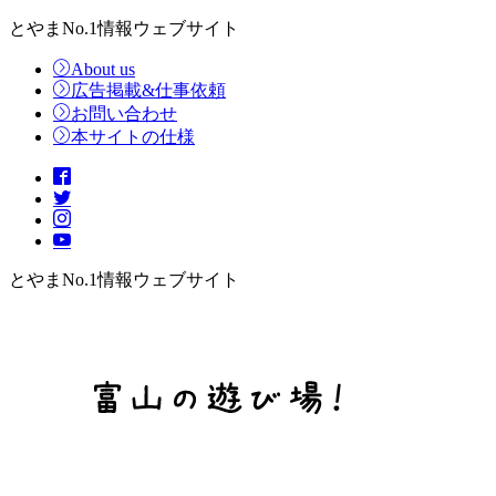
とやまNo.1情報ウェブサイト
About us
広告掲載&仕事依頼
お問い合わせ
本サイトの仕様
とやまNo.1情報ウェブサイト