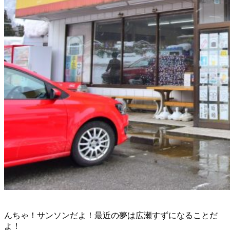
んちゃ！サンソンだよ！最近の夢は広瀬すずになることだ
よ！