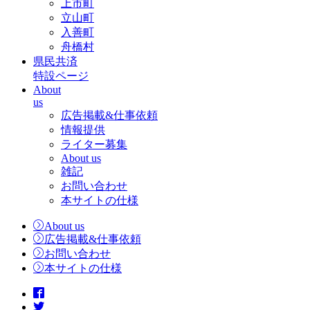
上市町
立山町
入善町
舟橋村
県民共済
特設ページ
About
us
広告掲載&仕事依頼
情報提供
ライター募集
About us
雑記
お問い合わせ
本サイトの仕様
About us
広告掲載&仕事依頼
お問い合わせ
本サイトの仕様