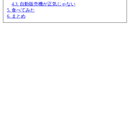
4.3. 自動販売機が正気じゃない
5. 食べてみた
6. まとめ