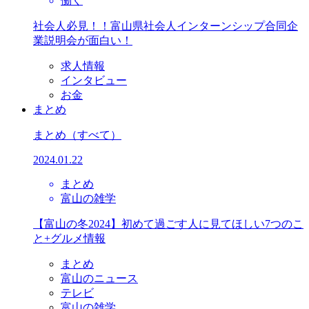
働く
社会人必見！！富山県社会人インターンシップ合同企
業説明会が面白い！
求人情報
インタビュー
お金
まとめ
まとめ
（すべて）
2024.01.22
まとめ
富山の雑学
【富山の冬2024】初めて過ごす人に見てほしい7つのこ
と+グルメ情報
まとめ
富山のニュース
テレビ
富山の雑学