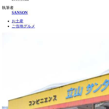
執筆者
SANSON
お土産
ご当地グルメ