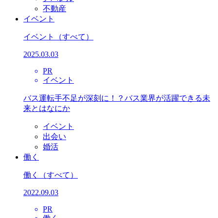
不動産
イベント
イベント
（すべて）
2025.03.03
PR
イベント
バス運転手不足が深刻に！？バス業界が活躍できる未
来とはなにか
イベント
出会い
婚活
働く
働く
（すべて）
2022.09.03
PR