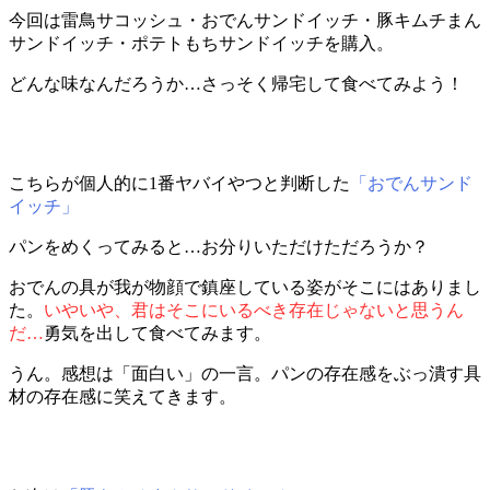
今回は雷鳥サコッシュ・おでんサンドイッチ・豚キムチまん
サンドイッチ・ポテトもちサンドイッチを購入。
どんな味なんだろうか…さっそく帰宅して食べてみよう！
こちらが個人的に1番ヤバイやつと判断した
「おでんサンド
イッチ」
パンをめくってみると…お分りいただけただろうか？
おでんの具が我が物顔で鎮座している姿がそこにはありまし
た。
いやいや、君はそこにいるべき存在じゃないと思うん
だ…
勇気を出して食べてみます。
うん。感想は「面白い」の一言。パンの存在感をぶっ潰す具
材の存在感に笑えてきます。