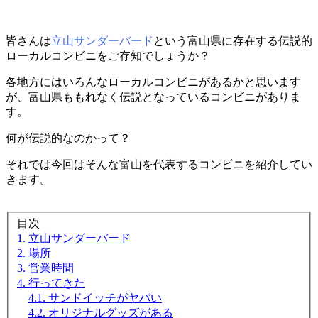
皆さんは
立山サンダーバード
という富山県に存在する伝説的
ローカルコンビニをご存知でしょうか？
各地方にはいろんなローカルコンビニがあるかと思います
が、富山県ももれなく伝説となっているコンビニがありま
す。
何が伝説的なのかって？
それでは今回はそんな富山を代表するコンビニを紹介してい
きます。
目次
1. 立山サンダーバード
2. 場所
3. 営業時間
4. 行ってきた
4.1. サンドイッチがヤバい
4.2. オリジナルグッズがある