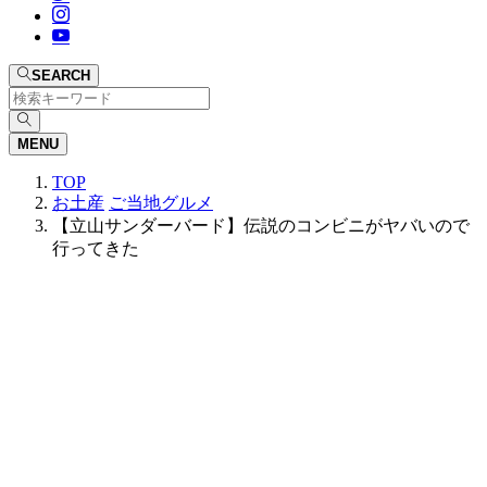
SEARCH
MENU
TOP
お土産
ご当地グルメ
【立山サンダーバード】伝説のコンビニがヤバいので
行ってきた