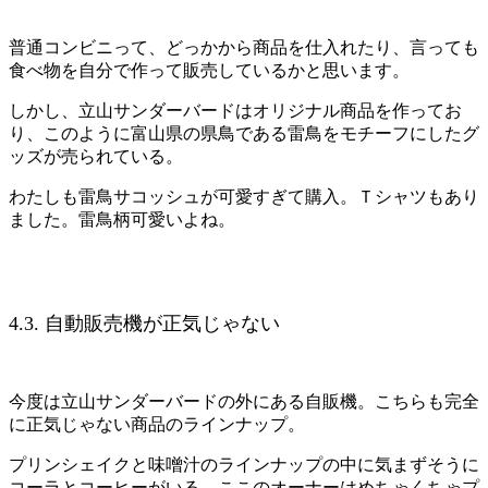
普通コンビニって、どっかから商品を仕入れたり、言っても
食べ物を自分で作って販売しているかと思います。
しかし、立山サンダーバードはオリジナル商品を作ってお
り、このように富山県の県鳥である雷鳥をモチーフにしたグ
ッズが売られている。
わたしも雷鳥サコッシュが可愛すぎて購入。Ｔシャツもあり
ました。雷鳥柄可愛いよね。
4.3. 自動販売機が正気じゃない
今度は立山サンダーバードの外にある自販機。こちらも完全
に正気じゃない商品のラインナップ。
プリンシェイクと味噌汁のラインナップの中に気まずそうに
コーラとコーヒーがいる。ここのオーナーはめちゃくちゃプ