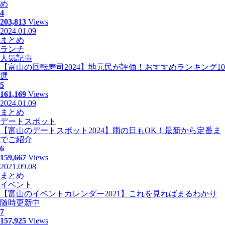
め
4
203,813
Views
2024.01.09
まとめ
ランチ
人気記事
【富山の回転寿司2024】地元民が評価！おすすめランキング10
選
5
161,169
Views
2024.01.09
まとめ
デートスポット
【富山のデートスポット2024】雨の日もOK！最新から定番ま
でご紹介
6
159,667
Views
2021.09.08
まとめ
イベント
【富山のイベントカレンダー2021】これを見ればまるわかり
随時更新中
7
157,925
Views