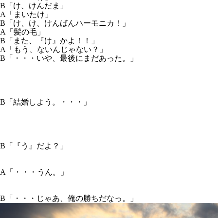
B「け、けんだま」
A「まいたけ」
B「け、け、けんばんハーモニカ！」
A「髪の毛」
B「また、『け』かよ！！」
A「もう、ないんじゃない？」
B「・・・いや、最後にまだあった。」
B「結婚しよう。・・・」
B「『う』だよ？」
A「・・・うん。」
B「・・・じゃあ、俺の勝ちだなっ。」