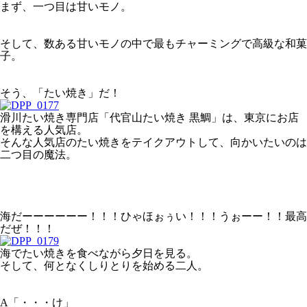
まず、一つ目は甘いモノ。
そして、数ある甘いモノの中で最もチャーミングで高級な和菓
子。
そう、「たい焼き」だ！
滑川たい焼き専門店「代官山たい焼き 黒鯛」は、東京にお店
を構える人気店。
そんな人気店のたい焼きをテイクアウトして、向かいたいのは
二つ目の魔法。
海だーーーーーー！！！ひゃほぉぅい！！！うぉーー！！最高
だぜ！！！
海でたい焼きを食べながら夕日を見る。
そして、何となくしりとりを始める二人。
A「・・・け」