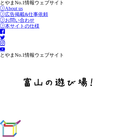
とやまNo.1情報ウェブサイト
About us
広告掲載&仕事依頼
お問い合わせ
本サイトの仕様
とやまNo.1情報ウェブサイト