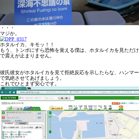
・・・
マジか。
ホタルイカ、キモッ！！
もう、トンボにすら恐怖を覚える僕は、ホタルイカを見ただけ
で震えが止まりません。
彼氏彼女がホタルイカを見て拒絶反応を示したらな、ハンマー
で気絶させてあげましょう。
これでひとまず安心です。