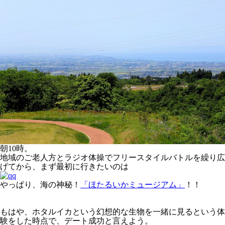
朝10時。
地域のご老人方とラジオ体操でフリースタイルバトルを繰り広
げてから、まず最初に行きたいのは
やっぱり、海の神秘！
「ほたるいかミュージアム」
！！
もはや、ホタルイカという幻想的な生物を一緒に見るという体
験をした時点で、デート成功と言えよう。