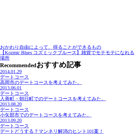
おかわり自由によって、得ることができるもの
【Kozmic Blues コズミックブルース】雑貨でモテモテになれる
場所
おすすめ記事
Recommended
2014.01.29
デートコース
高岡市のデートコースを考えてみた。
2013.06.01
デートコース
入善町・朝日町でのデートコースを考えてみた。
2013.08.20
デートコース
小矢部市でのデートコースを考えてみた。
2013.09.20
デートコース
デートどうする？マンネリ解消のヒント101案！