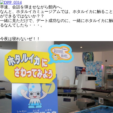
早速、会話を弾ませながら館内へ。
なんと、ホタルイカミュージアムでは、ホタルイカに触ること
ができるではないか？？
一緒に見ただけで、デート成功なのに、一緒にホタルイカに触
るなんてしたら・・・。
今夜は寝れないぜ！！