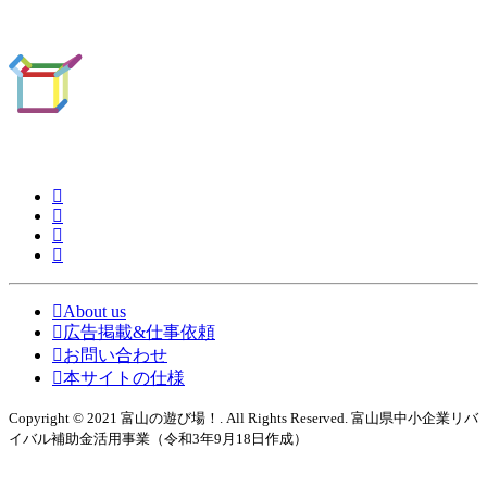
About us
広告掲載&仕事依頼
お問い合わせ
本サイトの仕様
Copyright © 2021 富山の遊び場！. All Rights Reserved. 富山県中小企業リバ
イバル補助金活用事業（令和3年9月18日作成）