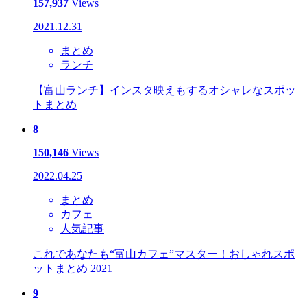
157,937
Views
2021.12.31
まとめ
ランチ
【富山ランチ】インスタ映えもするオシャレなスポッ
トまとめ
8
150,146
Views
2022.04.25
まとめ
カフェ
人気記事
これであなたも“富山カフェ”マスター！おしゃれスポ
ットまとめ 2021
9