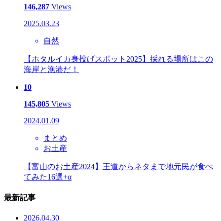
146,287
Views
2025.03.23
自然
【ホタルイカ身投げスポット2025】採れる場所はこの
海岸と漁港だ！
10
145,805
Views
2024.01.09
まとめ
お土産
【富山のお土産2024】王道からネタまで地元民が食べ
てみた16選+α
最新記事
2026.04.30