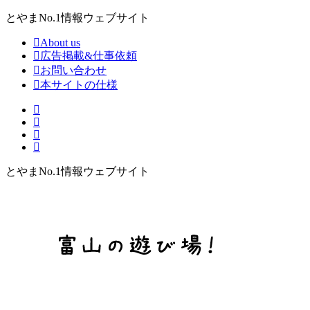
とやまNo.1情報ウェブサイト
About us
広告掲載&仕事依頼
お問い合わせ
本サイトの仕様
とやまNo.1情報ウェブサイト