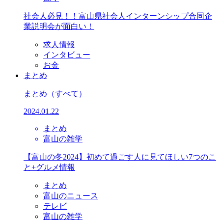
社会人必見！！富山県社会人インターンシップ合同企
業説明会が面白い！
求人情報
インタビュー
お金
まとめ
まとめ
（すべて）
2024.01.22
まとめ
富山の雑学
【富山の冬2024】初めて過ごす人に見てほしい7つのこ
と+グルメ情報
まとめ
富山のニュース
テレビ
富山の雑学