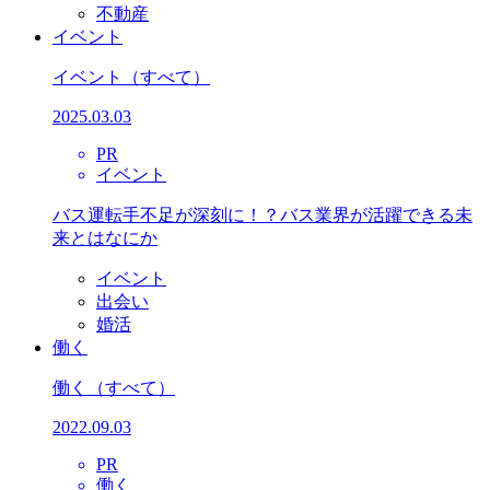
不動産
イベント
イベント
（すべて）
2025.03.03
PR
イベント
バス運転手不足が深刻に！？バス業界が活躍できる未
来とはなにか
イベント
出会い
婚活
働く
働く
（すべて）
2022.09.03
PR
働く