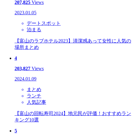
207,825
Views
2023.01.05
デートスポット
泊まる
【富山のラブホテル2023】清潔感あって女性に人気の
場所まとめ
4
203,827
Views
2024.01.09
まとめ
ランチ
人気記事
【富山の回転寿司2024】地元民が評価！おすすめラン
キング10選
5