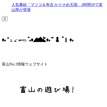
人気番組「マツコ＆有吉 かりそめ天国」2時間SPで富
山県が登場
富山No.1情報ウェブサイト