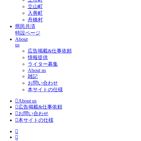
立山町
入善町
舟橋村
県民共済
特設ページ
About
us
広告掲載&仕事依頼
情報提供
ライター募集
About us
雑記
お問い合わせ
本サイトの仕様
About us
広告掲載&仕事依頼
お問い合わせ
本サイトの仕様