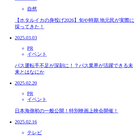
自然
【ホタルイカの身投げ2026】旬や時期 地元民が実際に
採ってきた！
2025.03.03
PR
イベント
バス運転手不足が深刻に！？バス業界が活躍できる未
来とはなにか
2025.02.20
PR
イベント
日本海側初の一般公開！特別映画上映会開催！
2025.02.16
テレビ