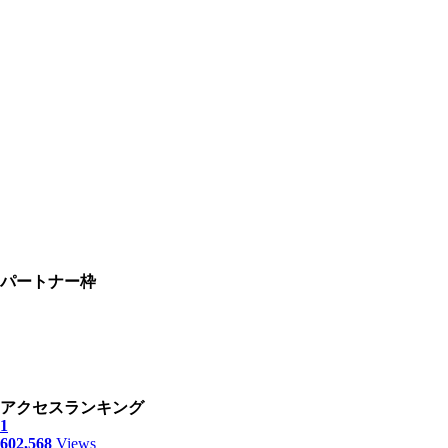
パートナー枠
アクセスランキング
1
602,568
Views