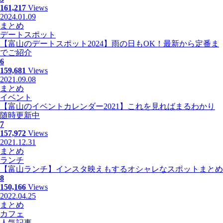
161,217
Views
2024.01.09
まとめ
デートスポット
【富山のデートスポット2024】雨の日もOK！最新から定番ま
でご紹介
6
159,681
Views
2021.09.08
まとめ
イベント
【富山のイベントカレンダー2021】これを見ればまるわかり
随時更新中
7
157,972
Views
2021.12.31
まとめ
ランチ
【富山ランチ】インスタ映えもするオシャレなスポットまとめ
8
150,166
Views
2022.04.25
まとめ
カフェ
人気記事