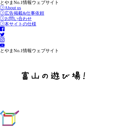
とやまNo.1情報ウェブサイト
About us
広告掲載&仕事依頼
お問い合わせ
本サイトの仕様
とやまNo.1情報ウェブサイト