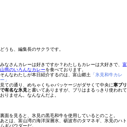
どうも、編集長のサクラです。
みなさんカレーは好きですか？わたしもカレーは大好きで、
富
山県のいろんなカレー
を食べております。
そんなわたしが本日紹介するのは、富山郷土
「氷見和牛カレ
ー」
見ての通り、めちゃくちゃパッケージがダサくて中央に
寒ブリ
で有名な氷見
と書いてありますが、ブリはまるっきり使われて
おりません。なんなんだよ。
裏面を見ると、氷見の黒毛和牛を使用しているとのこと。
あとは、富山湾の海洋深層水、砺波市のタマネギ、氷見のハト
ムギパウダーだ。