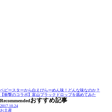
ベビースターから白えびらーめん味！どんな味なのか？
【衝撃のコラボ】富山ブラックドロップを舐めてみた
おすすめ記事
Recommended
2017.10.24
お土産