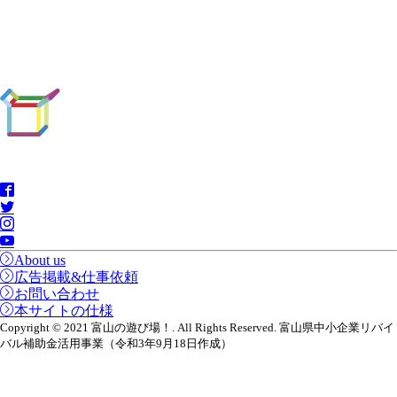
About us
広告掲載&仕事依頼
お問い合わせ
本サイトの仕様
Copyright © 2021 富山の遊び場！. All Rights Reserved. 富山県中小企業リバイ
バル補助金活用事業（令和3年9月18日作成）