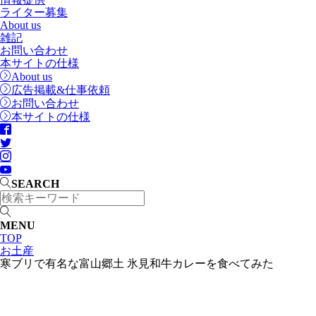
ライター募集
About us
雑記
お問い合わせ
本サイトの仕様
About us
広告掲載&仕事依頼
お問い合わせ
本サイトの仕様
SEARCH
MENU
TOP
お土産
寒ブリで有名な富山郷土 氷見和牛カレーを食べてみた