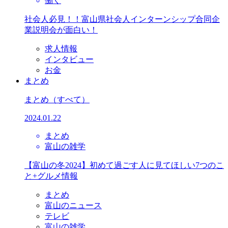
働く
社会人必見！！富山県社会人インターンシップ合同企
業説明会が面白い！
求人情報
インタビュー
お金
まとめ
まとめ
（すべて）
2024.01.22
まとめ
富山の雑学
【富山の冬2024】初めて過ごす人に見てほしい7つのこ
と+グルメ情報
まとめ
富山のニュース
テレビ
富山の雑学