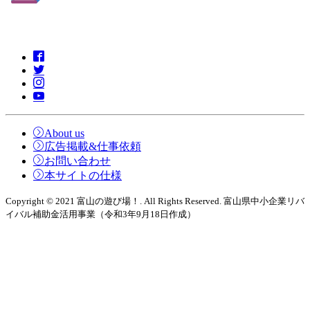
About us
広告掲載&仕事依頼
お問い合わせ
本サイトの仕様
Copyright © 2021 富山の遊び場！. All Rights Reserved. 富山県中小企業リバ
イバル補助金活用事業（令和3年9月18日作成）