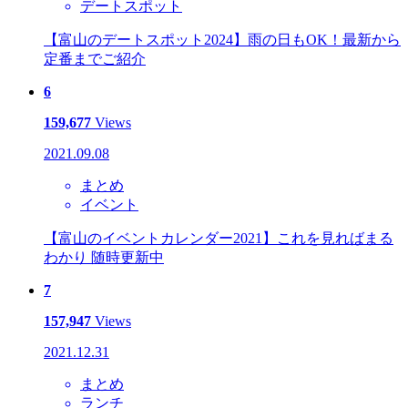
デートスポット
【富山のデートスポット2024】雨の日もOK！最新から
定番までご紹介
6
159,677
Views
2021.09.08
まとめ
イベント
【富山のイベントカレンダー2021】これを見ればまる
わかり 随時更新中
7
157,947
Views
2021.12.31
まとめ
ランチ