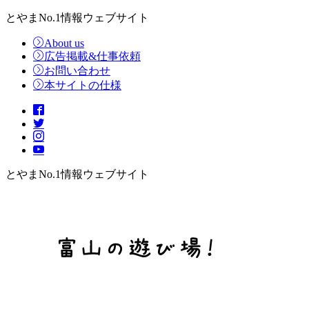
とやまNo.1情報ウェブサイト
About us
広告掲載&仕事依頼
お問い合わせ
本サイトの仕様
とやまNo.1情報ウェブサイト