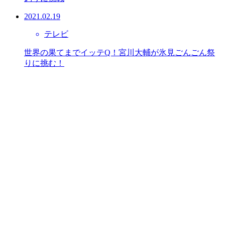
2021.02.19
テレビ
世界の果てまでイッテQ！宮川大輔が氷見ごんごん祭
りに挑む！