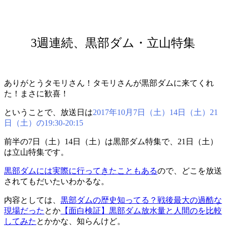
3週連続、黒部ダム・立山特集
ありがとうタモリさん！タモリさんが黒部ダムに来てくれ
た！まさに歓喜！
ということで、放送日は
2017年10月7日（土）14日（土）21
日（土）の19:30-20:15
前半の7日（土）14日（土）は黒部ダム特集で、21日（土）
は立山特集です。
黒部ダムには実際に行ってきたこともある
ので、どこを放送
されてもだいたいわかるな。
内容としては、
黒部ダムの歴史知ってる？戦後最大の過酷な
現場だった
とか
【面白検証】黒部ダム放水量と人間のを比較
してみた
とかかな、知らんけど。