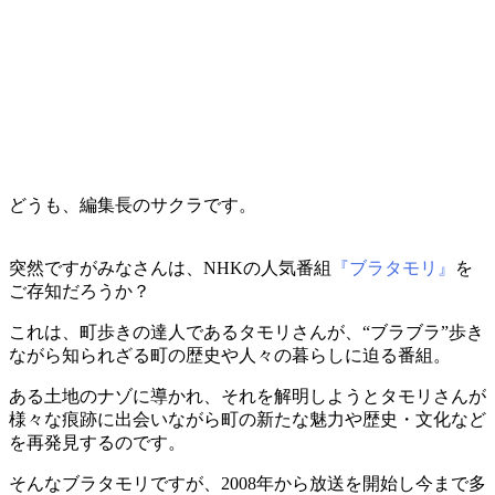
どうも、編集長のサクラです。
突然ですがみなさんは、NHKの人気番組
『ブラタモリ』
を
ご存知だろうか？
これは、町歩きの達人であるタモリさんが、“ブラブラ”歩き
ながら知られざる町の歴史や人々の暮らしに迫る番組。
ある土地のナゾに導かれ、それを解明しようとタモリさんが
様々な痕跡に出会いながら町の新たな魅力や歴史・文化など
を再発見するのです。
そんなブラタモリですが、2008年から放送を開始し今まで多