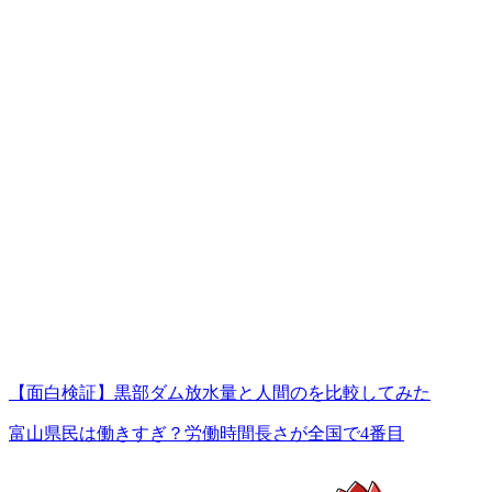
【面白検証】黒部ダム放水量と人間のを比較してみた
富山県民は働きすぎ？労働時間長さが全国で4番目