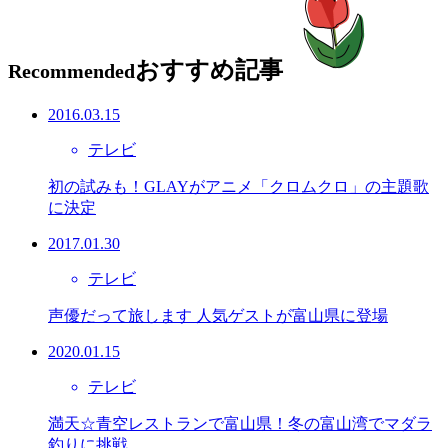
おすすめ記事
Recommended
2016.03.15
テレビ
初の試みも！GLAYがアニメ「クロムクロ」の主題歌
に決定
2017.01.30
テレビ
声優だって旅します 人気ゲストが富山県に登場
2020.01.15
テレビ
満天☆青空レストランで富山県！冬の富山湾でマダラ
釣りに挑戦