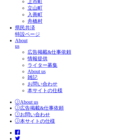
上市町
立山町
入善町
舟橋村
県民共済
特設ページ
About
us
広告掲載&仕事依頼
情報提供
ライター募集
About us
雑記
お問い合わせ
本サイトの仕様
About us
広告掲載&仕事依頼
お問い合わせ
本サイトの仕様