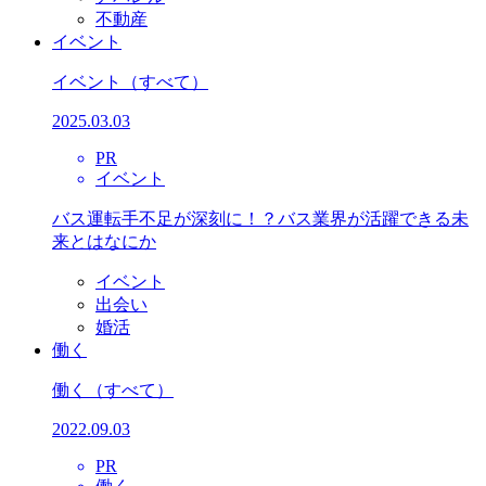
不動産
イベント
イベント
（すべて）
2025.03.03
PR
イベント
バス運転手不足が深刻に！？バス業界が活躍できる未
来とはなにか
イベント
出会い
婚活
働く
働く
（すべて）
2022.09.03
PR