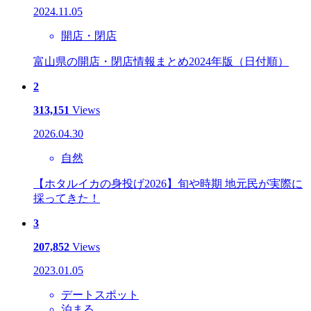
2024.11.05
開店・閉店
富山県の開店・閉店情報まとめ2024年版（日付順）
2
313,151
Views
2026.04.30
自然
【ホタルイカの身投げ2026】旬や時期 地元民が実際に
採ってきた！
3
207,852
Views
2023.01.05
デートスポット
泊まる