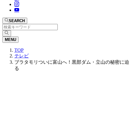
SEARCH
MENU
TOP
テレビ
ブラタモリついに富山へ！黒部ダム・立山の秘密に迫
る