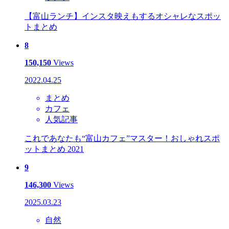
【富山ランチ】インスタ映えもするオシャレなスポッ
トまとめ
8
150,150
Views
2022.04.25
まとめ
カフェ
人気記事
これであなたも“富山カフェ”マスター！おしゃれスポ
ットまとめ 2021
9
146,300
Views
2025.03.23
自然