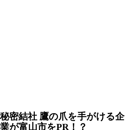
秘密結社 鷹の爪を手がける企
業が富山市をPR！？