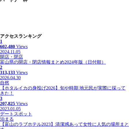
アクセスランキング
1
602,480
Views
2024.11.05
開店・閉店
富山県の開店・閉店情報まとめ2024年版（日付順）
2
313,133
Views
2026.04.30
自然
【ホタルイカの身投げ2026】旬や時期 地元民が実際に採って
きた！
3
207,825
Views
2023.01.05
デートスポット
泊まる
【富山のラブホテル2023】清潔感あって女性に人気の場所まと