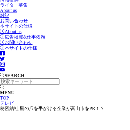
ライター募集
About us
雑記
お問い合わせ
本サイトの仕様
About us
広告掲載&仕事依頼
お問い合わせ
本サイトの仕様
SEARCH
MENU
TOP
テレビ
秘密結社 鷹の爪を手がける企業が富山市をPR！？