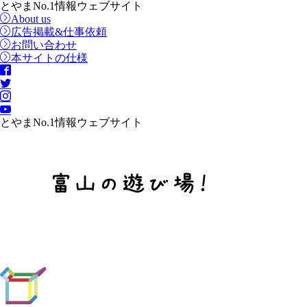
とやまNo.1情報ウェブサイト
About us
広告掲載&仕事依頼
お問い合わせ
本サイトの仕様
とやまNo.1情報ウェブサイト