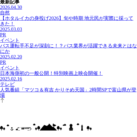
最新記事
2026.04.30
自然
【ホタルイカの身投げ2026】旬や時期 地元民が実際に採って
きた！
2025.03.03
PR
イベント
バス運転手不足が深刻に！？バス業界が活躍できる未来とはな
にか
2025.02.20
PR
イベント
日本海側初の一般公開！特別映画上映会開催！
2025.02.16
テレビ
人気番組「マツコ＆有吉 かりそめ天国」2時間SPで富山県が登
場