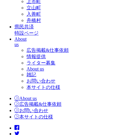
上市町
立山町
入善町
舟橋村
県民共済
特設ページ
About
us
広告掲載&仕事依頼
情報提供
ライター募集
About us
雑記
お問い合わせ
本サイトの仕様
About us
広告掲載&仕事依頼
お問い合わせ
本サイトの仕様