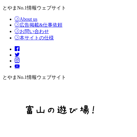
とやまNo.1情報ウェブサイト
About us
広告掲載&仕事依頼
お問い合わせ
本サイトの仕様
とやまNo.1情報ウェブサイト