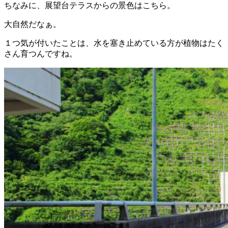
ちなみに、展望台テラスからの景色はこちら。
大自然だなぁ。
１つ気が付いたことは、水を塞き止めている方が植物はたく
さん育つんですね。