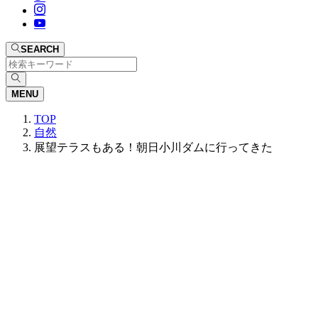
SEARCH
MENU
TOP
自然
展望テラスもある！朝日小川ダムに行ってきた