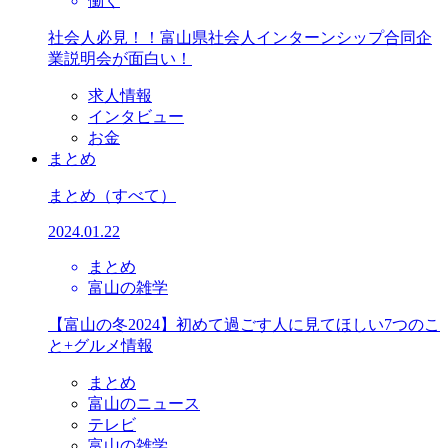
働く
社会人必見！！富山県社会人インターンシップ合同企
業説明会が面白い！
求人情報
インタビュー
お金
まとめ
まとめ
（すべて）
2024.01.22
まとめ
富山の雑学
【富山の冬2024】初めて過ごす人に見てほしい7つのこ
と+グルメ情報
まとめ
富山のニュース
テレビ
富山の雑学