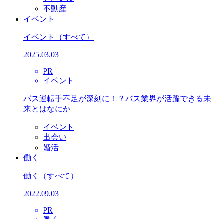
不動産
イベント
イベント
（すべて）
2025.03.03
PR
イベント
バス運転手不足が深刻に！？バス業界が活躍できる未
来とはなにか
イベント
出会い
婚活
働く
働く
（すべて）
2022.09.03
PR