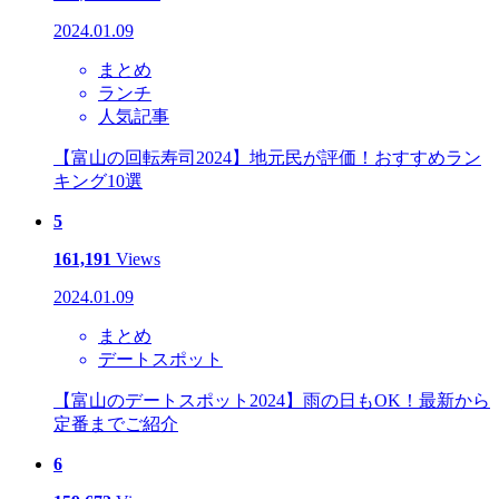
2024.01.09
まとめ
ランチ
人気記事
【富山の回転寿司2024】地元民が評価！おすすめラン
キング10選
5
161,191
Views
2024.01.09
まとめ
デートスポット
【富山のデートスポット2024】雨の日もOK！最新から
定番までご紹介
6