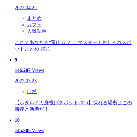
2022.04.25
まとめ
カフェ
人気記事
これであなたも“富山カフェ”マスター！おしゃれスポ
ットまとめ 2021
9
146,287
Views
2025.03.23
自然
【ホタルイカ身投げスポット2025】採れる場所はこの
海岸と漁港だ！
10
145,805
Views