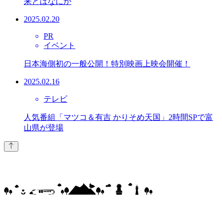
来とはなにか
2025.02.20
PR
イベント
日本海側初の一般公開！特別映画上映会開催！
2025.02.16
テレビ
人気番組「マツコ＆有吉 かりそめ天国」2時間SPで富
山県が登場