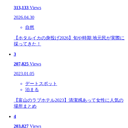
313,133
Views
2026.04.30
自然
【ホタルイカの身投げ2026】旬や時期 地元民が実際に
採ってきた！
3
207,825
Views
2023.01.05
デートスポット
泊まる
【富山のラブホテル2023】清潔感あって女性に人気の
場所まとめ
4
203,827
Views