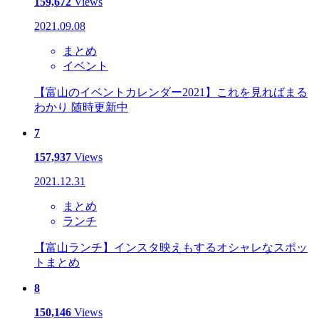
159,672
Views
2021.09.08
まとめ
イベント
【富山のイベントカレンダー2021】これを見ればまる
わかり 随時更新中
7
157,937
Views
2021.12.31
まとめ
ランチ
【富山ランチ】インスタ映えもするオシャレなスポッ
トまとめ
8
150,146
Views