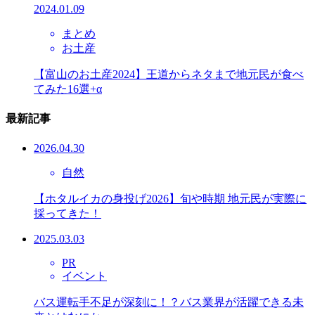
2024.01.09
まとめ
お土産
【富山のお土産2024】王道からネタまで地元民が食べ
てみた16選+α
最新記事
2026.04.30
自然
【ホタルイカの身投げ2026】旬や時期 地元民が実際に
採ってきた！
2025.03.03
PR
イベント
バス運転手不足が深刻に！？バス業界が活躍できる未