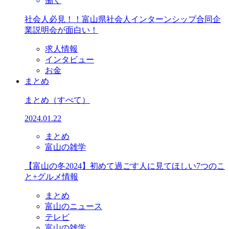
働く
社会人必見！！富山県社会人インターンシップ合同企
業説明会が面白い！
求人情報
インタビュー
お金
まとめ
まとめ
（すべて）
2024.01.22
まとめ
富山の雑学
【富山の冬2024】初めて過ごす人に見てほしい7つのこ
と+グルメ情報
まとめ
富山のニュース
テレビ
富山の雑学