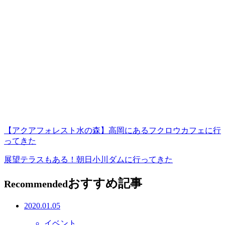
【アクアフォレスト水の森】高岡にあるフクロウカフェに行
ってきた
展望テラスもある！朝日小川ダムに行ってきた
おすすめ記事
Recommended
2020.01.05
イベント