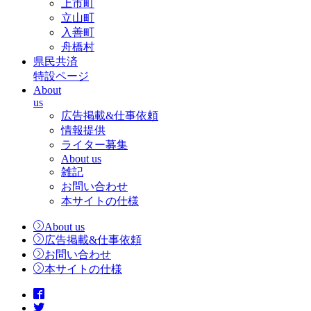
上市町
立山町
入善町
舟橋村
県民共済
特設ページ
About
us
広告掲載&仕事依頼
情報提供
ライター募集
About us
雑記
お問い合わせ
本サイトの仕様
About us
広告掲載&仕事依頼
お問い合わせ
本サイトの仕様