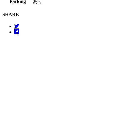
Parking
あり
SHARE