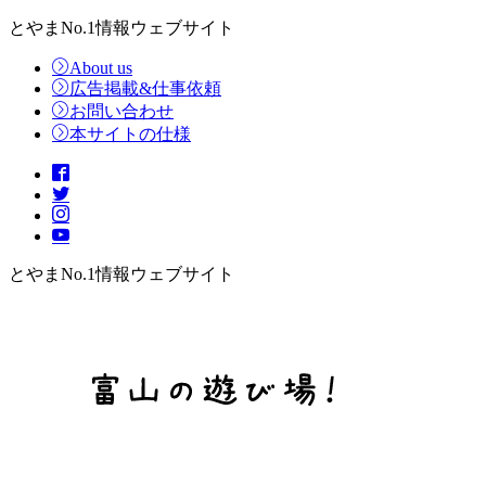
とやまNo.1情報ウェブサイト
About us
広告掲載&仕事依頼
お問い合わせ
本サイトの仕様
とやまNo.1情報ウェブサイト