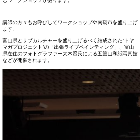
むワークショップがあります。
講師の方々もお呼びしてワークショップや南砺市を盛り上げ
ます。
富山県とサブカルチャーを盛り上げるべく結成された‘トヤ
マガプロジェクト’の「出張ライブペインティング」、富山
県在住のフォトグラファー大木賢氏による五箇山和紙写真館
などが開催されます。