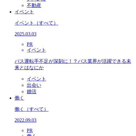
不動産
イベント
イベント
（すべて）
2025.03.03
PR
イベント
バス運転手不足が深刻に！？バス業界が活躍できる未
来とはなにか
イベント
出会い
婚活
働く
働く
（すべて）
2022.09.03
PR