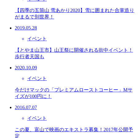
【四季の五箇山 雪あかり2020】雪に囲まれた合掌造り
がまるで別世界！
2019.05.28
イベント
【とやま山王市】山王祭に開催される街中イベント！
歩行者天国も
2020.10.09
イベント
今だけマックの「プレミアムローストコーヒー」Mサ
イズが100円に！
2016.07.07
イベント
この夏、富山で映画のエキストラ募集！2017年公開予
定