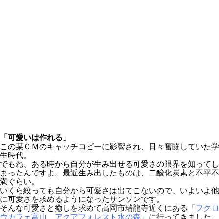
「可愛いは作れる」
この某ＣＭのキャッチコピーに影響され、日々奮闘していた学
生時代。
でもね、ある時から自分が生み出せる可愛さの限界を知ってし
まったんですよ。最近生み出したものは、二酸化炭素と不平不
満ぐらい。
いくら絞っても自分から可愛さは出てこないので、いよいよ他
に可愛さを求めるようになったサンソンです。
そんな可愛さと癒しを求めて高岡市瑞龍寺近くにある
「フクロ
ウカフェ富山 アクアフォレスト水の森」
に行ってきました。