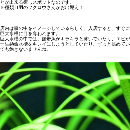
とが出来る癒しスポットなのです。
10種類11羽のフクロウさんがお出迎え！
店内は森の中をイメージしているらしく、入店すると、すぐに
巨大水槽に目を奪われます。
巨大水槽の中では、熱帯魚がキラキラと泳いでいたり、エビが
一生懸命水槽をキレイにしようとしていたり、ずっと眺めてい
ても飽きないませんね。