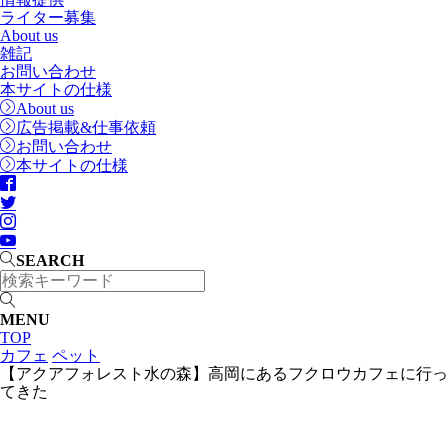
ライター募集
About us
雑記
お問い合わせ
本サイトの仕様
About us
広告掲載&仕事依頼
お問い合わせ
本サイトの仕様
SEARCH
MENU
TOP
カフェ
ペット
【アクアフォレスト水の森】高岡にあるフクロウカフェに行っ
てきた