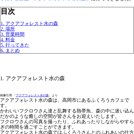
目次
1. アクアフォレスト水の森
2. 場所
3. 営業時間
4. 料金
5. 行ってきた
6. まとめ
1. アクアフォレスト水の森
画像引用 「
アクアフォレスト水の森
」より
アクアフォレスト水の森は、高岡市にあるふくろうカフェで
す。
かわいいフクロウさん達と乱舞する熱帯魚、森の中に迷い込ん
だかのような癒しの空間が皆さんをお迎えいたします。
フクロウさんの写真を撮ったり、ふれあったりしながらやすら
ぎの時間を過ごすことができます。
アクアフォレスト水の森ではふくろうさんとのふれあいの仕方