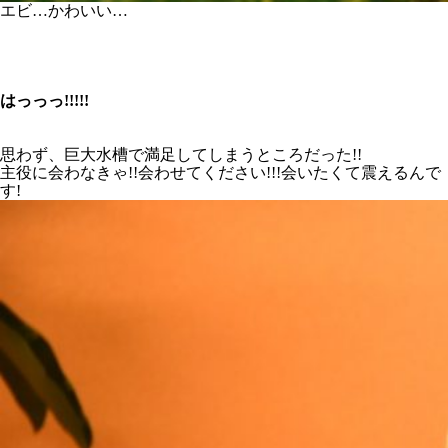
エビ…かわいい…
はっっっ!!!!!
思わず、巨大水槽で満足してしまうところだった!!
主役に会わなきゃ!!会わせてください!!!会いたくて震えるんで
す!