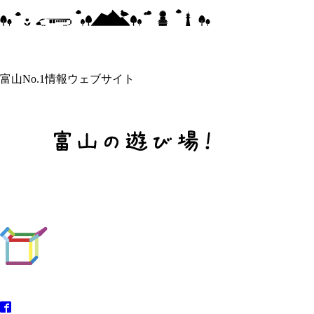
富山No.1情報ウェブサイト