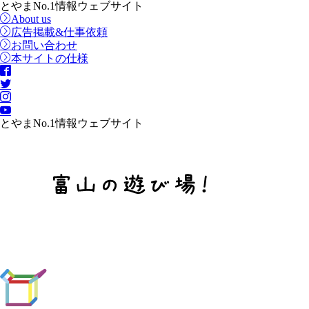
とやまNo.1情報ウェブサイト
About us
広告掲載&仕事依頼
お問い合わせ
本サイトの仕様
とやまNo.1情報ウェブサイト