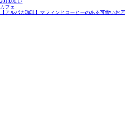
2018.06.17
カフェ
【アルパカ珈琲】マフィンとコーヒーのある可愛いお店