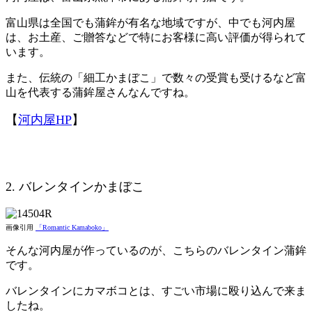
富山県は全国でも蒲鉾が有名な地域ですが、中でも河内屋
は、お土産、ご贈答などで特にお客様に高い評価が得られて
います。
また、伝統の「細工かまぼこ」で数々の受賞も受けるなど富
山を代表する蒲鉾屋さんなんですね。
【
河内屋HP
】
2. バレンタインかまぼこ
画像引用
「Romantic Kamaboko」
そんな河内屋が作っているのが、こちらのバレンタイン蒲鉾
です。
バレンタインにカマボコとは、すごい市場に殴り込んで来ま
したね。