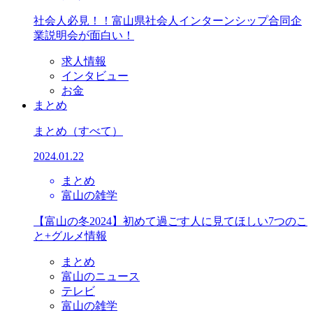
社会人必見！！富山県社会人インターンシップ合同企
業説明会が面白い！
求人情報
インタビュー
お金
まとめ
まとめ
（すべて）
2024.01.22
まとめ
富山の雑学
【富山の冬2024】初めて過ごす人に見てほしい7つのこ
と+グルメ情報
まとめ
富山のニュース
テレビ
富山の雑学