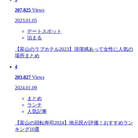
207,825
Views
2023.01.05
デートスポット
泊まる
【富山のラブホテル2023】清潔感あって女性に人気の
場所まとめ
4
203,827
Views
2024.01.09
まとめ
ランチ
人気記事
【富山の回転寿司2024】地元民が評価！おすすめラン
キング10選