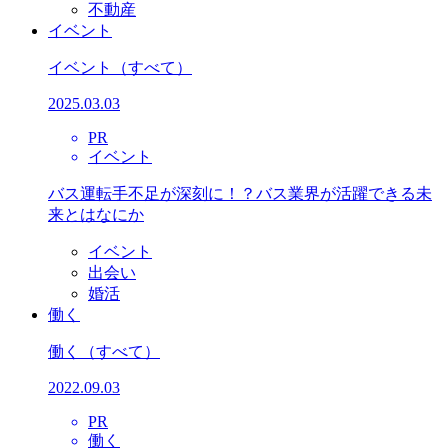
不動産
イベント
イベント
（すべて）
2025.03.03
PR
イベント
バス運転手不足が深刻に！？バス業界が活躍できる未
来とはなにか
イベント
出会い
婚活
働く
働く
（すべて）
2022.09.03
PR
働く