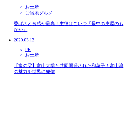
お土産
ご当地グルメ
香ばさと食感が最高！主役はこいつ「最中の皮屋のも
なか」
2020.03.12
PR
お土産
【富の雫】富山大学と共同開発された和菓子！富山湾
の魅力を世界に発信