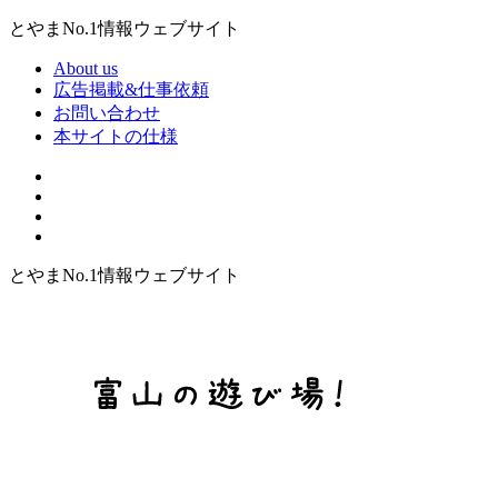
とやまNo.1情報ウェブサイト
About us
広告掲載&仕事依頼
お問い合わせ
本サイトの仕様
とやまNo.1情報ウェブサイト