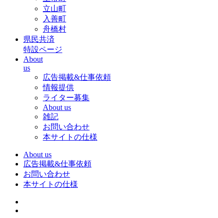
立山町
入善町
舟橋村
県民共済
特設ページ
About
us
広告掲載&仕事依頼
情報提供
ライター募集
About us
雑記
お問い合わせ
本サイトの仕様
About us
広告掲載&仕事依頼
お問い合わせ
本サイトの仕様