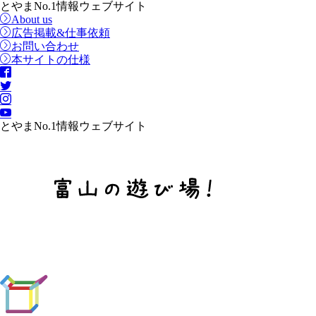
とやまNo.1情報ウェブサイト
About us
広告掲載&仕事依頼
お問い合わせ
本サイトの仕様
とやまNo.1情報ウェブサイト