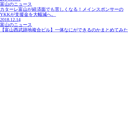
富山のニュース
カターレ富山が経済面でも苦しくなる！メインスポンサーの
YKKが支援金を大幅減へ。
2018.12.14
富山のニュース
【富山西武跡地複合ビル】一体なにができるのかまとめてみた