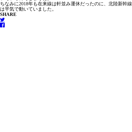
ちなみに2018年も在来線は軒並み運休だったのに、北陸新幹線
は平気で動いていました。
SHARE