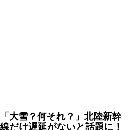
「大雪？何それ？」北陸新幹
線だけ遅延がないと話題に！