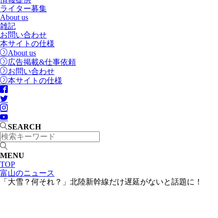
ライター募集
About us
雑記
お問い合わせ
本サイトの仕様
About us
広告掲載&仕事依頼
お問い合わせ
本サイトの仕様
SEARCH
MENU
TOP
富山のニュース
「大雪？何それ？」北陸新幹線だけ遅延がないと話題に！