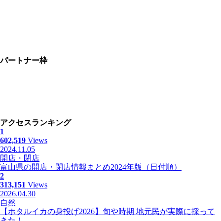
パートナー枠
アクセスランキング
1
602,519
Views
2024.11.05
開店・閉店
富山県の開店・閉店情報まとめ2024年版（日付順）
2
313,151
Views
2026.04.30
自然
【ホタルイカの身投げ2026】旬や時期 地元民が実際に採って
きた！