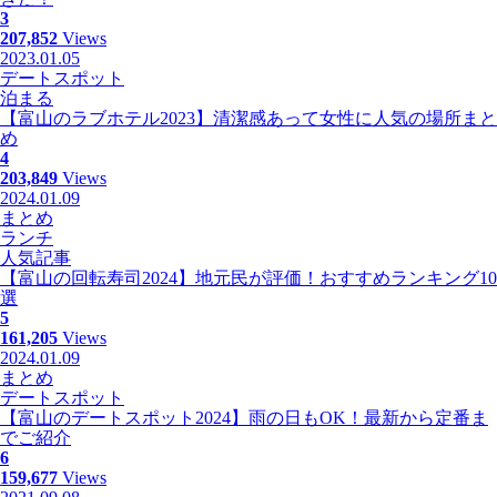
3
207,852
Views
2023.01.05
デートスポット
泊まる
【富山のラブホテル2023】清潔感あって女性に人気の場所まと
め
4
203,849
Views
2024.01.09
まとめ
ランチ
人気記事
【富山の回転寿司2024】地元民が評価！おすすめランキング10
選
5
161,205
Views
2024.01.09
まとめ
デートスポット
【富山のデートスポット2024】雨の日もOK！最新から定番ま
でご紹介
6
159,677
Views