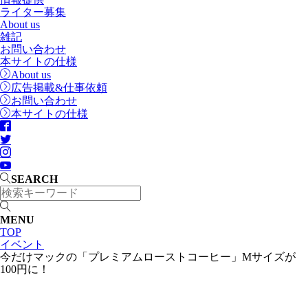
ライター募集
About us
雑記
お問い合わせ
本サイトの仕様
About us
広告掲載&仕事依頼
お問い合わせ
本サイトの仕様
SEARCH
MENU
TOP
イベント
今だけマックの「プレミアムローストコーヒー」Mサイズが
100円に！