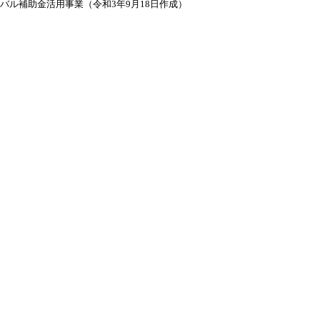
バル補助金活用事業（令和3年9月18日作成）