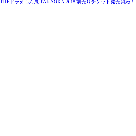
THEドラえもん展 TAKAOKA 2018 前売りチケット発売開始！