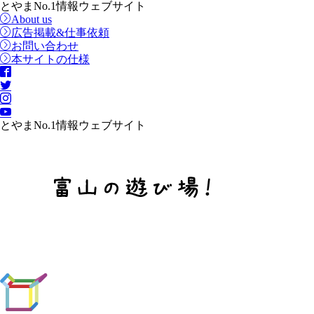
とやまNo.1情報ウェブサイト
About us
広告掲載&仕事依頼
お問い合わせ
本サイトの仕様
とやまNo.1情報ウェブサイト