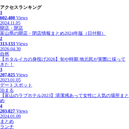
アクセスランキング
1
602,480
Views
2024.11.05
開店・閉店
富山県の開店・閉店情報まとめ2024年版（日付順）
2
313,133
Views
2026.04.30
自然
【ホタルイカの身投げ2026】旬や時期 地元民が実際に採って
きた！
3
207,825
Views
2023.01.05
デートスポット
泊まる
【富山のラブホテル2023】清潔感あって女性に人気の場所まと
め
4
203,827
Views
2024.01.09
まとめ
ランチ