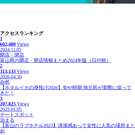
アクセスランキング
1
602,480
Views
2024.11.05
開店・閉店
富山県の開店・閉店情報まとめ2024年版（日付順）
2
313,133
Views
2026.04.30
自然
【ホタルイカの身投げ2026】旬や時期 地元民が実際に採って
きた！
3
207,825
Views
2023.01.05
デートスポット
泊まる
【富山のラブホテル2023】清潔感あって女性に人気の場所まと
め