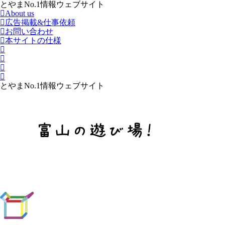
とやまNo.1情報ウェブサイト
About us
広告掲載&仕事依頼
お問い合わせ
本サイトの仕様
とやまNo.1情報ウェブサイト