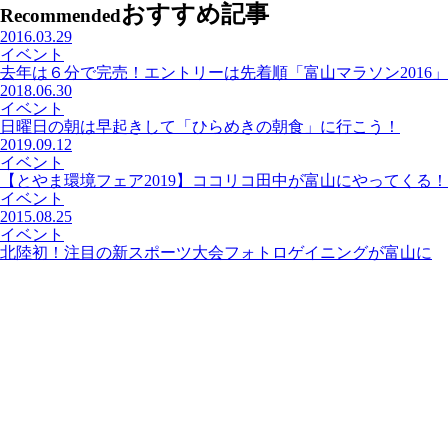
おすすめ記事
Recommended
2016.03.29
イベント
去年は６分で完売！エントリーは先着順「富山マラソン2016」
2018.06.30
イベント
日曜日の朝は早起きして「ひらめきの朝食」に行こう！
2019.09.12
イベント
【とやま環境フェア2019】ココリコ田中が富山にやってくる！
イベント
2015.08.25
イベント
北陸初！注目の新スポーツ大会フォトロゲイニングが富山に