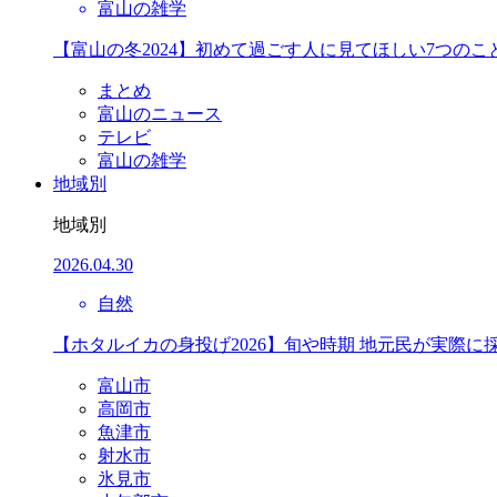
富山の雑学
【富山の冬2024】初めて過ごす人に見てほしい7つのこ
まとめ
富山のニュース
テレビ
富山の雑学
地域別
地域別
2026.04.30
自然
【ホタルイカの身投げ2026】旬や時期 地元民が実際に
富山市
高岡市
魚津市
射水市
氷見市