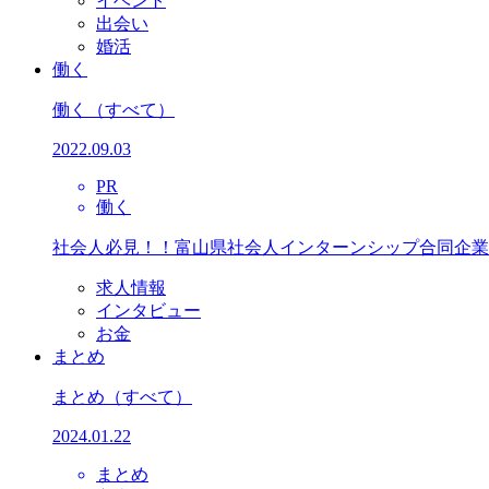
イベント
出会い
婚活
働く
働く
（すべて）
2022.09.03
PR
働く
社会人必見！！富山県社会人インターンシップ合同企業
求人情報
インタビュー
お金
まとめ
まとめ
（すべて）
2024.01.22
まとめ