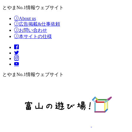
とやまNo.1情報ウェブサイト
About us
広告掲載&仕事依頼
お問い合わせ
本サイトの仕様
とやまNo.1情報ウェブサイト