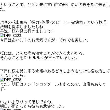
ということで、ひと足先に富山市の松川沿いの桜を見に来まし
た。
バキの花山薫も「握力×体重×スピード＝破壊力」という物理
法則を提唱しましたしね。
早速、桜を見に行きましょう！
今日はあいにくのお天気ですが、それでも美しい。
桜には、どんな病も治すことができる力がある。
そんなことをDr.ヒルルクが言っていました。
平日に桜を見に来る余裕のあるどうしようもない性格も治して
くれるかしら。
また、明日はチンドンコンクールもあるので、出店もありま
す。
いよいよ祭りって感じですね。
明日が雨だったら彼らも悲惨でした。