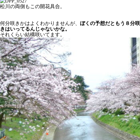
松川の両側もこの開花具合。
何分咲きかはよくわかりませんが、
ぼくの予想だともう８分咲
きはいってるんじゃないかな。
それくらい結構咲いてます。