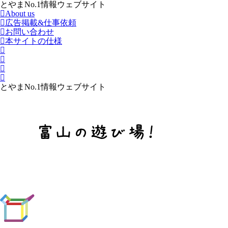
とやまNo.1情報ウェブサイト
About us
広告掲載&仕事依頼
お問い合わせ
本サイトの仕様
とやまNo.1情報ウェブサイト