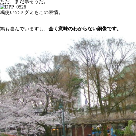
ただ、まだ寒そうだ。
鳩使いのメグミもこの表情。
鳩も喜んでいますし、
全く意味のわからない銅像です。