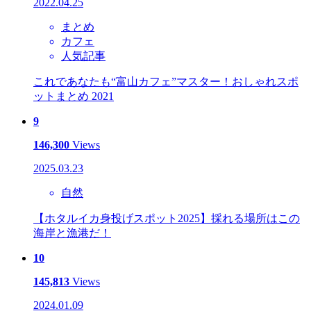
2022.04.25
まとめ
カフェ
人気記事
これであなたも“富山カフェ”マスター！おしゃれスポ
ットまとめ 2021
9
146,300
Views
2025.03.23
自然
【ホタルイカ身投げスポット2025】採れる場所はこの
海岸と漁港だ！
10
145,813
Views
2024.01.09