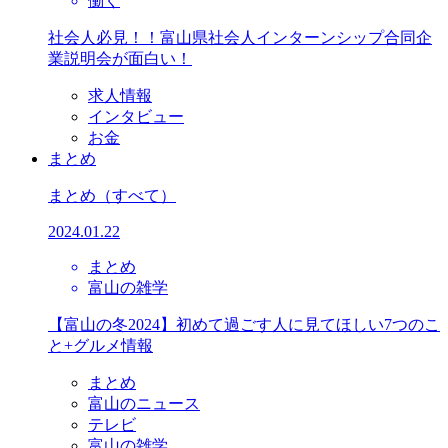
働く
社会人必見！！富山県社会人インターンシップ合同企
業説明会が面白い！
求人情報
インタビュー
お金
まとめ
まとめ
（すべて）
2024.01.22
まとめ
富山の雑学
【富山の冬2024】初めて過ごす人に見てほしい7つのこ
と+グルメ情報
まとめ
富山のニュース
テレビ
富山の雑学