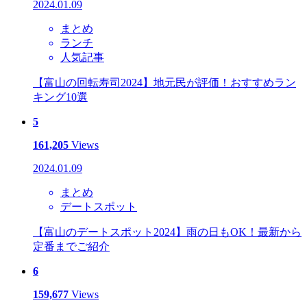
2024.01.09
まとめ
ランチ
人気記事
【富山の回転寿司2024】地元民が評価！おすすめラン
キング10選
5
161,205
Views
2024.01.09
まとめ
デートスポット
【富山のデートスポット2024】雨の日もOK！最新から
定番までご紹介
6
159,677
Views