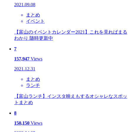
2021.09.08
まとめ
イベント
【富山のイベントカレンダー2021】これを見ればまる
わかり 随時更新中
7
157,947
Views
2021.12.31
まとめ
ランチ
【富山ランチ】インスタ映えもするオシャレなスポッ
トまとめ
8
150,150
Views