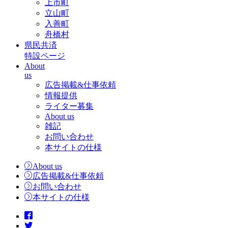
上市町
立山町
入善町
舟橋村
県民共済
特設ページ
About
us
広告掲載&仕事依頼
情報提供
ライター募集
About us
雑記
お問い合わせ
本サイトの仕様
About us
広告掲載&仕事依頼
お問い合わせ
本サイトの仕様