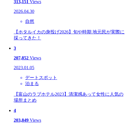
313,151
Views
2026.04.30
自然
【ホタルイカの身投げ2026】旬や時期 地元民が実際に
採ってきた！
3
207,852
Views
2023.01.05
デートスポット
泊まる
【富山のラブホテル2023】清潔感あって女性に人気の
場所まとめ
4
203,849
Views