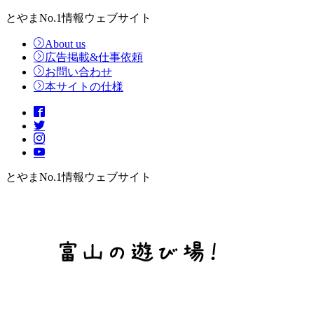
とやまNo.1情報ウェブサイト
About us
広告掲載&仕事依頼
お問い合わせ
本サイトの仕様
とやまNo.1情報ウェブサイト