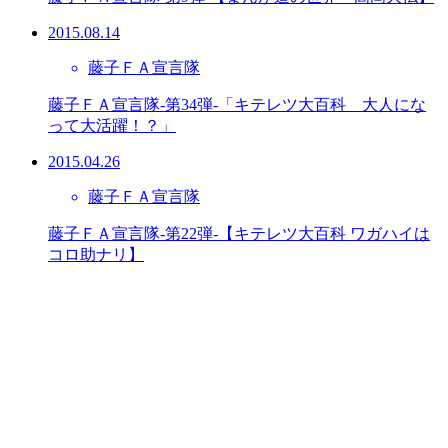
2015.08.14
藤子ＦＡ宣言隊
藤子ＦＡ宣言隊-第34弾-「キテレツ大百科 大人にな
って大活躍！？」
2015.04.26
藤子ＦＡ宣言隊
藤子ＦＡ宣言隊-第22弾-【キテレツ大百科 ワガハイは
コロ助ナリ】