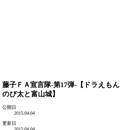
藤子ＦＡ宣言隊-第17弾-【ドラえもん
のび太と富山城】
公開日
2015.04.04
更新日
2015.04.04