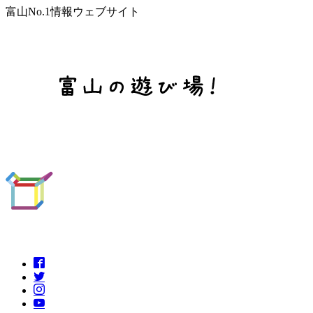
富山No.1情報ウェブサイト