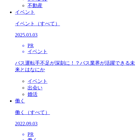
不動産
イベント
イベント
（すべて）
2025.03.03
PR
イベント
バス運転手不足が深刻に！？バス業界が活躍できる未
来とはなにか
イベント
出会い
婚活
働く
働く
（すべて）
2022.09.03
PR