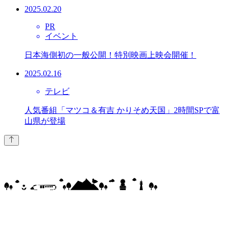
2025.02.20
PR
イベント
日本海側初の一般公開！特別映画上映会開催！
2025.02.16
テレビ
人気番組「マツコ＆有吉 かりそめ天国」2時間SPで富
山県が登場