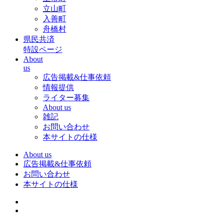
立山町
入善町
舟橋村
県民共済
特設ページ
About
us
広告掲載&仕事依頼
情報提供
ライター募集
About us
雑記
お問い合わせ
本サイトの仕様
About us
広告掲載&仕事依頼
お問い合わせ
本サイトの仕様