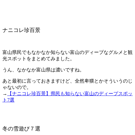
ナニコレ珍百景
富山県民でもなかなか知らない富山のディープなグルメと観
光スポットをまとめてみました。
うん、なかなか富山県は濃いですね。
あと最初に言っておきますけど、全然卑猥とかそういうのじ
ゃないので。
→
【ナニコレ珍百景】県民も知らない富山のディープスポッ
ト7選
冬の雪遊び７選