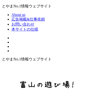
とやまNo.1情報ウェブサイト
About us
広告掲載&仕事依頼
お問い合わせ
本サイトの仕様
とやまNo.1情報ウェブサイト