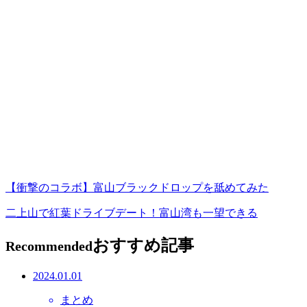
【衝撃のコラボ】富山ブラックドロップを舐めてみた
二上山で紅葉ドライブデート！富山湾も一望できる
おすすめ記事
Recommended
2024.01.01
まとめ