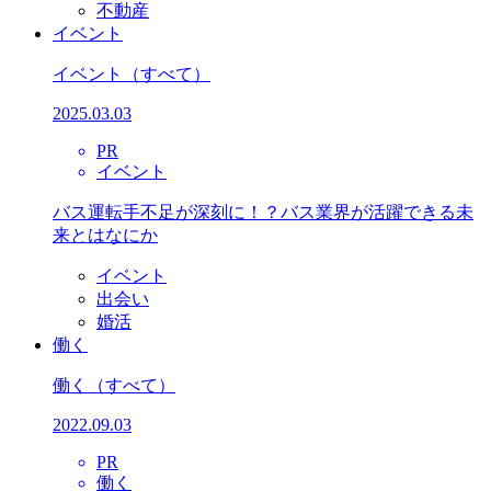
不動産
イベント
イベント
（すべて）
2025.03.03
PR
イベント
バス運転手不足が深刻に！？バス業界が活躍できる未
来とはなにか
イベント
出会い
婚活
働く
働く
（すべて）
2022.09.03
PR
働く