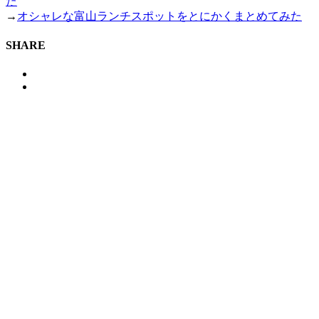
た
→
オシャレな富山ランチスポットをとにかくまとめてみた
SHARE