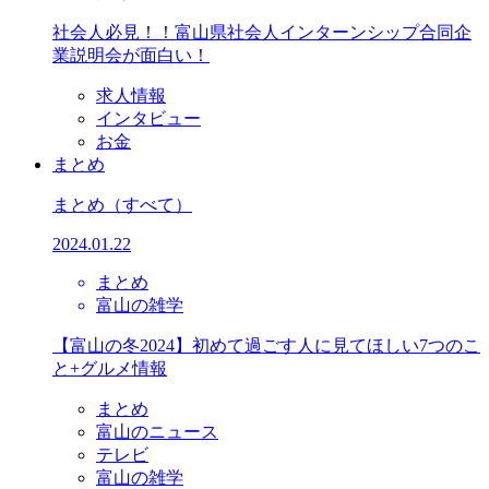
社会人必見！！富山県社会人インターンシップ合同企
業説明会が面白い！
求人情報
インタビュー
お金
まとめ
まとめ
（すべて）
2024.01.22
まとめ
富山の雑学
【富山の冬2024】初めて過ごす人に見てほしい7つのこ
と+グルメ情報
まとめ
富山のニュース
テレビ
富山の雑学