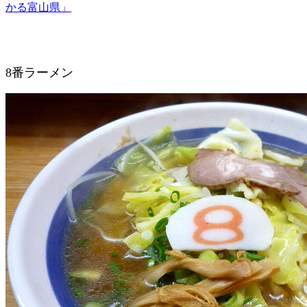
かる富山県」
8番ラーメン