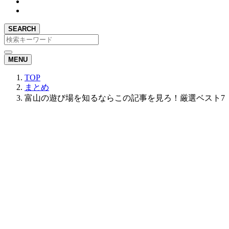
SEARCH
MENU
TOP
まとめ
富山の遊び場を知るならこの記事を見ろ！厳選ベスト7