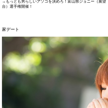
→もっとも男らしいアソコを決めろ！富山県ジョニー（展望
台）選手権開催！
家デート