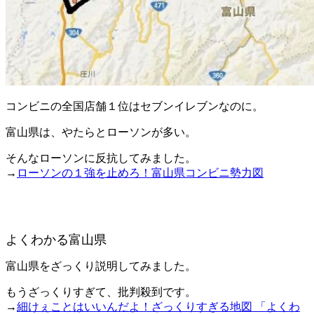
コンビニの全国店舗１位はセブンイレブンなのに。
富山県は、やたらとローソンが多い。
そんなローソンに反抗してみました。
→
ローソンの１強を止めろ！富山県コンビニ勢力図
よくわかる富山県
富山県をざっくり説明してみました。
もうざっくりすぎて、批判殺到です。
→
細けぇことはいいんだよ！ざっくりすぎる地図 「よくわ