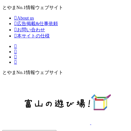
とやまNo.1情報ウェブサイト
About us
広告掲載&仕事依頼
お問い合わせ
本サイトの仕様
とやまNo.1情報ウェブサイト