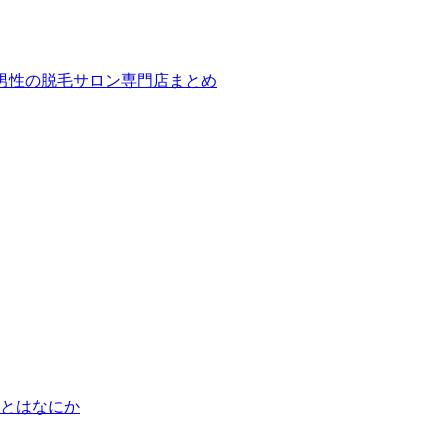
ば！男性の脱毛サロン専門店まとめ
とはなにか