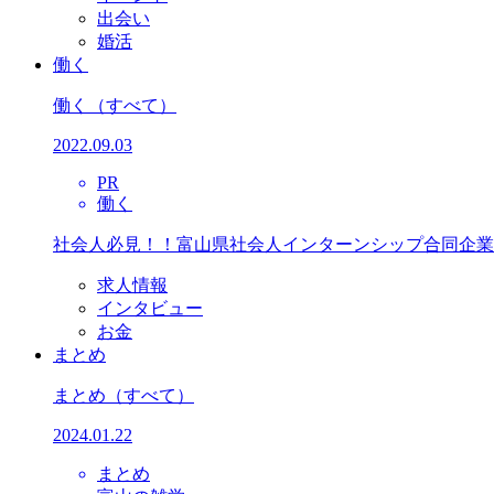
出会い
婚活
働く
働く
（すべて）
2022.09.03
PR
働く
社会人必見！！富山県社会人インターンシップ合同企業
求人情報
インタビュー
お金
まとめ
まとめ
（すべて）
2024.01.22
まとめ