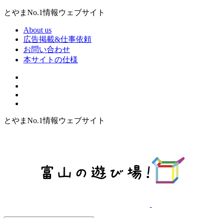
とやまNo.1情報ウェブサイト
About us
広告掲載&仕事依頼
お問い合わせ
本サイトの仕様
とやまNo.1情報ウェブサイト