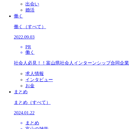
出会い
婚活
働く
働く
（すべて）
2022.09.03
PR
働く
社会人必見！！富山県社会人インターンシップ合同企業
求人情報
インタビュー
お金
まとめ
まとめ
（すべて）
2024.01.22
まとめ
富山の雑学