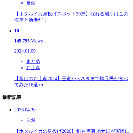
自然
【ホタルイカ身投げスポット2025】採れる場所はこの
海岸と漁港だ！
10
145,795
Views
2024.01.09
まとめ
お土産
【富山のお土産2024】王道からネタまで地元民が食べ
てみた16選+α
最新記事
2026.04.30
自然
【ホタルイカの身投げ2026】旬や時期 地元民が実際に