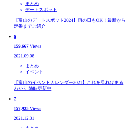
まとめ
デートスポット
【富山のデートスポット2024】雨の日もOK！最新から
定番までご紹介
6
159,667
Views
2021.09.08
まとめ
イベント
【富山のイベントカレンダー2021】これを見ればまる
わかり 随時更新中
7
157,925
Views
2021.12.31