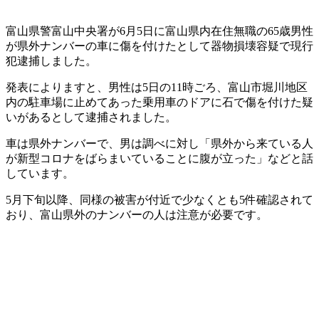
富山県警富山中央署が6月5日に富山県内在住無職の65歳男性
が県外ナンバーの車に傷を付けたとして器物損壊容疑で現行
犯逮捕しました。
発表によりますと、男性は5日の11時ごろ、富山市堀川地区
内の駐車場に止めてあった乗用車のドアに石で傷を付けた疑
いがあるとして逮捕されました。
車は県外ナンバーで、男は調べに対し「県外から来ている人
が新型コロナをばらまいていることに腹が立った」などと話
しています。
5月下旬以降、同様の被害が付近で少なくとも5件確認されて
おり、富山県外のナンバーの人は注意が必要です。