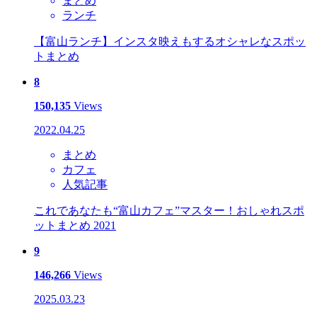
まとめ
ランチ
【富山ランチ】インスタ映えもするオシャレなスポッ
トまとめ
8
150,135
Views
2022.04.25
まとめ
カフェ
人気記事
これであなたも“富山カフェ”マスター！おしゃれスポ
ットまとめ 2021
9
146,266
Views
2025.03.23