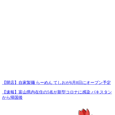
【開店】自家製麺 らーめん てしおが6月8日にオープン予定
【速報】富山県内在住の5名が新型コロナに感染 パキスタン
から帰国後