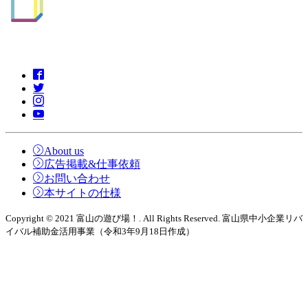
About us
広告掲載&仕事依頼
お問い合わせ
本サイトの仕様
Copyright © 2021 富山の遊び場！. All Rights Reserved. 富山県中小企業リバ
イバル補助金活用事業（令和3年9月18日作成）