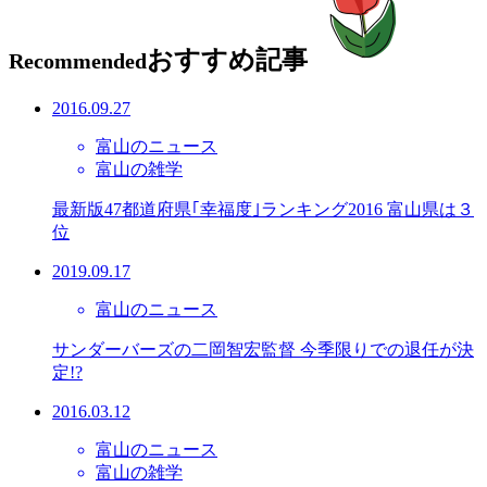
おすすめ記事
Recommended
2016.09.27
富山のニュース
富山の雑学
最新版47都道府県｢幸福度｣ランキング2016 富山県は３
位
2019.09.17
富山のニュース
サンダーバーズの二岡智宏監督 今季限りでの退任が決
定!?
2016.03.12
富山のニュース
富山の雑学