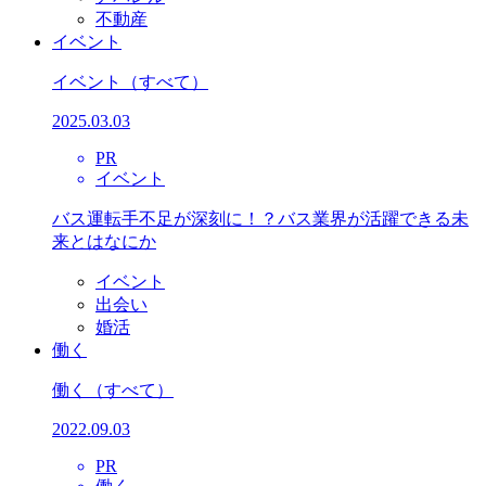
不動産
イベント
イベント
（すべて）
2025.03.03
PR
イベント
バス運転手不足が深刻に！？バス業界が活躍できる未
来とはなにか
イベント
出会い
婚活
働く
働く
（すべて）
2022.09.03
PR