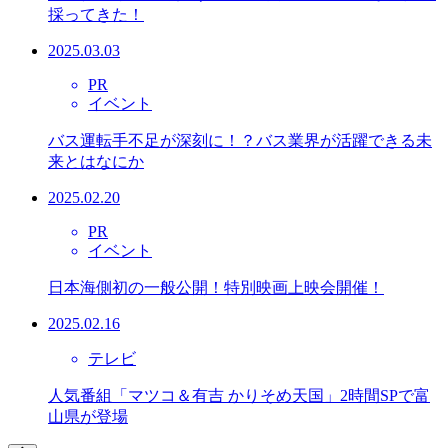
採ってきた！
2025.03.03
PR
イベント
バス運転手不足が深刻に！？バス業界が活躍できる未
来とはなにか
2025.02.20
PR
イベント
日本海側初の一般公開！特別映画上映会開催！
2025.02.16
テレビ
人気番組「マツコ＆有吉 かりそめ天国」2時間SPで富
山県が登場