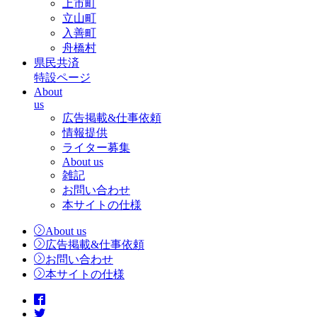
上市町
立山町
入善町
舟橋村
県民共済
特設ページ
About
us
広告掲載&仕事依頼
情報提供
ライター募集
About us
雑記
お問い合わせ
本サイトの仕様
About us
広告掲載&仕事依頼
お問い合わせ
本サイトの仕様