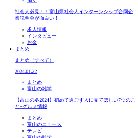
働く
社会人必見！！富山県社会人インターンシップ合同企
業説明会が面白い！
求人情報
インタビュー
お金
まとめ
まとめ
（すべて）
2024.01.22
まとめ
富山の雑学
【富山の冬2024】初めて過ごす人に見てほしい7つのこ
と+グルメ情報
まとめ
富山のニュース
テレビ
富山の雑学