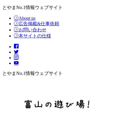
とやまNo.1情報ウェブサイト
About us
広告掲載&仕事依頼
お問い合わせ
本サイトの仕様
とやまNo.1情報ウェブサイト