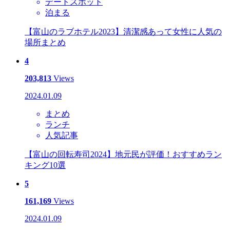
デートスポット
泊まる
【富山のラブホテル2023】清潔感あって女性に人気の
場所まとめ
4
203,813
Views
2024.01.09
まとめ
ランチ
人気記事
【富山の回転寿司2024】地元民が評価！おすすめラン
キング10選
5
161,169
Views
2024.01.09