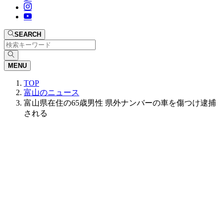
SEARCH
MENU
TOP
富山のニュース
富山県在住の65歳男性 県外ナンバーの車を傷つけ逮捕
される