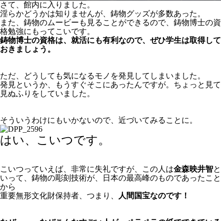
さて、館内に入りました。
淫らかどうかは知りませんが、鋳物グッズが多数あった。
また、鋳物のムービーも見ることができるので、鋳物博士の資
格勉強にもってこいです。
鋳物博士の資格は、就活にも有利なので、ぜひ学生は取得して
おきましょう。
ただ、どうしても気になるモノを発見してしまいました。
発見というか、もうすぐそこにあったんですが。ちょっと見て
見ぬふりをしていました。
そういうわけにもいかないので、近づいてみることに。
はい、こいつです。
こいつっていえば、非常に失礼ですが、この人は
金森映井智
と
いって、鋳物の彫刻技術が、日本の最高峰のものであったこと
から
重要無形文化財保持者、つまり、
人間国宝なのです！