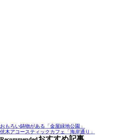
おもろい鋳物がある「金屋緑地公園」
伏木アコースティックカフェ「海岸通り」
おすすめ記事
Recommended