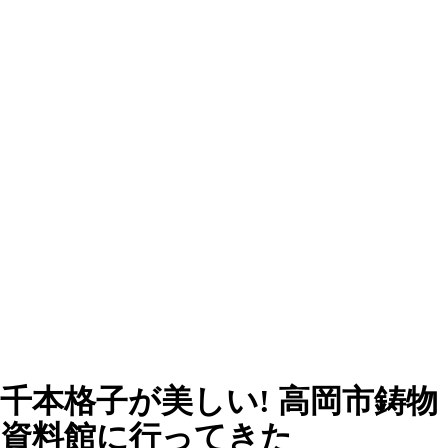
千本格子が美しい! 高岡市鋳物
資料館に行ってきた