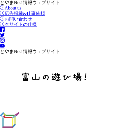
とやまNo.1情報ウェブサイト
About us
広告掲載&仕事依頼
お問い合わせ
本サイトの仕様
とやまNo.1情報ウェブサイト