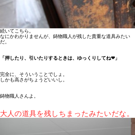
続いてこちら。
なにかわかりませんが、鋳物職人が残した貴重な道具みたい
だ。
「押したり、引いたりするときは、ゆっくりしてね❤」
完全に、そういうことでしょ。
しかも高さがちょうどいいし。
鋳物職人さんよ。
大人の道具を残しちまったみたいだな。