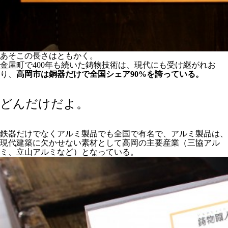
あそこの長さはともかく。
金屋町で400年も続いた鋳物技術は、現代にも受け継がれお
り、
高岡市は銅器だけで全国シェア90%を誇っている。
どんだけだよ。
鉄器だけでなくアルミ製品でも全国で有名で、アルミ製品は、
現代建築に欠かせない素材として高岡の主要産業（三協アル
ミ、立山アルミなど）となっている。