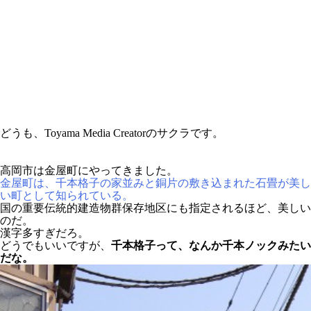
どうも、Toyama Media Creatorのサクラです。
高岡市は金屋町にやってきました。
金屋町は、千本格子の家並みと銅片の敷き込まれた石畳が美し
い町として知られている。
国の重要伝統的建造物群保存地区にも指定されるほど、美しい
のだ。
漢字多すぎだろ。
どうでもいいですが、
千本格子って、なんか千本ノックみたい
だな。