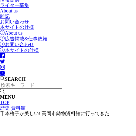
ライター募集
About us
雑記
お問い合わせ
本サイトの仕様
About us
広告掲載&仕事依頼
お問い合わせ
本サイトの仕様
SEARCH
MENU
TOP
歴史
資料館
千本格子が美しい! 高岡市鋳物資料館に行ってきた